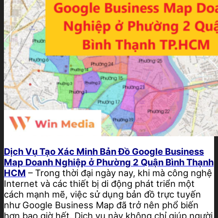
Dịch Vụ Tạo Xác Minh Bản Đồ Google Business
Map Doanh Nghiệp ở Phường 2 Quận Bình Thạnh
HCM
– Trong thời đại ngày nay, khi mà công nghệ
Internet và các thiết bị di động phát triển một
cách mạnh mẽ, việc sử dụng bản đồ trực tuyến
như Google Business Map đã trở nên phổ biến
hơn bao giờ hết. Dịch vụ này không chỉ giúp người