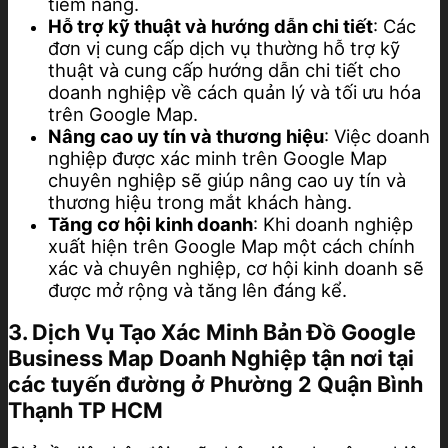
tiềm năng.
Hỗ trợ kỹ thuật và hướng dẫn chi tiết
: Các
đơn vị cung cấp dịch vụ thường hỗ trợ kỹ
thuật và cung cấp hướng dẫn chi tiết cho
doanh nghiệp về cách quản lý và tối ưu hóa
trên Google Map.
Nâng cao uy tín và thương hiệu
: Việc doanh
nghiệp được xác minh trên Google Map
chuyên nghiệp sẽ giúp nâng cao uy tín và
thương hiệu trong mắt khách hàng.
Tăng cơ hội kinh doanh
: Khi doanh nghiệp
xuất hiện trên Google Map một cách chính
xác và chuyên nghiệp, cơ hội kinh doanh sẽ
được mở rộng và tăng lên đáng kể.
3. Dịch Vụ Tạo Xác Minh Bản Đồ Google
Business Map Doanh Nghiệp tận nơi tại
các tuyến đường ở Phường 2 Quận Bình
Thạnh TP HCM