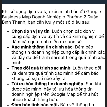
Khi sử dụng dịch vụ tạo xác minh bản đồ Google
Business Map Doanh Nghiệp ở Phường 2 Quận
Bình Thạnh, bạn cần lưu ý một số điều sau:
Chọn đơn vị uy tín
: Luôn chọn các đơn vị
cung cấp dịch vụ uy tín và có kinh nghiệm để
đảm bảo quá trình diễn ra suôn sẻ.
Xác minh thông tin chính xác
: Đảm bảo
thông tin doanh nghiệp cung cấp là chính xác
và đầy đủ để tránh sai sót trong quá trình xác
minh.
Theo dõi quá trình xác minh
: Luôn theo dõi
và kiểm tra quá trình xác minh để đảm bảo
không có sự cố nào xảy ra.
Tối ưu hóa thông tin doanh nghiệp
: Sau khi
được xác minh, hãy tối ưu hóa thông tin
doanh nghiệp trên Google Map để thu hút
nhiều khách hàng hơn.
Đảm bảo tính bảo mật
: Bảo vệ thông tin