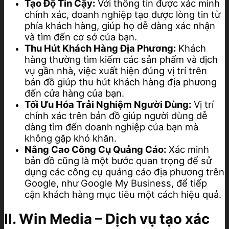
Tạo Độ Tin Cậy:
Với thông tin được xác minh
chính xác, doanh nghiệp tạo được lòng tin từ
phía khách hàng, giúp họ dễ dàng xác nhận
và tìm đến cơ sở của bạn.
Thu Hút Khách Hàng Địa Phương:
Khách
hàng thường tìm kiếm các sản phẩm và dịch
vụ gần nhà, việc xuất hiện đúng vị trí trên
bản đồ giúp thu hút khách hàng địa phương
đến cửa hàng của bạn.
Tối Ưu Hóa Trải Nghiệm Người Dùng:
Vị trí
chính xác trên bản đồ giúp người dùng dễ
dàng tìm đến doanh nghiệp của bạn mà
không gặp khó khăn.
Nâng Cao Công Cụ Quảng Cáo:
Xác minh
bản đồ cũng là một bước quan trọng để sử
dụng các công cụ quảng cáo địa phương trên
Google, như Google My Business, để tiếp
cận khách hàng mục tiêu một cách hiệu quả.
II. Win Media – Dịch vụ tạo xác