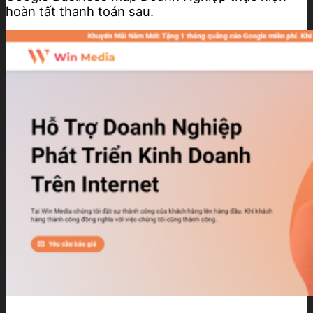
hoàn tất thanh toán sau.