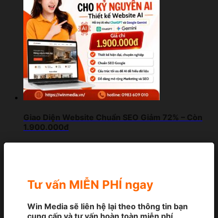
Giao Diện Website Chuẩn SEO Giảm 72% – Còn
1.900.000đ
Tư vấn MIỄN PHÍ ngay
Win Media sẽ liên hệ lại theo thông tin bạn
cung cấp và tư vấn hoàn toàn miễn phí