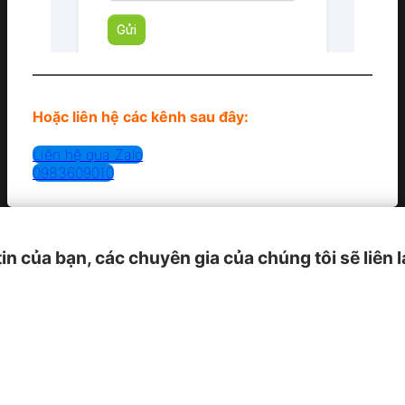
Hoặc liên hệ các kênh sau đây:
Liên hệ qua Zalo
0983609010
tin của bạn, các chuyên gia của chúng tôi sẽ liên 