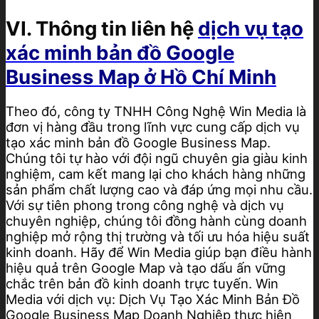
VI. Thông tin liên hệ
dịch vụ tạo
xác minh bản đồ Google
Business Map ở Hồ Chí Minh
Theo đó, công ty TNHH Công Nghệ Win Media là
đơn vị hàng đầu trong lĩnh vực cung cấp dịch vụ
tạo xác minh bản đồ Google Business Map.
Chúng tôi tự hào với đội ngũ chuyên gia giàu kinh
nghiệm, cam kết mang lại cho khách hàng những
sản phẩm chất lượng cao và đáp ứng mọi nhu cầu.
Với sự tiên phong trong công nghệ và dịch vụ
chuyên nghiệp, chúng tôi đồng hành cùng doanh
nghiệp mở rộng thị trường và tối ưu hóa hiệu suất
kinh doanh. Hãy để Win Media giúp bạn điều hành
hiệu quả trên Google Map và tạo dấu ấn vững
chắc trên bản đồ kinh doanh trực tuyến. Win
Media với dịch vụ: Dịch Vụ Tạo Xác Minh Bản Đồ
Google Business Map Doanh Nghiệp thực hiện