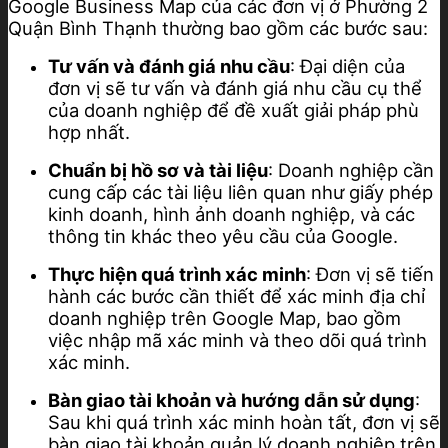
Google Business Map của các đơn vị ở Phường 2
Quận Bình Thạnh thường bao gồm các bước sau:
Tư vấn và đánh giá nhu cầu
: Đại diện của
đơn vị sẽ tư vấn và đánh giá nhu cầu cụ thể
của doanh nghiệp để đề xuất giải pháp phù
hợp nhất.
Chuẩn bị hồ sơ và tài liệu
: Doanh nghiệp cần
cung cấp các tài liệu liên quan như giấy phép
kinh doanh, hình ảnh doanh nghiệp, và các
thông tin khác theo yêu cầu của Google.
Thực hiện quá trình xác minh
: Đơn vị sẽ tiến
hành các bước cần thiết để xác minh địa chỉ
doanh nghiệp trên Google Map, bao gồm
việc nhập mã xác minh và theo dõi quá trình
xác minh.
Bàn giao tài khoản và hướng dẫn sử dụng
:
Sau khi quá trình xác minh hoàn tất, đơn vị sẽ
bàn giao tài khoản quản lý doanh nghiệp trên