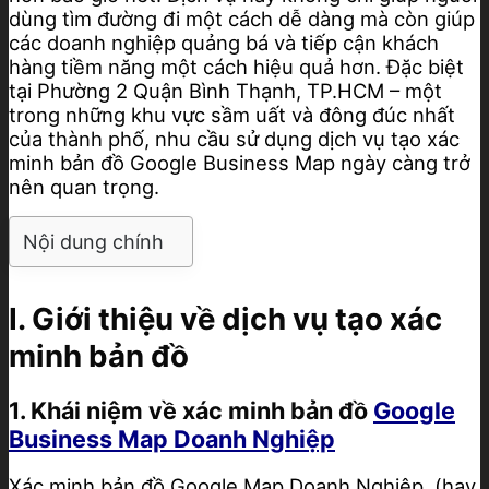
dùng tìm đường đi một cách dễ dàng mà còn giúp
các doanh nghiệp quảng bá và tiếp cận khách
hàng tiềm năng một cách hiệu quả hơn. Đặc biệt
tại Phường 2 Quận Bình Thạnh, TP.HCM – một
trong những khu vực sầm uất và đông đúc nhất
của thành phố, nhu cầu sử dụng dịch vụ tạo xác
minh bản đồ Google Business Map ngày càng trở
nên quan trọng.
Nội dung chính
I. Giới thiệu về dịch vụ tạo xác
minh bản đồ
1. Khái niệm về xác minh bản đồ
Google
Business Map Doanh Nghiệp
Xác minh bản đồ Google Map Doanh Nghiệp (hay