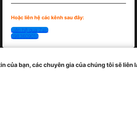
Hoặc liên hệ các kênh sau đây:
Liên hệ qua Zalo
0983609010
tin của bạn, các chuyên gia của chúng tôi sẽ liên 