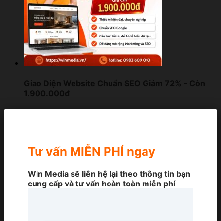
Giao Diện Website Chuẩn SEO Giảm 72% – Còn
1.900.000đ
Tư vấn MIỄN PHÍ ngay
Win Media sẽ liên hệ lại theo thông tin bạn
cung cấp và tư vấn hoàn toàn miễn phí