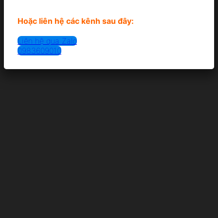
Hoặc liên hệ các kênh sau đây:
Liên hệ qua Zalo
0983609010