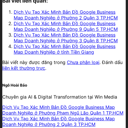
Bài viết liên quan:
Dịch Vụ Tạo Xác Minh Bản Đồ Google Business
Map Doanh Nghiệp ở Phường 2 Quận 3 TP.HCM
Dịch Vụ Tạo Xác Minh Bản Đồ Google Business
Map Doanh Nghiệp ở Phường 9 Quận 5 TP.HCM
Dịch Vụ Tạo Xác Minh Bản Đồ Google Business
Map Doanh Nghiệp ở Phường 3 Quận 8 TP.HCM
Dịch Vụ Tạo Xác Minh Bản Đồ Google Business
Map Doanh Nghiệp ở tỉnh Tiền Giang
Bài viết này được đăng trong
Chưa phân loại
. Đánh dấu
liên kết thường trực
.
Ngô Hoài Bảo
Chuyên gia AI & Digital Transformation tại Win Media
Dịch Vụ Tạo Xác Minh Bản Đồ Google Business Map
Doanh Nghiệp ở Phường Phạm Ngũ Lão Quận 1 TP.HCM
Dịch Vụ Tạo Xác Minh Bản Đồ Google Business Map
Doanh Nghiệp ở Phường 2 Quận 3 TP.HCM