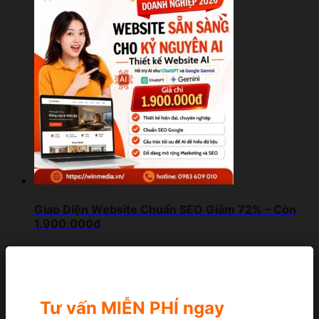
Giao Diện Website Chuẩn SEO Giảm 72% – Còn
1.900.000đ
Tư vấn MIỄN PHÍ ngay