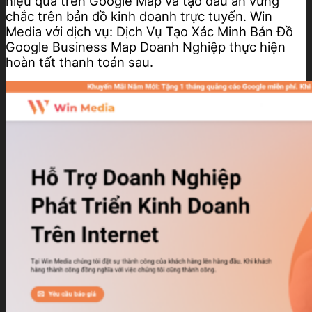
hiệu quả trên Google Map và tạo dấu ấn vững
chắc trên bản đồ kinh doanh trực tuyến. Win
Media với dịch vụ: Dịch Vụ Tạo Xác Minh Bản Đồ
Google Business Map Doanh Nghiệp thực hiện
hoàn tất thanh toán sau.