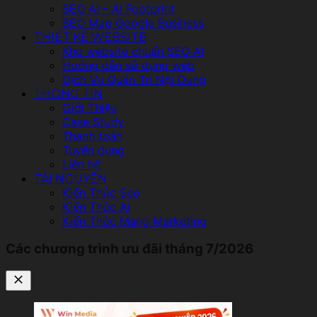
SEO AI – AI Footprint
SEO Map Google Business
THIẾT KẾ WEBSITE
Kho website chuẩn SEO AI
Hướng dẫn sử dụng web
Dịch Vụ Quản Trị Nội Dung
THÔNG TIN
Giới Thiệu
Case Study
Thanh toán
Tuyển dụng
Liên hệ
TÀI NGUYÊN
Kiến Thức Seo
Kiến Thức AI
Kiến Thức Mạng Marketing
Các chương trình ưu đãi tháng 7/2026