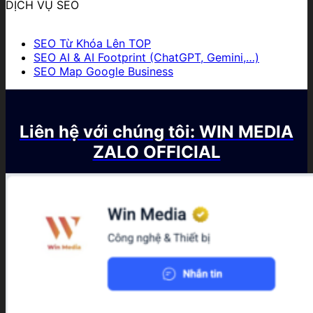
DỊCH VỤ SEO
SEO Từ Khóa Lên TOP
SEO AI & AI Footprint (ChatGPT, Gemini,…)
SEO Map Google Business
Liên hệ với chúng tôi: WIN MEDIA
ZALO OFFICIAL