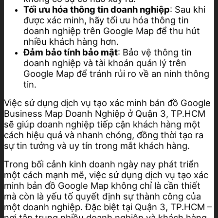
Tối ưu hóa thông tin doanh nghiệp
: Sau khi
được xác minh, hãy tối ưu hóa thông tin
doanh nghiệp trên Google Map để thu hút
nhiều khách hàng hơn.
Đảm bảo tính bảo mật
: Bảo vệ thông tin
doanh nghiệp và tài khoản quản lý trên
Google Map để tránh rủi ro về an ninh thông
tin.
Việc sử dụng dịch vụ tạo xác minh bản đồ Google
Business Map Doanh Nghiệp ở Quận 3, TP.HCM
sẽ giúp doanh nghiệp tiếp cận khách hàng một
cách hiệu quả và nhanh chóng, đồng thời tạo ra
sự tin tưởng và uy tín trong mắt khách hàng.
Trong bối cảnh kinh doanh ngày nay phát triển
một cách mạnh mẽ, việc sử dụng dịch vụ tạo xác
minh bản đồ Google Map không chỉ là cần thiết
mà còn là yếu tố quyết định sự thành công của
một doanh nghiệp. Đặc biệt tại Quận 3, TP.HCM –
nơi tập trung nhiều doanh nghiệp và khách hàng