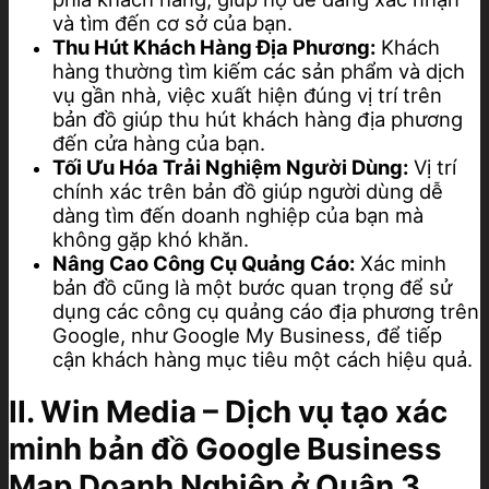
và tìm đến cơ sở của bạn.
Thu Hút Khách Hàng Địa Phương:
Khách
hàng thường tìm kiếm các sản phẩm và dịch
vụ gần nhà, việc xuất hiện đúng vị trí trên
bản đồ giúp thu hút khách hàng địa phương
đến cửa hàng của bạn.
Tối Ưu Hóa Trải Nghiệm Người Dùng:
Vị trí
chính xác trên bản đồ giúp người dùng dễ
dàng tìm đến doanh nghiệp của bạn mà
không gặp khó khăn.
Nâng Cao Công Cụ Quảng Cáo:
Xác minh
bản đồ cũng là một bước quan trọng để sử
dụng các công cụ quảng cáo địa phương trên
Google, như Google My Business, để tiếp
cận khách hàng mục tiêu một cách hiệu quả.
II. Win Media – Dịch vụ tạo xác
minh bản đồ Google Business
Map Doanh Nghiệp ở Quận 3,