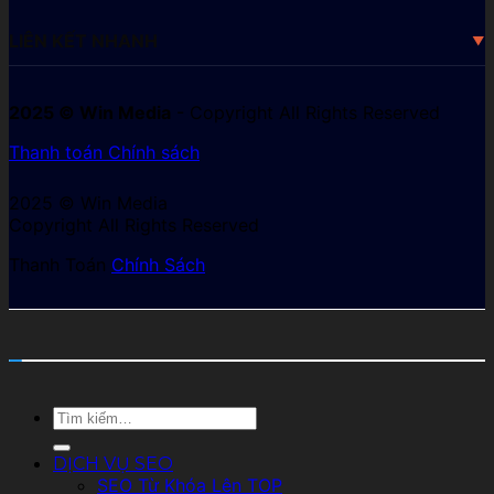
LIÊN KẾT NHANH
2025 © Win Media
- Copyright All Rights Reserved
Thanh toán
Chính sách
2025 © Win Media
Copyright All Rights Reserved
Thanh Toán
Chính Sách
Tìm
kiếm:
DỊCH VỤ SEO
SEO Từ Khóa Lên TOP