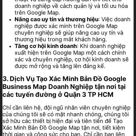
doanh nghiệp về cách quản lý và tối ưu hóa
trên Google Map.
Nâng cao uy tín và thương hiệu
: Việc doanh
nghiệp được xác minh trên Google Map
chuyên nghiệp sẽ giúp nâng cao uy tín và
thương hiệu trong mắt khách hàng.
Tăng cơ hội kinh doanh
: Khi doanh nghiệp
xuất hiện trên Google Map một cách chính
xác và chuyên nghiệp, cơ hội kinh doanh sẽ
được mở rộng và tăng lên đáng kể.
3. Dịch Vụ Tạo Xác Minh Bản Đồ Google
Business Map Doanh Nghiệp tận nơi tại
các tuyến đường ở Quận 3 TP HCM
Chỉ cần liên hệ, đội ngũ nhân viên chuyên nghiệp
của chúng tôi sẽ có mặt nhanh chóng, chúng tôi
sở hữu các thiết bị hiện đại và tiên tiến để Tạo
Xác Minh Bản Đồ Google Map tận nơi, tiết kiệm
thời gian và công sức cho bạn. Chỉ cần bạn liên