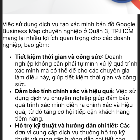
Việc sử dụng dịch vụ tạo xác minh bản đồ Google
Business Map chuyên nghiệp ở Quận 3, TP.HCM
mang lại nhiều lợi ích quan trọng cho các doanh
nghiệp, bao gồm:
Tiết kiệm thời gian và công sức
: Doanh
nghiệp không cần phải tự mình xử lý quá trình
xác minh mà có thể để cho các chuyên gia
làm điều này, giúp tiết kiệm thời gian và công
sức.
Đảm bảo tính chính xác và hiệu quả
: Việc sử
dụng dịch vụ chuyên nghiệp giúp đảm bảo
quá trình xác minh diễn ra chính xác và hiệu
quả, từ đó tăng cơ hội tiếp cận khách hàng
tiềm năng.
Hỗ trợ kỹ thuật và hướng dẫn chi tiết
: Các
đơn vị cung cấp dịch vụ thường hỗ trợ kỹ
thuật và cung cấp hướng dẫn chi tiết cho