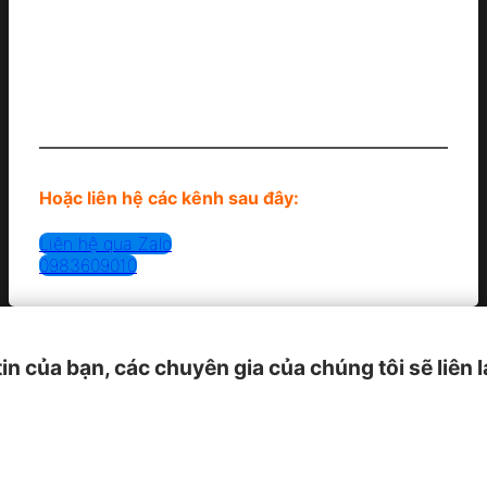
Hoặc liên hệ các kênh sau đây:
Liên hệ qua Zalo
0983609010
tin của bạn, các chuyên gia của chúng tôi sẽ liên 