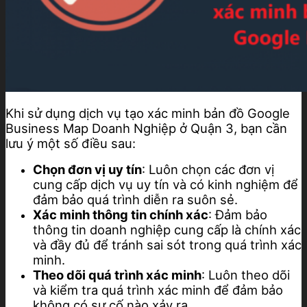
Khi sử dụng dịch vụ tạo xác minh bản đồ Google
Business Map Doanh Nghiệp ở Quận 3, bạn cần
lưu ý một số điều sau:
Chọn đơn vị uy tín
: Luôn chọn các đơn vị
cung cấp dịch vụ uy tín và có kinh nghiệm để
đảm bảo quá trình diễn ra suôn sẻ.
Xác minh thông tin chính xác
: Đảm bảo
thông tin doanh nghiệp cung cấp là chính xác
và đầy đủ để tránh sai sót trong quá trình xác
minh.
Theo dõi quá trình xác minh
: Luôn theo dõi
và kiểm tra quá trình xác minh để đảm bảo
không có sự cố nào xảy ra.