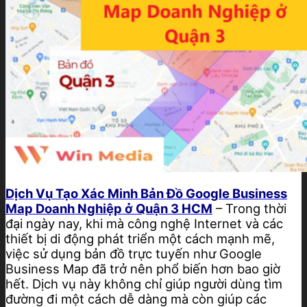
Dịch Vụ Tạo Xác Minh Bản Đồ Google Business
Map Doanh Nghiệp ở Quận 3 HCM
– Trong thời
đại ngày nay, khi mà công nghệ Internet và các
thiết bị di động phát triển một cách mạnh mẽ,
việc sử dụng bản đồ trực tuyến như Google
Business Map đã trở nên phổ biến hơn bao giờ
hết. Dịch vụ này không chỉ giúp người dùng tìm
đường đi một cách dễ dàng mà còn giúp các