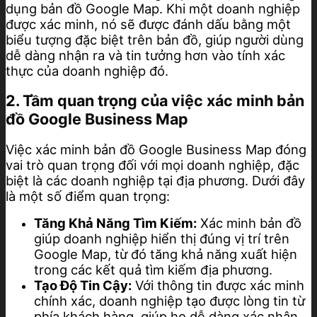
dụng bản đồ Google Map. Khi một doanh nghiệp
được xác minh, nó sẽ được đánh dấu bằng một
biểu tượng đặc biệt trên bản đồ, giúp người dùng
dễ dàng nhận ra và tin tưởng hơn vào tính xác
thực của doanh nghiệp đó.
2. Tầm quan trọng của việc xác minh bản
đồ Google Business Map
Việc xác minh bản đồ Google Business Map đóng
vai trò quan trọng đối với mọi doanh nghiệp, đặc
biệt là các doanh nghiệp tại địa phương. Dưới đây
là một số điểm quan trọng:
Tăng Khả Năng Tìm Kiếm:
Xác minh bản đồ
giúp doanh nghiệp hiển thị đúng vị trí trên
Google Map, từ đó tăng khả năng xuất hiện
trong các kết quả tìm kiếm địa phương.
Tạo Độ Tin Cậy:
Với thông tin được xác minh
chính xác, doanh nghiệp tạo được lòng tin từ
phía khách hàng, giúp họ dễ dàng xác nhận