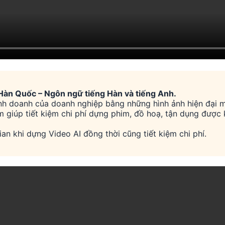
 Hàn Quốc – Ngôn ngữ tiếng Hàn và tiếng Anh.
kinh doanh của doanh nghiệp bằng những hình ảnh hiện đại 
giúp tiết kiệm chi phí dựng phim, đồ hoạ, tận dụng được 
ian khi dựng Video AI đồng thời cũng tiết kiệm chi phí.