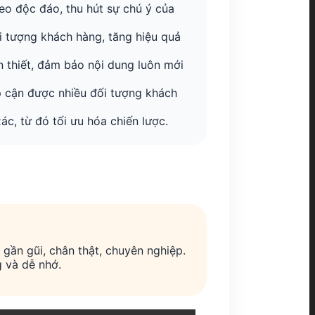
eo độc đáo, thu hút sự chú ý của
 tượng khách hàng, tăng hiệu quả
n thiết, đảm bảo nội dung luôn mới
p cận được nhiều đối tượng khách
c, từ đó tối ưu hóa chiến lược.
gần gũi, chân thật, chuyên nghiệp.
 và dễ nhớ.