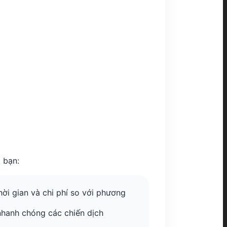
 bạn:
hời gian và chi phí so với phương
nhanh chóng các chiến dịch