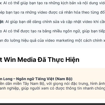
o:
AI có thể giúp bạn tạo ra những kịch bản và nội dung vid
ép bạn tạo ra những video được cá nhân hóa theo từng đối
ật:
AI giúp bạn dễ dàng chỉnh sửa và cập nhật video khi cầ
 AI có thể được tạo ra bằng nhiều ngôn ngữ, giúp bạn tiế
n đo lường hiệu quả của video marketing một cách chính xá
t Win Media Đã Thực Hiện
ên Long – Ngôn ngữ Tiếng Việt (Nam Bộ)
ền dân miền Tây Nam Bộ, với giọng nói đặc trưng, hình ảnh 
anh nghiệp, giúp người xem có được thông tin nhanh chóng