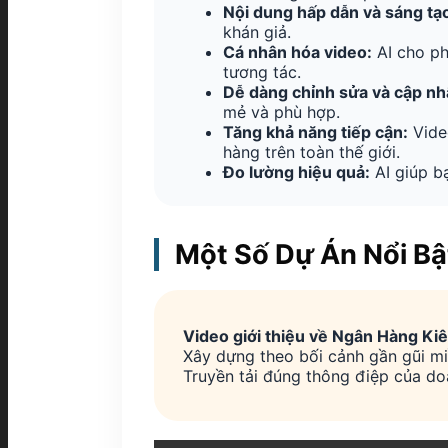
Nội dung hấp dẫn và sáng tạ
khán giả.
Cá nhân hóa video:
AI cho ph
tương tác.
Dễ dàng chỉnh sửa và cập nh
mẻ và phù hợp.
Tăng khả năng tiếp cận:
Video
hàng trên toàn thế giới.
Đo lường hiệu quả:
AI giúp bạ
Một Số Dự Án Nổi Bậ
Video giới thiệu về Ngân Hàng Ki
Xây dựng theo bối cảnh gần gũi mi
Truyền tải đúng thông điệp của do