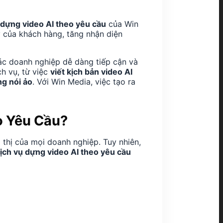
 dựng video AI theo yêu cầu
của Win
 ý của khách hàng, tăng nhận diện
ác doanh nghiệp dễ dàng tiếp cận và
h vụ, từ việc
viết kịch bản video AI
ng nói ảo
. Với Win Media, việc tạo ra
o Yêu Cầu?
 thị của mọi doanh nghiệp. Tuy nhiên,
ịch vụ dựng video AI theo yêu cầu