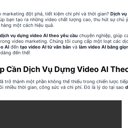
marketing đột phá, tiết kiệm chi phí và thời gian?
Dịch vụ
giúp bạn tạo ra những video chất lượng cao, thu hút sự chú
 hàng một cách hiệu quả.
dịch vụ dựng video AI theo yêu cầu
chuyên nghiệp, giúp c
rong video marketing. Chúng tôi cung cấp một loạt các dịc
eo AI
đến
tạo video AI từ văn bản
và
làm video AI bằng giọ
 dàng đến thế!
p Cần Dịch Vụ Dựng Video AI The
ã trở thành một phần không thể thiếu trong chiến lược tiếp
i nhiều thời gian, công sức và chi phí. Đó là lý do tại sao
d