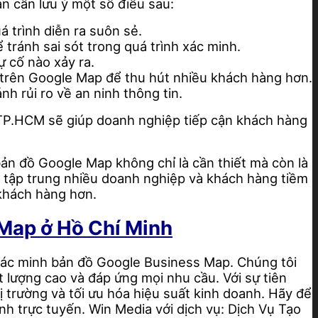
 cần lưu ý một số điều sau:
 trình diễn ra suôn sẻ.
tránh sai sót trong quá trình xác minh.
ự cố nào xảy ra.
p trên Google Map để thu hút nhiều khách hàng hơn.
h rủi ro về an ninh thông tin.
TP.HCM sẽ giúp doanh nghiệp tiếp cận khách hàng
ản đồ Google Map không chỉ là cần thiết mà còn là
 tập trung nhiều doanh nghiệp và khách hàng tiềm
 khách hàng hơn.
 Map ở Hồ Chí Minh
xác minh bản đồ Google Business Map. Chúng tôi
 lượng cao và đáp ứng mọi nhu cầu. Với sự tiên
trường và tối ưu hóa hiệu suất kinh doanh. Hãy để
h trực tuyến. Win Media với dịch vụ: Dịch Vụ Tạo