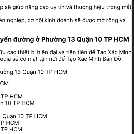
 sẽ giúp nâng cao uy tín và thương hiệu trong mắt
ên nghiệp, cơ hội kinh doanh sẽ được mở rộng và
 tuyến đường ở Phường 13 Quận 10 TP HCM
 các thiết bị hiện đại và tiên tiến để Tạo Xác Minh
 Media sẽ có mặt tận nơi để Tạo Xác Minh Bản Đồ
hường 13 Quận 10 TP HCM:
 HCM
0 TP HCM
ận 10 TP HCM
13 Quận 10 TP HCM
 TP HCM
0 TP HCM