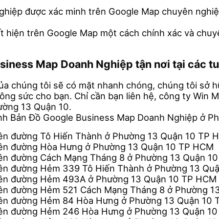
nghiệp được xác minh trên Google Map chuyên nghiệp
ất hiện trên Google Map một cách chính xác và chuy
usiness Map Doanh Nghiệp tận nơi tại các
ủa chúng tôi sẽ có mặt nhanh chóng, chúng tôi sở hữu
công sức cho bạn. Chỉ cần bạn liên hệ, công ty Win
ường 13 Quận 10.
inh Bản Đồ Google Business Map Doanh Nghiệp ở P
rên đường Tô Hiến Thành ở Phường 13 Quận 10 TP
rên đường Hòa Hưng ở Phường 13 Quận 10 TP HCM
rên đường Cách Mạng Tháng 8 ở Phường 13 Quận 1
rên đường Hẻm 339 Tô Hiến Thành ở Phường 13 Qu
trên đường Hẻm 493A ở Phường 13 Quận 10 TP HCM
trên đường Hẻm 521 Cách Mạng Tháng 8 ở Phường 
trên đường Hẻm 84 Hòa Hưng ở Phường 13 Quận 10
trên đường Hẻm 246 Hòa Hưng ở Phường 13 Quận 1