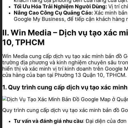
khách hàng địa phương đến cửa hàng của bạn
Tối Ưu Hóa Trải Nghiệm Người Dùng:
Vị trí c
Nâng Cao Công Cụ Quảng Cáo:
Xác minh bản 
Google My Business, để tiếp cận khách hàng 
II. Win Media – Dịch vụ tạo xác
10, TPHCM
Win Media cung cấp dịch vụ tạo xác minh bản đồ G
trường địa phương và kinh nghiệm chuyên sâu trong
hiển thị và xác minh vị trí kinh doanh trên Googl
cửa hàng của bạn tại Phường 13 Quận 10, TPHCM.
1. Quy trình cung cấp dịch vụ tạo xác mi
Quy trình cung cấp dịch vụ tạo xác minh bản đồ 
Tư vấn và đánh giá nhu cầu
: Đại diện của đơn