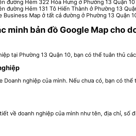
trên đường Hẻm 322 Hòa Hưng ở Phường 13 Quận 1
rên đường Hẻm 131 Tô Hiến Thành ở Phường 13 Qu
e Business Map ở tất cả đường ở Phường 13 Quận 
o xác minh bản đồ Google Map cho 
ệp tại Phường 13 Quận 10, bạn có thể tuân thủ các
nghiệp
le Doanh nghiệp của mình. Nếu chưa có, bạn có thể 
iết về doanh nghiệp của mình như tên, địa chỉ, số đi