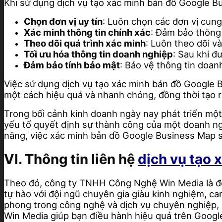
Khi sử dụng dịch vụ tạo xác minh bản đồ Google B
Chọn đơn vị uy tín
: Luôn chọn các đơn vị cung
Xác minh thông tin chính xác
: Đảm bảo thông 
Theo dõi quá trình xác minh
: Luôn theo dõi v
Tối ưu hóa thông tin doanh nghiệp
: Sau khi đ
Đảm bảo tính bảo mật
: Bảo vệ thông tin doan
Việc sử dụng dịch vụ tạo xác minh bản đồ Google
một cách hiệu quả và nhanh chóng, đồng thời tạo ra
Trong bối cảnh kinh doanh ngày nay phát triển một
yếu tố quyết định sự thành công của một doanh ng
năng, việc xác minh bản đồ Google Business Map s
VI. Thông tin liên hệ
dịch vụ tạo 
Theo đó, công ty TNHH Công Nghệ Win Media là đơn
tự hào với đội ngũ chuyên gia giàu kinh nghiệm, c
phong trong công nghệ và dịch vụ chuyên nghiệp, 
Win Media giúp bạn điều hành hiệu quả trên Google