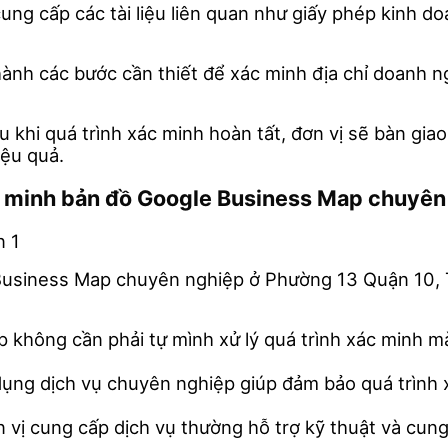
ung cấp các tài liệu liên quan như giấy phép kinh d
n hành các bước cần thiết để xác minh địa chỉ doanh
au khi quá trình xác minh hoàn tất, đơn vị sẽ bàn gi
ệu quả.
xác minh bản đồ Google Business Map chuyê
Business Map chuyên nghiệp ở Phường 13 Quận 10, T
p không cần phải tự mình xử lý quá trình xác minh m
 dụng dịch vụ chuyên nghiệp giúp đảm bảo quá trình x
n vị cung cấp dịch vụ thường hỗ trợ kỹ thuật và cun