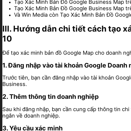
Tạo Xác Minh Bản Đồ Google Business Map 
Tạo Xác Minh Bản Đồ Google Business Map t
Và Win Media còn Tạo Xác Minh Bản Đồ Googl
III. Hướng dẫn chi tiết cách tạ
10
Để tạo xác minh bản đồ Google Map cho doanh nghi
1. Đăng nhập vào tài khoản Google Doanh 
Trước tiên, bạn cần đăng nhập vào tài khoản Goog
Business.
2. Thêm thông tin doanh nghiệp
Sau khi đăng nhập, bạn cần cung cấp thông tin chi t
ngắn về doanh nghiệp.
3. Yêu cầu xác minh