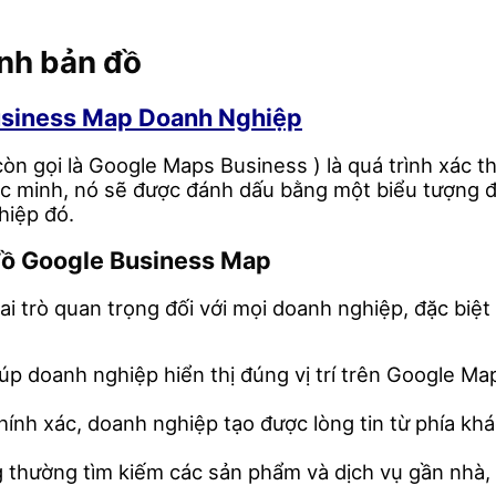
minh bản đồ
usiness Map Doanh Nghiệp
 gọi là Google Maps Business ) là quá trình xác th
 minh, nó sẽ được đánh dấu bằng một biểu tượng đặ
hiệp đó.
 đồ Google Business Map
trò quan trọng đối với mọi doanh nghiệp, đặc biệt l
p doanh nghiệp hiển thị đúng vị trí trên Google Map
hính xác, doanh nghiệp tạo được lòng tin từ phía kh
thường tìm kiếm các sản phẩm và dịch vụ gần nhà, vi