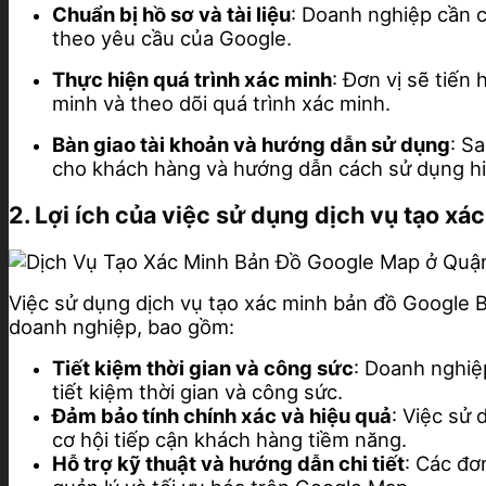
Chuẩn bị hồ sơ và tài liệu
: Doanh nghiệp cần c
theo yêu cầu của Google.
Thực hiện quá trình xác minh
: Đơn vị sẽ tiế
minh và theo dõi quá trình xác minh.
Bàn giao tài khoản và hướng dẫn sử dụng
: S
cho khách hàng và hướng dẫn cách sử dụng hi
2. Lợi ích của việc sử dụng dịch vụ tạo 
Việc sử dụng dịch vụ tạo xác minh bản đồ Google 
doanh nghiệp, bao gồm:
Tiết kiệm thời gian và công sức
: Doanh nghiệ
tiết kiệm thời gian và công sức.
Đảm bảo tính chính xác và hiệu quả
: Việc sử
cơ hội tiếp cận khách hàng tiềm năng.
Hỗ trợ kỹ thuật và hướng dẫn chi tiết
: Các đơ