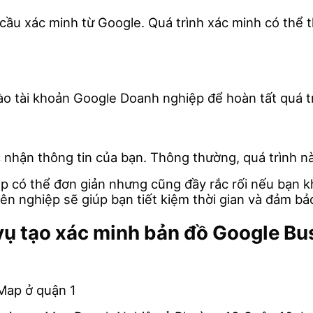
 cầu xác minh từ Google. Quá trình xác minh có thể 
o tài khoản Google Doanh nghiệp để hoàn tất quá tr
nhận thông tin của bạn. Thông thường, quá trình nà
 có thể đơn giản nhưng cũng đầy rắc rối nếu bạn k
 nghiệp sẽ giúp bạn tiết kiệm thời gian và đảm bảo
 vụ tạo xác minh bản đồ Google B