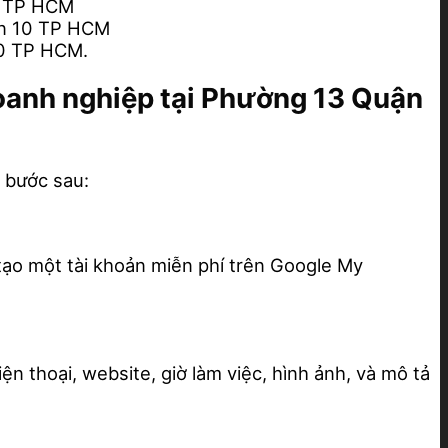
0 TP HCM
ận 10 TP HCM
10 TP HCM.
doanh nghiệp tại Phường 13 Quận
 bước sau:
tạo một tài khoản miễn phí trên Google My
ện thoại, website, giờ làm việc, hình ảnh, và mô tả