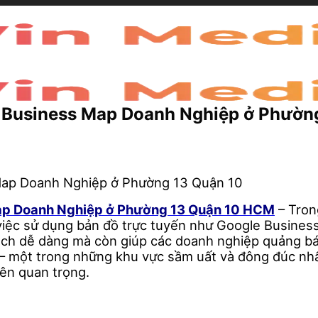
e Business Map Doanh Nghiệp ở Phườ
Map Doanh Nghiệp ở Phường 13 Quận 10 HCM
– Tron
 việc sử dụng bản đồ trực tuyến như Google Business
ách dễ dàng mà còn giúp các doanh nghiệp quảng bá
– một trong những khu vực sầm uất và đông đúc nhấ
ên quan trọng.