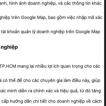
oanh, hình ảnh doanh nghiệp, và các thông tin khác
 nghiệp trên Google Map, bao gồm việc nhập mã xác
ao tài khoản quản lý doanh nghiệp trên Google Map
n nghiệp
P.HCM mang lại nhiều lợi ích quan trọng cho các
à có thể để cho các chuyên gia làm điều này, giúp
ác minh diễn ra chính xác và hiệu quả, từ đó tăng
g cấp hướng dẫn chi tiết cho doanh nghiệp về cách