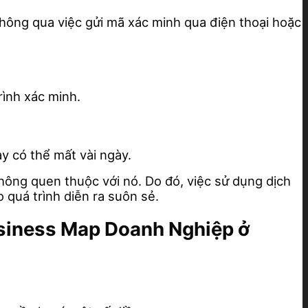
thông qua việc gửi mã xác minh qua điện thoại hoặc
ình xác minh.
y có thể mất vài ngày.
hông quen thuộc với nó. Do đó, việc sử dụng dịch
 quá trình diễn ra suôn sẻ.
usiness Map Doanh Nghiệp ở