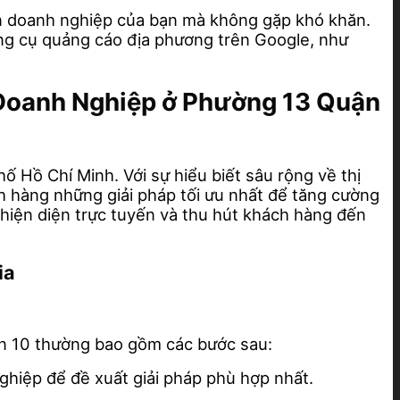
đến doanh nghiệp của bạn mà không gặp khó khăn.
ng cụ quảng cáo địa phương trên Google, như
p Doanh Nghiệp ở Phường 13 Quận
Hồ Chí Minh. Với sự hiểu biết sâu rộng về thị
h hàng những giải pháp tối ưu nhất để tăng cường
 hiện diện trực tuyến và thu hút khách hàng đến
ia
ận 10 thường bao gồm các bước sau:
nghiệp để đề xuất giải pháp phù hợp nhất.