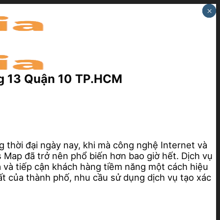
×
×
×
ng 13 Quận 10 TP.HCM
g thời đại ngày nay, khi mà công nghệ Internet và
 Map đã trở nên phổ biến hơn bao giờ hết. Dịch vụ
 và tiếp cận khách hàng tiềm năng một cách hiệu
t của thành phố, nhu cầu sử dụng dịch vụ tạo xác