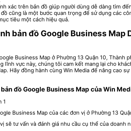
.
hính xác trên bản đồ giúp người dùng dễ dàng tìm 
đồ cũng là một bước quan trọng để sử dụng các cô
mục tiêu một cách hiệu quả.
 minh bản đồ Google Business Ma
oogle Business Map ở Phường 13 Quận 10, Thành phố 
 lĩnh vực này, chúng tôi cam kết mang lại cho khác
e Map. Hãy đồng hành cùng Win Media để nâng cao sự
nh bản đồ Google Business Map của Win Med
Google Business Map của các đơn vị ở Phường 13 Qu
 vị sẽ tư vấn và đánh giá nhu cầu cụ thể của doanh 