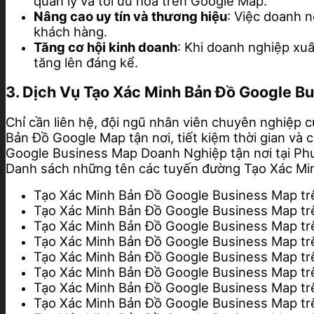
quản lý và tối ưu hóa trên Google Map.
Nâng cao uy tín và thương hiệu
: Việc doanh 
khách hàng.
Tăng cơ hội kinh doanh
: Khi doanh nghiệp xu
tăng lên đáng kể.
3. Dịch Vụ Tạo Xác Minh Bản Đồ Google B
Chỉ cần liên hệ, đội ngũ nhân viên chuyên nghiệp c
Bản Đồ Google Map tận nơi, tiết kiệm thời gian và 
Google Business Map Doanh Nghiệp tận nơi tại Ph
Danh sách những tên các tuyến đường Tạo Xác M
Tạo Xác Minh Bản Đồ Google Business Map t
Tạo Xác Minh Bản Đồ Google Business Map t
Tạo Xác Minh Bản Đồ Google Business Map t
Tạo Xác Minh Bản Đồ Google Business Map t
Tạo Xác Minh Bản Đồ Google Business Map 
Tạo Xác Minh Bản Đồ Google Business Map 
Tạo Xác Minh Bản Đồ Google Business Map 
Tạo Xác Minh Bản Đồ Google Business Map 