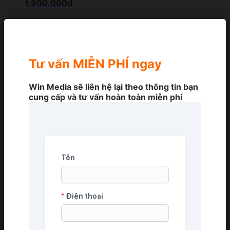
1.900.000đ
Tư vấn MIỄN PHÍ ngay
Win Media sẽ liên hệ lại theo thông tin bạn
cung cấp và tư vấn hoàn toàn miễn phí