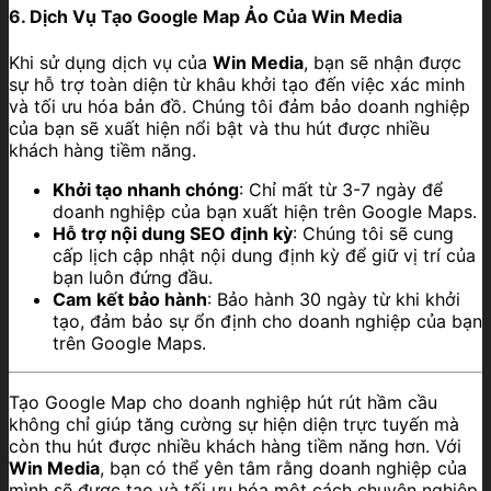
6. Dịch Vụ Tạo Google Map Ảo Của Win Media
Khi sử dụng dịch vụ của
Win Media
, bạn sẽ nhận được
sự hỗ trợ toàn diện từ khâu khởi tạo đến việc xác minh
và tối ưu hóa bản đồ. Chúng tôi đảm bảo doanh nghiệp
của bạn sẽ xuất hiện nổi bật và thu hút được nhiều
khách hàng tiềm năng.
Khởi tạo nhanh chóng
: Chỉ mất từ 3-7 ngày để
doanh nghiệp của bạn xuất hiện trên Google Maps.
Hỗ trợ nội dung SEO định kỳ
: Chúng tôi sẽ cung
cấp lịch cập nhật nội dung định kỳ để giữ vị trí của
bạn luôn đứng đầu.
Cam kết bảo hành
: Bảo hành 30 ngày từ khi khởi
tạo, đảm bảo sự ổn định cho doanh nghiệp của bạn
trên Google Maps.
Tạo Google Map cho doanh nghiệp hút rút hầm cầu
không chỉ giúp tăng cường sự hiện diện trực tuyến mà
còn thu hút được nhiều khách hàng tiềm năng hơn. Với
Win Media
, bạn có thể yên tâm rằng doanh nghiệp của
mình sẽ được tạo và tối ưu hóa một cách chuyên nghiệp,