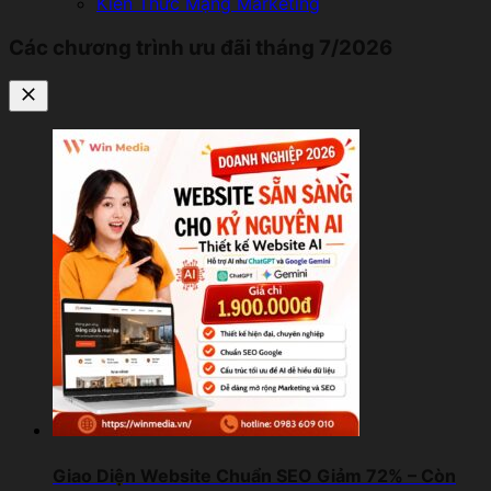
Kiến Thức Mạng Marketing
Các chương trình ưu đãi tháng 7/2026
Giao Diện Website Chuẩn SEO Giảm 72% – Còn