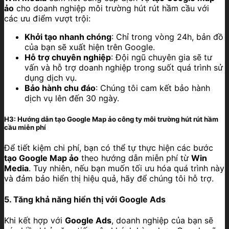
ảo
cho doanh nghiệp môi trường hút rút hầm cầu với
các ưu điểm vượt trội:
Khởi tạo nhanh chóng
: Chỉ trong vòng 24h, bản đồ
của bạn sẽ xuất hiện trên Google.
Hỗ trợ chuyên nghiệp
: Đội ngũ chuyên gia sẽ tư
vấn và hỗ trợ doanh nghiệp trong suốt quá trình sử
dụng dịch vụ.
Bảo hành chu đáo
: Chúng tôi cam kết bảo hành
dịch vụ lên đến 30 ngày.
H3: Hướng dẫn tạo Google Map ảo công ty môi trường hút rút hầm
cầu miễn phí
Để tiết kiệm chi phí, bạn có thể tự thực hiện các bước
tạo Google Map ảo
theo hướng dẫn miễn phí từ
Win
Media
. Tuy nhiên, nếu bạn muốn tối ưu hóa quá trình này
và đảm bảo hiển thị hiệu quả, hãy để chúng tôi hỗ trợ.
5. Tăng khả năng hiển thị với Google Ads
Khi kết hợp với
Google Ads
, doanh nghiệp của bạn sẽ