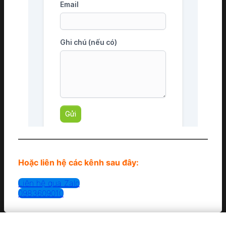
Hoặc liên hệ các kênh sau đây:
Liên hệ qua Zalo
0983609010