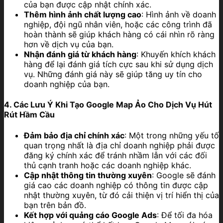
của bạn được cập nhật chính xác.
Thêm hình ảnh chất lượng cao
: Hình ảnh về doanh
nghiệp, đội ngũ nhân viên, hoặc các công trình đã
hoàn thành sẽ giúp khách hàng có cái nhìn rõ ràng
hơn về dịch vụ của bạn.
Nhận đánh giá từ khách hàng
: Khuyến khích khách
hàng để lại đánh giá tích cực sau khi sử dụng dịch
vụ. Những đánh giá này sẽ giúp tăng uy tín cho
doanh nghiệp của bạn.
4. Các Lưu Ý Khi Tạo Google Map Ảo Cho Dịch Vụ Hút
Rút Hầm Cầu
Đảm bảo địa chỉ chính xác
: Một trong những yếu tố
quan trọng nhất là địa chỉ doanh nghiệp phải được
đăng ký chính xác để tránh nhầm lẫn với các đối
thủ cạnh tranh hoặc các doanh nghiệp khác.
Cập nhật thông tin thường xuyên
: Google sẽ đánh
giá cao các doanh nghiệp có thông tin được cập
nhật thường xuyên, từ đó cải thiện vị trí hiển thị của
bạn trên bản đồ.
Kết hợp với quảng cáo Google Ads
: Để tối đa hóa