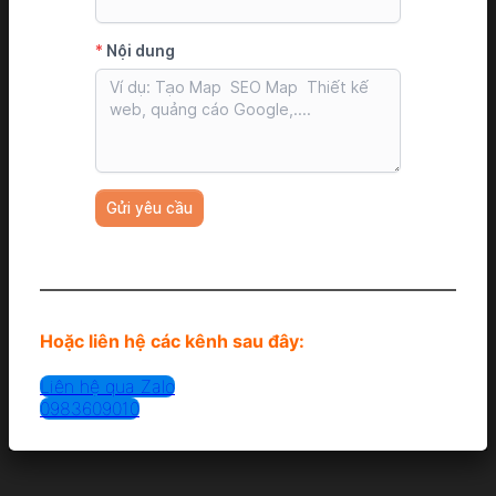
Hoặc liên hệ các kênh sau đây:
Liên hệ qua Zalo
0983609010