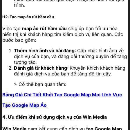
trình.
H2: Tạo map ảo rút hầm cầu
Việc tạo
map ảo rút hầm cầu
sẽ giúp bạn tối ưu hóa
hiển thị khi khách hàng tìm kiếm dịch vụ liên quan. Các
bước bao gồm:
Thêm hình ảnh và bài đăng
: Cập nhật hình ảnh về
dịch vụ của bạn, và đăng bài thường xuyên để tăng
tương tác.
Đánh giá từ khách hàng
: Khuyến khích khách hàng
đánh giá dịch vụ của bạn để tăng độ tin cậy.
> Có thể bạn quan tâm:
Bảng Giá Chi Tiết Khởi Tạo Google Map Mọi Lĩnh Vực
Tạo Google Map Ảo
4. Ưu điểm khi sử dụng dịch vụ của Win Media
Win Media
cam kết cung cấp dịch vụ
tạo Google Map