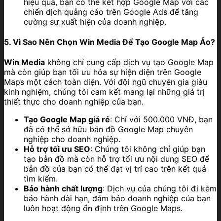
hiệu quả, bạn có thể kết hợp Google Map với các
chiến dịch quảng cáo trên Google Ads để tăng
cường sự xuất hiện của doanh nghiệp.
5. Vì Sao Nên Chọn Win Media Để Tạo Google Map Ảo?
Win Media
không chỉ cung cấp dịch vụ tạo Google Map
mà còn giúp bạn tối ưu hóa sự hiện diện trên Google
Maps một cách toàn diện. Với đội ngũ chuyên gia giàu
kinh nghiệm, chúng tôi cam kết mang lại những giá trị
thiết thực cho doanh nghiệp của bạn.
Tạo Google Map giá rẻ
: Chỉ với 500.000 VNĐ, bạn
đã có thể sở hữu bản đồ Google Map chuyên
nghiệp cho doanh nghiệp.
Hỗ trợ tối ưu SEO
: Chúng tôi không chỉ giúp bạn
tạo bản đồ mà còn hỗ trợ tối ưu nội dung SEO để
bản đồ của bạn có thể đạt vị trí cao trên kết quả
tìm kiếm.
Bảo hành chất lượng
: Dịch vụ của chúng tôi đi kèm
bảo hành dài hạn, đảm bảo doanh nghiệp của bạn
luôn hoạt động ổn định trên Google Maps.