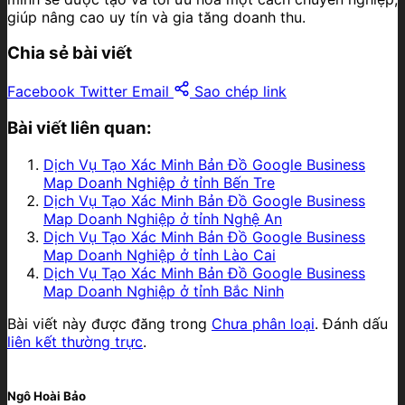
giúp nâng cao uy tín và gia tăng doanh thu.
Chia sẻ bài viết
Facebook
Twitter
Email
Sao chép link
Bài viết liên quan:
Dịch Vụ Tạo Xác Minh Bản Đồ Google Business
Map Doanh Nghiệp ở tỉnh Bến Tre
Dịch Vụ Tạo Xác Minh Bản Đồ Google Business
Map Doanh Nghiệp ở tỉnh Nghệ An
Dịch Vụ Tạo Xác Minh Bản Đồ Google Business
Map Doanh Nghiệp ở tỉnh Lào Cai
Dịch Vụ Tạo Xác Minh Bản Đồ Google Business
Map Doanh Nghiệp ở tỉnh Bắc Ninh
Bài viết này được đăng trong
Chưa phân loại
. Đánh dấu
liên kết thường trực
.
Ngô Hoài Bảo