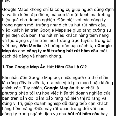
nay.
Google Maps không chỉ là công cụ giúp người dùng định
vị và tìm kiếm địa điểm, mà còn là một kênh marketing
hiệu quả cho doanh nghiệp. Đặc biệt với các công ty
trong ngành môi trường như dịch vụ hút rút hầm cầu,
việc xuất hiện trên Google Maps sẽ giúp tăng cường sự
hiện diện của bạn, thu hút nhiều khách hàng tiềm năng
và tạo dựng uy tín trên môi trường trực tuyến. Trong bài
viết này,
Win Media
sẽ hướng dẫn bạn cách tạo
Google
Map ảo
cho
công ty môi trường hút rút hầm cầu
một
cách dễ dàng và nhanh chóng.
1. Tạo Google Map Ảo Hút Hầm Cầu Là Gì?
Khi nhắc đến Google Map ảo, nhiều người có thể nhầm
lẫn rằng đây là việc tạo ra các vị trí giả mạo hoặc không
chính xác. Tuy nhiên,
Google Map ảo
thực chất là
phương pháp tối ưu hóa việc hiển thị doanh nghiệp của
bạn trên bản đồ, đảm bảo rằng nó hiển thị rõ ràng và
đúng vị trí, giúp doanh nghiệp dễ dàng tiếp cận khách
hàng tiềm năng. Điều này rất quan trọng đối với các
công ty trong ngành dịch vụ như
hút rút hầm cầu
hay