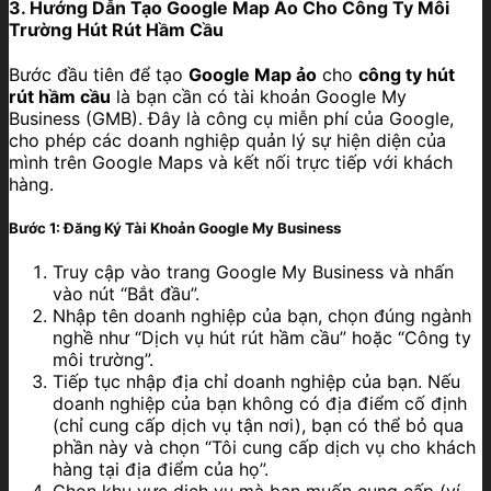
3. Hướng Dẫn Tạo Google Map Ảo Cho Công Ty Môi
Trường Hút Rút Hầm Cầu
Bước đầu tiên để tạo
Google Map ảo
cho
công ty hút
rút hầm cầu
là bạn cần có tài khoản Google My
Business (GMB). Đây là công cụ miễn phí của Google,
cho phép các doanh nghiệp quản lý sự hiện diện của
mình trên Google Maps và kết nối trực tiếp với khách
hàng.
Bước 1: Đăng Ký Tài Khoản Google My Business
Truy cập vào trang
Google My Business
và nhấn
vào nút “Bắt đầu”.
Nhập tên doanh nghiệp của bạn, chọn đúng ngành
nghề như “Dịch vụ hút rút hầm cầu” hoặc “Công ty
môi trường”.
Tiếp tục nhập địa chỉ doanh nghiệp của bạn. Nếu
doanh nghiệp của bạn không có địa điểm cố định
(chỉ cung cấp dịch vụ tận nơi), bạn có thể bỏ qua
phần này và chọn “Tôi cung cấp dịch vụ cho khách
hàng tại địa điểm của họ”.