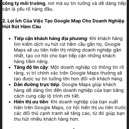
công ty môi trường
, nơi mà sự tin tưởng và dễ dàng tiếp
cận là yếu tố hàng đầu.
2. Lợi Ích Của Việc Tạo Google Map Cho Doanh Nghiệp
Hút Rút Hầm Cầu
Tiếp cận khách hàng địa phương
: Khi khách hàng
tìm kiếm dịch vụ hút rút hầm cầu gần họ, Google
Maps sẽ ưu tiên hiển thị những doanh nghiệp gần
nhất, tạo cơ hội cho bạn tiếp cận những khách
hàng tiềm năng.
Tăng độ tin cậy
: Một doanh nghiệp có thông tin rõ
ràng, vị trí chính xác trên Google Maps thường sẽ
tạo được sự tin tưởng lớn hơn đối với khách hàng.
Dẫn đường trực tiếp
: Google Maps giúp khách
hàng dễ dàng tìm đến doanh nghiệp của bạn bằng
cách cung cấp lộ trình chi tiết.
Hiển thị ưu tiên
: Khi doanh nghiệp của bạn xuất
hiện trên Google Maps, cơ hội hiển thị ưu tiên trước
các đối thủ cạnh tranh sẽ tăng cao, từ đó giúp bạn
thu hút nhiều khách hàng hơn.