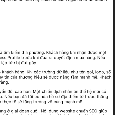
ồ và tìm kiếm địa phương. Khách hàng khi nhận được một
ess Profile trước khi đưa ra quyết định mua hàng. Nếu
lập tức bị đứt gãy.
khách hàng. Khi các trường dữ liệu như tên gọi, logo, số
uy tín của thương hiệu sẽ được nâng tầm mạnh mẽ. Khách
ràng.
uyển đổi cao hơn. Một chiến dịch nhắn tin thế hệ mới có
p. Nếu bạn đã tối ưu hóa hồ sơ địa điểm từ trước thông
h thực tế sẽ tăng trưởng vô cùng mạnh mẽ.
hàng ở giai đoạn cuối. Nội dung website chuẩn SEO giúp