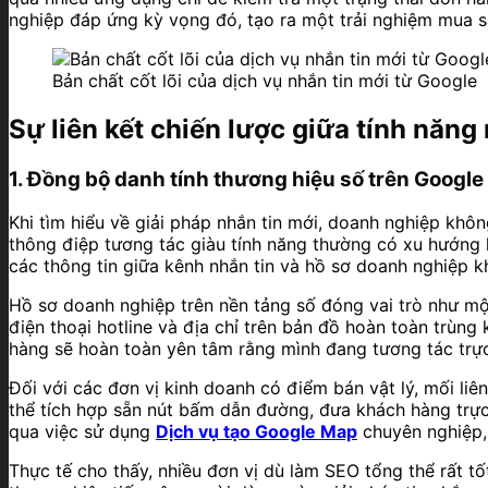
nghiệp đáp ứng kỳ vọng đó, tạo ra một trải nghiệm mua s
Bản chất cốt lõi của dịch vụ nhắn tin mới từ Google
Sự liên kết chiến lược giữa tính năng
1. Đồng bộ danh tính thương hiệu số trên Google
Khi tìm hiểu về giải pháp nhắn tin mới, doanh nghiệp khô
thông điệp tương tác giàu tính năng thường có xu hướng k
các thông tin giữa kênh nhắn tin và hồ sơ doanh nghiệp k
Hồ sơ doanh nghiệp trên nền tảng số đóng vai trò như một
điện thoại hotline và địa chỉ trên bản đồ hoàn toàn trùng 
hàng sẽ hoàn toàn yên tâm rằng mình đang tương tác trực 
Đối với các đơn vị kinh doanh có điểm bán vật lý, mối liên
thể tích hợp sẵn nút bấm dẫn đường, đưa khách hàng trực
qua việc sử dụng
Dịch vụ tạo Google Map
chuyên nghiệp, 
Thực tế cho thấy, nhiều đơn vị dù làm SEO tổng thể rất 