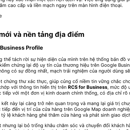
ắm cao cấp và liền mạch ngay trên màn hình điện thoại.
 mới và nền tảng địa điểm
 Business Profile
ng thể tách rời sự hiện diện của mình trên hệ thống bản đ
iểm chứng lại độ uy tín của thương hiệu trên Google Busin
hông có sự đồng nhất, mạch trải nghiệm của người dùng sẽ 
 chứng thư xác thực, giúp củng cố niềm tin vững chắc cho 
khớp với thông tin hiển thị trên
RCS for Business
, mức độ 
tiếp với một đơn vị kinh doanh chính thống, có địa chỉ rõ 
 kết này lại càng trở nên quan trọng và mang lại giá trị ch
 tiếp đến vị trí của cửa hàng trên Google Map doanh nghiệ
tỷ lệ khách hàng ghé thăm cửa hàng và phát sinh giao dịc
tốt nhưng lại bỏ trống khâu chăm sóc và chuyển đổi khách 