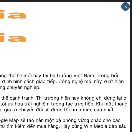
×
×
×
ng thế hệ mới này tại thị trường Việt Nam. Trong bối
 định hình cách giao tiếp. Công nghệ mới này xuất hiện
ùng chuyên nghiệp.
thế cạnh tranh. Thị trường hiện nay không chỉ dừng lại ở
ối ưu hóa trải nghiệm tương tác trực tiếp. Khi một thông
, giá trị chuyển đổi sẽ được tối ưu ở mức cao nhất.
 Google Map sẽ tạo nên một bệ phóng vững chắc cho các
ình từ tìm kiếm đến mua hàng. Hãy cùng Win Media đào sâu