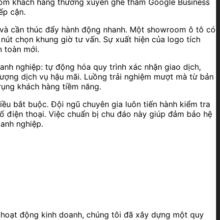
nhóm khách hàng thường xuyên ghé thăm Google Business
ếp cận.
cao và cần thúc đẩy hành động nhanh. Một showroom ô tô có
 nút chọn khung giờ tư vấn. Sự xuất hiện của logo tích
n toàn mới.
oanh nghiệp: tự động hóa quy trình xác nhận giao dịch,
lượng dịch vụ hậu mãi. Luồng trải nghiệm mượt mà từ bản
 rụng khách hàng tiềm năng.
iều bắt buộc. Đội ngũ chuyên gia luôn tiến hành kiểm tra
 số điện thoại. Việc chuẩn bị chu đáo này giúp đảm bảo hệ
oanh nghiệp.
 hoạt động kinh doanh, chúng tôi đã xây dựng một quy