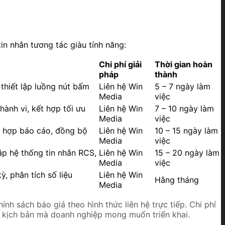
tin nhắn tương tác giàu tính năng:
Chi phí giải
Thời gian hoàn
pháp
thành
 thiết lập luồng nút bấm
Liên hệ Win
5 – 7 ngày làm
Media
việc
hành vi, kết hợp tối ưu
Liên hệ Win
7 – 10 ngày làm
Media
việc
h hợp báo cáo, đồng bộ
Liên hệ Win
10 – 15 ngày làm
Media
việc
lập hệ thống tin nhắn RCS,
Liên hệ Win
15 – 20 ngày làm
Media
việc
ỳ, phân tích số liệu
Liên hệ Win
Hằng tháng
Media
nh sách báo giá theo hình thức liên hệ trực tiếp. Chi phí
c kịch bản mà doanh nghiệp mong muốn triển khai.