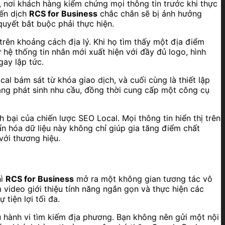
, nơi khách hàng kiểm chứng mọi thông tin trước khi thực
iến dịch
RCS for Business
chắc chắn sẽ bị ảnh hưởng
quyết bắt buộc phải thực hiện.
rên khoảng cách địa lý. Khi họ tìm thấy một địa điểm
 hệ thống tin nhắn mới xuất hiện với đầy đủ logo, hình
gay lập tức.
ocal bám sát từ khóa giao dịch, và cuối cùng là thiết lập
hàng phát sinh nhu cầu, đồng thời cung cấp một công cụ
h bại của chiến lược SEO Local. Mọi thông tin hiển thị trên
n hóa dữ liệu này không chỉ giúp gia tăng điểm chất
với thương hiệu.
hì
RCS for Business
mở ra một không gian tương tác vô
video giới thiệu tính năng ngắn gọn và thực hiện các
tiện lợi tối đa.
ệu hành vi tìm kiếm địa phương. Bạn không nên gửi một nội