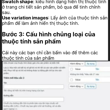
Swatch shape
: kiểu hình dạng hiển thị thuộc tính
ở trang chi tiết sản phẩm, bỏ qua để tinh chỉnh
sau.
Use variation images
: Lấy ảnh của thuộc tính sản
phẩm để làm ảnh hiển thị thuộc tính.
Bước 3: Cấu hình chủng loại của
thuộc tính sản phẩm
Cái này các bạn chỉ cần bấm vào để thêm các
thuộc tính của sản phẩm