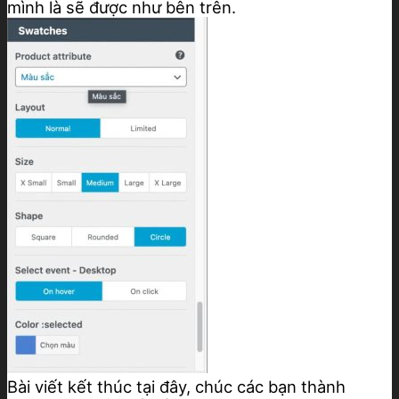
mình là sẽ được như bên trên.
Bài viết kết thúc tại đây, chúc các bạn thành