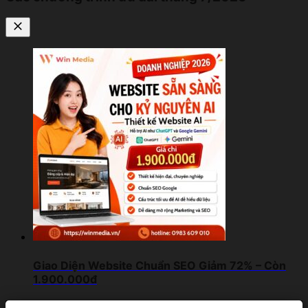
Giao Diện Website Chuẩn SEO Giảm 72% – Còn
1.900.000đ