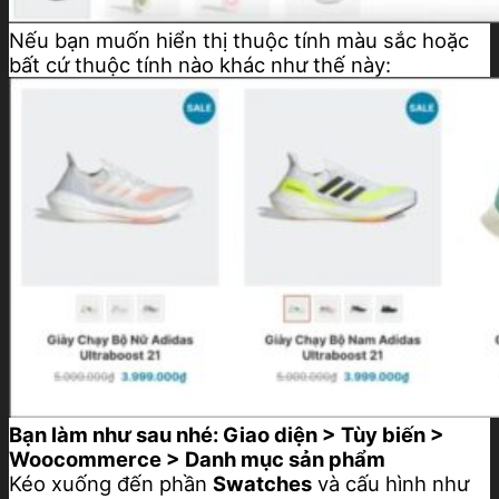
Nếu bạn muốn hiển thị thuộc tính màu sắc hoặc
bất cứ thuộc tính nào khác như thế này:
Bạn làm như sau nhé: Giao diện > Tùy biến >
Woocommerce > Danh mục sản phẩm
Kéo xuống đến phần
Swatches
và cấu hình như