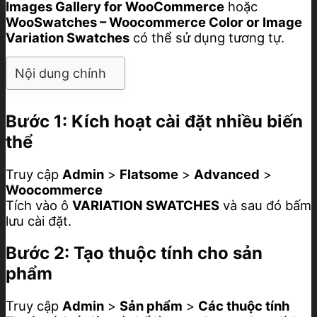
Images Gallery for WooCommerce
hoặc
WooSwatches – Woocommerce Color or Image
Variation Swatches
có thể sử dụng tương tự.
Nội dung chính
Bước 1: Kích hoạt cài đặt nhiều biến
thể
Truy cập
Admin
>
Flatsome
>
Advanced
>
Woocommerce
Tích vào ô
VARIATION SWATCHES
và sau đó bấm
lưu cài đặt.
Bước 2: Tạo thuộc tính cho sản
phẩm
Truy cập
Admin
>
Sản phẩm
>
Các thuộc tính