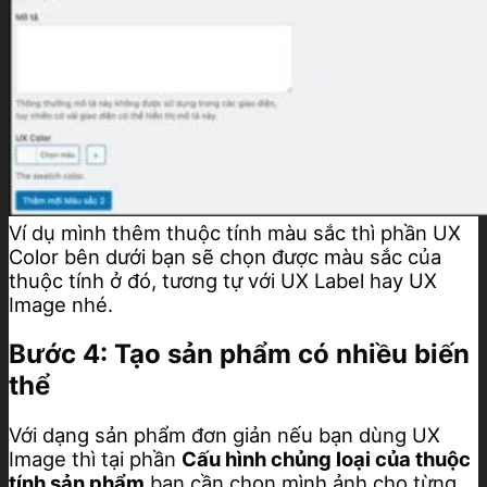
Ví dụ mình thêm thuộc tính màu sắc thì phần UX
Color bên dưới bạn sẽ chọn được màu sắc của
thuộc tính ở đó, tương tự với UX Label hay UX
Image nhé.
Bước 4: Tạo sản phẩm có nhiều biến
thể
Với dạng sản phẩm đơn giản nếu bạn dùng UX
Image thì tại phần
Cấu hình chủng loại của thuộc
tính sản phẩm
bạn cần chọn mình ảnh cho từng