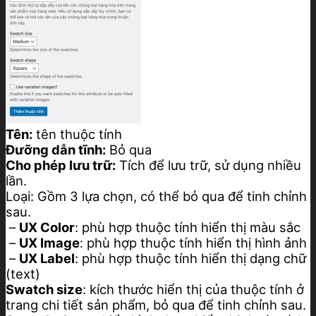
Tên:
tên thuộc tính
Đưỡng dẫn tĩnh:
Bỏ qua
Cho phép lưu trữ:
Tích để lưu trữ, sử dụng nhiều
lần.
Loại: Gồm 3 lựa chọn, có thể bỏ qua để tinh chỉnh
sau.
–
UX Color
: phù hợp thuộc tính hiển thị màu sắc
–
UX Image
: phù hợp thuộc tính hiển thị hình ảnh
–
UX Label
: phù hợp thuộc tính hiển thị dạng chữ
(text)
Swatch size
: kích thước hiển thị của thuộc tính ở
trang chi tiết sản phẩm, bỏ qua để tinh chỉnh sau.