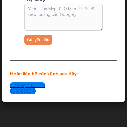
Hoặc liên hệ các kênh sau đây:
Liên hệ qua Zalo
0983609010