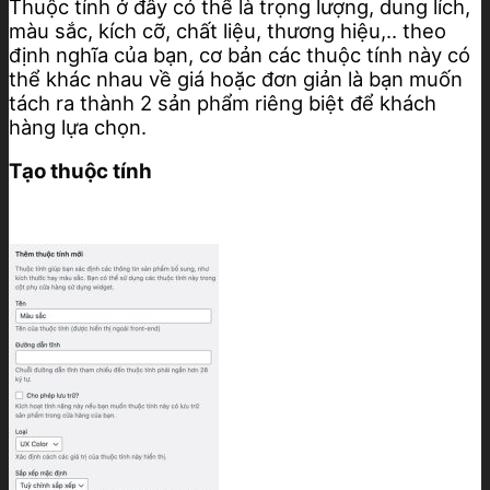
Thuộc tính ở đây có thể là trọng lượng, dung lích,
màu sắc, kích cỡ, chất liệu, thương hiệu,.. theo
định nghĩa của bạn, cơ bản các thuộc tính này có
thể khác nhau về giá hoặc đơn giản là bạn muốn
tách ra thành 2 sản phẩm riêng biệt để khách
hàng lựa chọn.
Tạo thuộc tính