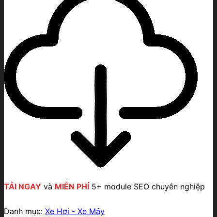
TẢI NGAY
và
MIỄN PHÍ
5+ module SEO chuyên nghiệp
Danh mục:
Xe Hơi - Xe Máy