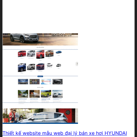
Thiết kế website mẫu web đại lý bán xe hơi HYUNDAI