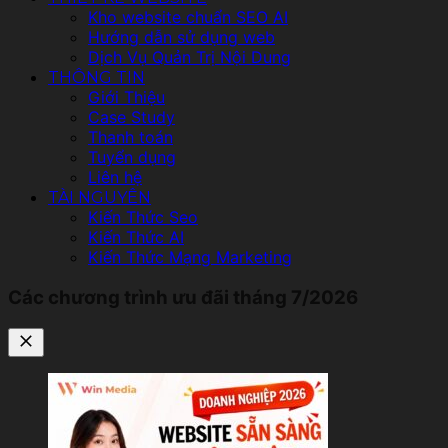
Kho website chuẩn SEO AI
Hướng dẫn sử dụng web
Dịch Vụ Quản Trị Nội Dung
THÔNG TIN
Giới Thiệu
Case Study
Thanh toán
Tuyển dụng
Liên hệ
TÀI NGUYÊN
Kiến Thức Seo
Kiến Thức AI
Kiến Thức Mạng Marketing
Các chương trình ưu đãi tháng 7/2026