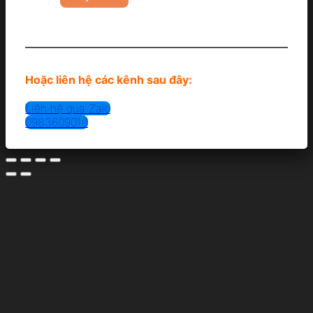
Hoặc liên hệ các kênh sau đây:
Liên hệ qua Zalo
0983609010