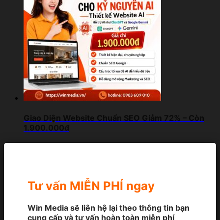
Giao Diện Website Chuẩn SEO Giảm 72% – Còn
1.900.000đ
Tư vấn MIỄN PHÍ ngay
Win Media sẽ liên hệ lại theo thông tin bạn
cung cấp và tư vấn hoàn toàn miễn phí