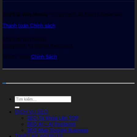
2025 © Win Media
- Copyright All Rights Reserved
Thanh toán
Chính sách
2025 © Win Media
Copyright All Rights Reserved
Thanh Toán
Chính Sách
Tìm
kiếm:
DỊCH VỤ SEO
SEO Từ Khóa Lên TOP
SEO AI – AI Footprint
SEO Map Google Business
THIẾT KẾ WEBSITE