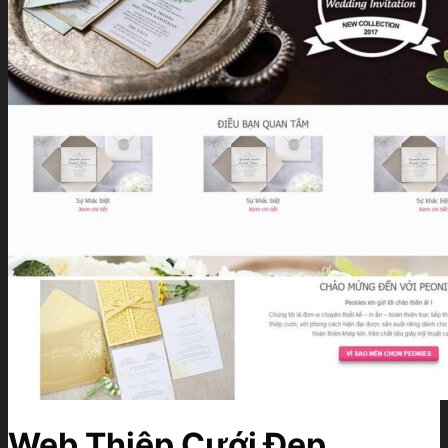
Web Thiệp Cưới Đẹp,