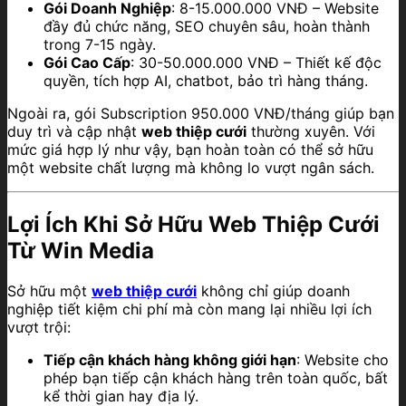
Gói Doanh Nghiệp
: 8-15.000.000 VNĐ – Website
đầy đủ chức năng, SEO chuyên sâu, hoàn thành
trong 7-15 ngày.
Gói Cao Cấp
: 30-50.000.000 VNĐ – Thiết kế độc
quyền, tích hợp AI, chatbot, bảo trì hàng tháng.
Ngoài ra, gói Subscription 950.000 VNĐ/tháng giúp bạn
duy trì và cập nhật
web thiệp cưới
thường xuyên. Với
mức giá hợp lý như vậy, bạn hoàn toàn có thể sở hữu
một website chất lượng mà không lo vượt ngân sách.
Lợi Ích Khi Sở Hữu Web Thiệp Cưới
Từ Win Media
Sở hữu một
web thiệp cưới
không chỉ giúp doanh
nghiệp tiết kiệm chi phí mà còn mang lại nhiều lợi ích
vượt trội:
Tiếp cận khách hàng không giới hạn
: Website cho
phép bạn tiếp cận khách hàng trên toàn quốc, bất
kể thời gian hay địa lý.