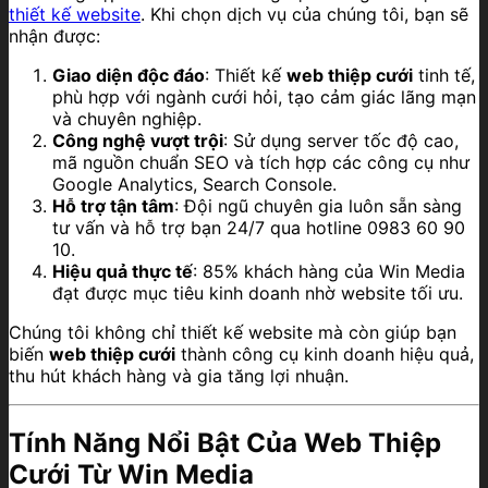
thiết kế website
. Khi chọn dịch vụ của chúng tôi, bạn sẽ
nhận được:
Giao diện độc đáo
: Thiết kế
web thiệp cưới
tinh tế,
phù hợp với ngành cưới hỏi, tạo cảm giác lãng mạn
và chuyên nghiệp.
Công nghệ vượt trội
: Sử dụng server tốc độ cao,
mã nguồn chuẩn SEO và tích hợp các công cụ như
Google Analytics, Search Console.
Hỗ trợ tận tâm
: Đội ngũ chuyên gia luôn sẵn sàng
tư vấn và hỗ trợ bạn 24/7 qua hotline 0983 60 90
10.
Hiệu quả thực tế
: 85% khách hàng của Win Media
đạt được mục tiêu kinh doanh nhờ website tối ưu.
Chúng tôi không chỉ thiết kế website mà còn giúp bạn
biến
web thiệp cưới
thành công cụ kinh doanh hiệu quả,
thu hút khách hàng và gia tăng lợi nhuận.
Tính Năng Nổi Bật Của Web Thiệp
Cưới Từ Win Media