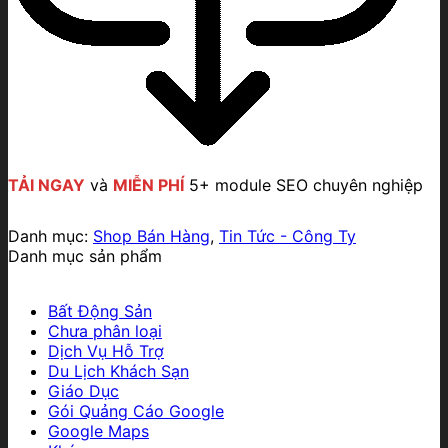
TẢI NGAY
và
MIỄN PHÍ
5+ module SEO chuyên nghiệp
Danh mục:
Shop Bán Hàng
,
Tin Tức - Công Ty
Danh mục sản phẩm
Bất Động Sản
Chưa phân loại
Dịch Vụ Hỗ Trợ
Du Lịch Khách Sạn
Giáo Dục
Gói Quảng Cáo Google
Google Maps