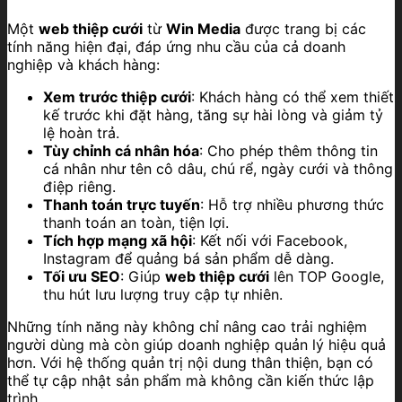
Một
web thiệp cưới
từ
Win Media
được trang bị các
tính năng hiện đại, đáp ứng nhu cầu của cả doanh
nghiệp và khách hàng:
Xem trước thiệp cưới
: Khách hàng có thể xem thiết
kế trước khi đặt hàng, tăng sự hài lòng và giảm tỷ
lệ hoàn trả.
Tùy chỉnh cá nhân hóa
: Cho phép thêm thông tin
cá nhân như tên cô dâu, chú rể, ngày cưới và thông
điệp riêng.
Thanh toán trực tuyến
: Hỗ trợ nhiều phương thức
thanh toán an toàn, tiện lợi.
Tích hợp mạng xã hội
: Kết nối với Facebook,
Instagram để quảng bá sản phẩm dễ dàng.
Tối ưu SEO
: Giúp
web thiệp cưới
lên TOP Google,
thu hút lưu lượng truy cập tự nhiên.
Những tính năng này không chỉ nâng cao trải nghiệm
người dùng mà còn giúp doanh nghiệp quản lý hiệu quả
hơn. Với hệ thống quản trị nội dung thân thiện, bạn có
thể tự cập nhật sản phẩm mà không cần kiến thức lập
trình.