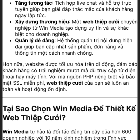
Tăng tương tác
: Tích hợp live chat và hỗ trợ trực
tuyến giúp bạn giải đáp thắc mắc của khách hàng
ngay lập tức.
Xây dựng thương hiệu
: Một
web thiệp cưới
chuyên
nghiệp từ Win Media tạo dựng uy tín và sự khác
biệt cho doanh nghiệp.
Quản lý dễ dàng
: Hệ thống quản trị nội dung hiện
đại giúp bạn cập nhật sản phẩm, đơn hàng và
thông tin một cách nhanh chóng.
Hơn nữa, website được tối ưu hóa trên di động, đảm bảo
khách hàng có trải nghiệm mượt mà dù truy cập từ điện
thoại hay máy tính. Với mã nguồn PHP riêng biệt và bảo
mật SSL miễn phí,
web thiệp cưới
của bạn sẽ luôn an
toàn và hoạt động ổn định.
Tại Sao Chọn Win Media Để Thiết Kế
Web Thiệp Cưới?
Win Media
tự hào là đối tác đáng tin cậy của hơn 600
doanh nghiệp với 10 năm kinh nghiệm trong lĩnh vực