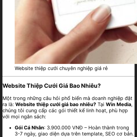
Website thiệp cưới chuyên nghiệp giá rẻ
Website Thiệp Cưới Giá Bao Nhiêu?
Một trong những câu hỏi phổ biến mà doanh nghiệp đặt
ra là:
Website thiệp cưới giá bao nhiêu?
Tại
Win Media
,
chúng tôi cung cấp các gói thiết kế linh hoạt, phù hợp
với mọi ngân sách:
Gói Cá Nhân
: 3.900.000 VNĐ – Hoàn thành trong
3-7 ngày, giao diện dựa trên template, SEO cơ bản.