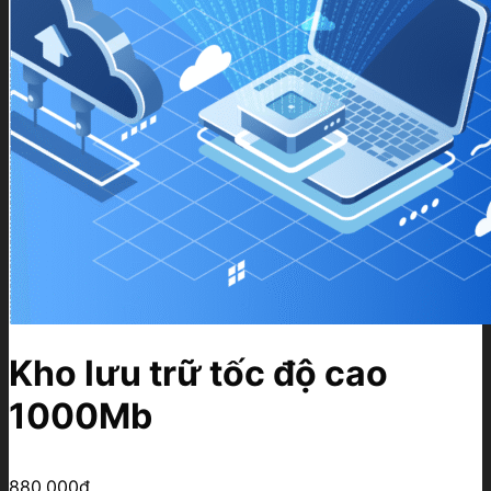
Kho lưu trữ tốc độ cao
1000Mb
880.000
₫