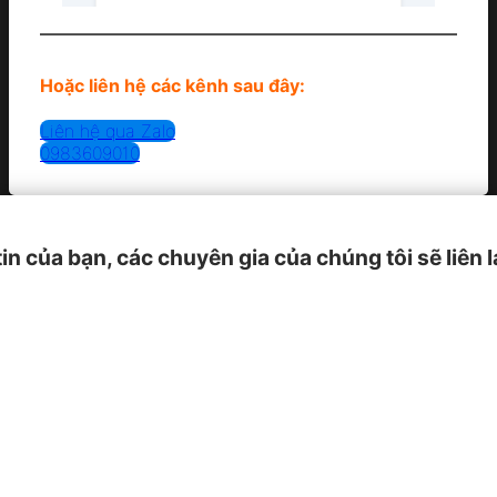
Hoặc liên hệ các kênh sau đây:
Liên hệ qua Zalo
0983609010
tin của bạn, các chuyên gia của chúng tôi sẽ liên 