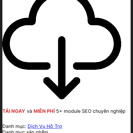
TẢI NGAY
và
MIỄN PHÍ
5+ module SEO chuyên nghiệp
Danh mục:
Dịch Vụ Hỗ Trợ
Danh mục sản phẩm