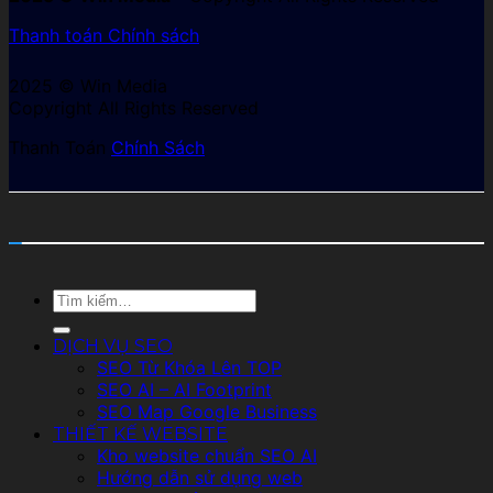
Thanh toán
Chính sách
2025 © Win Media
Copyright All Rights Reserved
Thanh Toán
Chính Sách
Tìm
kiếm:
DỊCH VỤ SEO
SEO Từ Khóa Lên TOP
SEO AI – AI Footprint
SEO Map Google Business
THIẾT KẾ WEBSITE
Kho website chuẩn SEO AI
Hướng dẫn sử dụng web