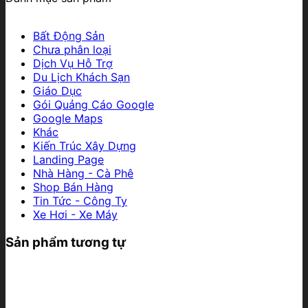
Bất Động Sản
Chưa phân loại
Dịch Vụ Hỗ Trợ
Du Lịch Khách Sạn
Giáo Dục
Gói Quảng Cáo Google
Google Maps
Khác
Kiến Trúc Xây Dựng
Landing Page
Nhà Hàng - Cà Phê
Shop Bán Hàng
Tin Tức - Công Ty
Xe Hơi - Xe Máy
Sản phẩm tương tự