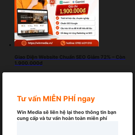
Giao Diện Website Chuẩn SEO Giảm 72% – Còn
1.900.000đ
Tư vấn MIỄN PHÍ ngay
Win Media sẽ liên hệ lại theo thông tin bạn
cung cấp và tư vấn hoàn toàn miễn phí