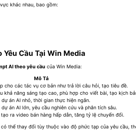
 vực khác nhau, bao gồm:
o Yêu Cầu Tại Win Media
mpt AI theo yêu cầu
của Win Media:
Mô Tả
 cho các tác vụ cơ bản như trả lời câu hỏi, tạo tiêu đề.
 khả năng sáng tạo cao, phù hợp cho viết bài, tạo kịch bả
 dự án AI nhỏ, thời gian thực hiện ngắn.
c dự án AI lớn, yêu cầu nghiên cứu và phân tích sâu.
tạo ra video bán hàng hấp dẫn, tăng tỷ lệ chuyển đổi.
có thể thay đổi tùy thuộc vào độ phức tạp của yêu cầu, thời