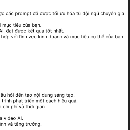
ợc các prompt đã được tối ưu hóa từ đội ngũ chuyên gia
 mục tiêu của bạn.
I, đạt được kết quả tốt nhất.
hợp với lĩnh vực kinh doanh và mục tiêu cụ thể của bạn.
câu hỏi đến tạo nội dung sáng tạo.
trình phát triển một cách hiệu quả.
chi phí và thời gian
 video AI.
ình và tăng trưởng.