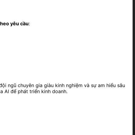
theo yêu cầu
:
đội ngũ chuyên gia giàu kinh nghiệm và sự am hiểu sâu
 AI để phát triển kinh doanh.