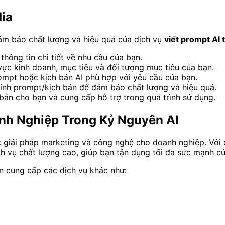
dia
ảm bảo chất lượng và hiệu quả của dịch vụ
viết prompt AI 
thông tin chi tiết về nhu cầu của bạn.
vực kinh doanh, mục tiêu và đối tượng mục tiêu của bạn.
ompt hoặc kịch bản AI phù hợp với yêu cầu của bạn.
hỉnh prompt/kịch bản để đảm bảo chất lượng và hiệu quả.
ản cho bạn và cung cấp hỗ trợ trong quá trình sử dụng.
anh Nghiệp Trong Kỷ Nguyên AI
c giải pháp marketing và công nghệ cho doanh nghiệp. Với 
 vụ chất lượng cao, giúp bạn tận dụng tối đa sức mạnh của
n cung cấp các dịch vụ khác như: