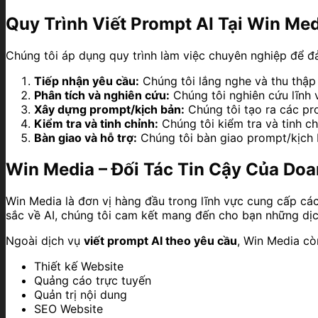
Quy Trình Viết Prompt AI Tại Win Me
Chúng tôi áp dụng quy trình làm việc chuyên nghiệp để đ
Tiếp nhận yêu cầu:
Chúng tôi lắng nghe và thu thập 
Phân tích và nghiên cứu:
Chúng tôi nghiên cứu lĩnh 
Xây dựng prompt/kịch bản:
Chúng tôi tạo ra các pr
Kiểm tra và tinh chỉnh:
Chúng tôi kiểm tra và tinh c
Bàn giao và hỗ trợ:
Chúng tôi bàn giao prompt/kịch b
Win Media – Đối Tác Tin Cậy Của Do
Win Media là đơn vị hàng đầu trong lĩnh vực cung cấp cá
sắc về AI, chúng tôi cam kết mang đến cho bạn những dịch
Ngoài dịch vụ
viết prompt AI theo yêu cầu
, Win Media cò
Thiết kế Website
Quảng cáo trực tuyến
Quản trị nội dung
SEO Website