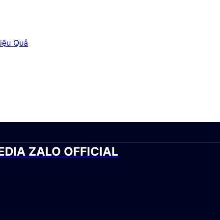
iệu Quả
 MEDIA ZALO OFFICIAL