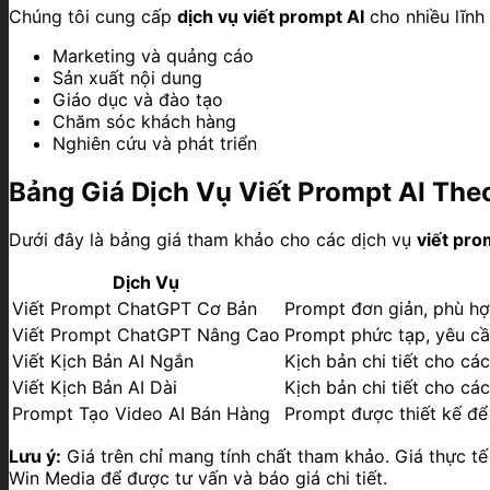
Chúng tôi cung cấp
dịch vụ viết prompt AI
cho nhiều lĩnh
Marketing và quảng cáo
Sản xuất nội dung
Giáo dục và đào tạo
Chăm sóc khách hàng
Nghiên cứu và phát triển
Bảng Giá Dịch Vụ Viết Prompt AI The
Dưới đây là bảng giá tham khảo cho các dịch vụ
viết pro
Dịch Vụ
Viết Prompt ChatGPT Cơ Bản
Prompt đơn giản, phù hợp
Viết Prompt ChatGPT Nâng Cao
Prompt phức tạp, yêu cầu
Viết Kịch Bản AI Ngắn
Kịch bản chi tiết cho các
Viết Kịch Bản AI Dài
Kịch bản chi tiết cho cá
Prompt Tạo Video AI Bán Hàng
Prompt được thiết kế để 
Lưu ý:
Giá trên chỉ mang tính chất tham khảo. Giá thực tế 
Win Media để được tư vấn và báo giá chi tiết.