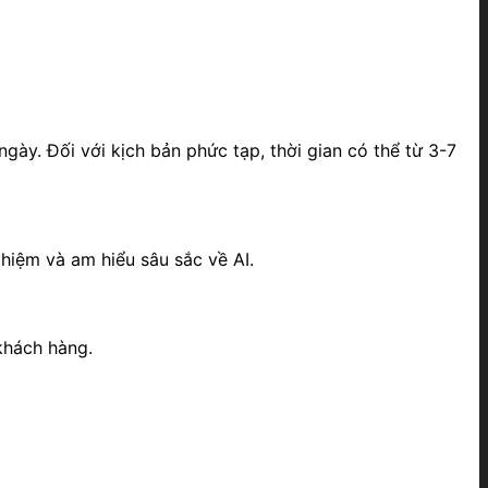
ngày. Đối với kịch bản phức tạp, thời gian có thể từ 3-7
hiệm và am hiểu sâu sắc về AI.
khách hàng.