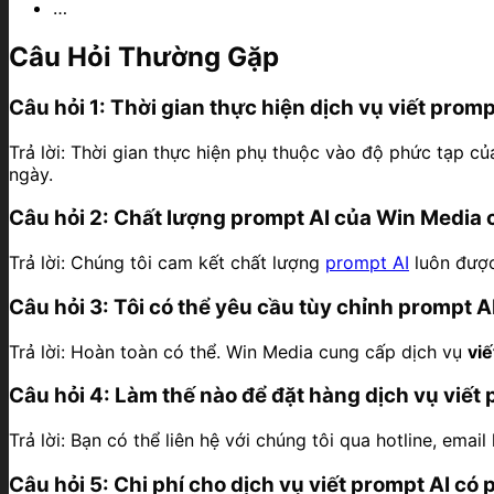
…
Câu Hỏi Thường Gặp
Câu hỏi 1: Thời gian thực hiện dịch vụ viết promp
Trả lời: Thời gian thực hiện phụ thuộc vào độ phức tạp của
ngày.
Câu hỏi 2: Chất lượng prompt AI của Win Media
Trả lời: Chúng tôi cam kết chất lượng
prompt AI
luôn được
Câu hỏi 3: Tôi có thể yêu cầu tùy chỉnh prompt 
Trả lời: Hoàn toàn có thể. Win Media cung cấp dịch vụ
vi
Câu hỏi 4: Làm thế nào để đặt hàng dịch vụ viết
Trả lời: Bạn có thể liên hệ với chúng tôi qua hotline, ema
Câu hỏi 5: Chi phí cho dịch vụ viết prompt AI có