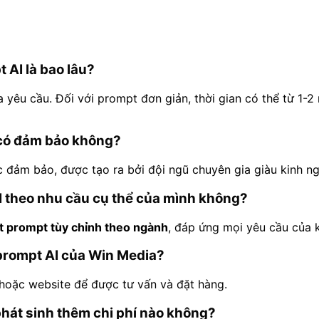
t AI là bao lâu?
 yêu cầu. Đối với prompt đơn giản, thời gian có thể từ 1-2 
 có đảm bảo không?
 đảm bảo, được tạo ra bởi đội ngũ chuyên gia giàu kinh ng
AI theo nhu cầu cụ thể của mình không?
ết prompt tùy chỉnh theo ngành
, đáp ứng mọi yêu cầu của 
 prompt AI của Win Media?
il hoặc website để được tư vấn và đặt hàng.
 phát sinh thêm chi phí nào không?