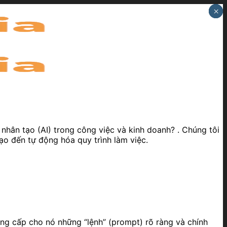
×
×
×
nhân tạo (AI) trong công việc và kinh doanh? . Chúng tôi
ạo đến tự động hóa quy trình làm việc.
ung cấp cho nó những “lệnh” (prompt) rõ ràng và chính