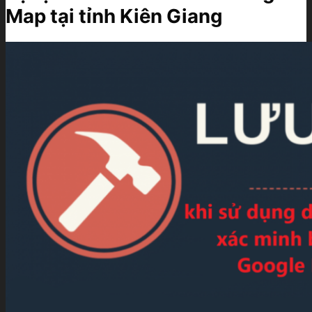
Map tại tỉnh Kiên Giang