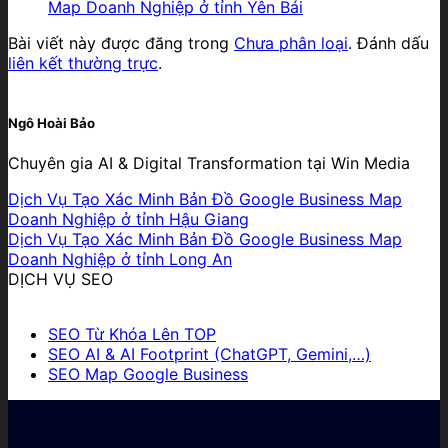
Map Doanh Nghiệp ở tỉnh Yên Bái
Bài viết này được đăng trong
Chưa phân loại
. Đánh dấu
liên kết thường trực
.
Ngô Hoài Bảo
Chuyên gia AI & Digital Transformation tại Win Media
Dịch Vụ Tạo Xác Minh Bản Đồ Google Business Map
Doanh Nghiệp ở tỉnh Hậu Giang
Dịch Vụ Tạo Xác Minh Bản Đồ Google Business Map
Doanh Nghiệp ở tỉnh Long An
DỊCH VỤ SEO
SEO Từ Khóa Lên TOP
SEO AI & AI Footprint (ChatGPT, Gemini,…)
SEO Map Google Business