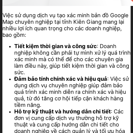
Việc sử dụng dịch vụ tạo xác minh bản đồ Google
Map chuyên nghiệp tại tỉnh Kiên Giang mang lại
nhiều lợi ích quan trọng cho các doanh nghiệp,
bao gồm:
Tiết kiệm thời gian và công sức
: Doanh
nghiệp không cần phải tự mình xử lý quá trình
xác minh mà có thể để cho các chuyên gia
làm điều này, giúp tiết kiệm thời gian và công
sức.
Đảm bảo tính chính xác và hiệu quả
: Việc sử
dụng dịch vụ chuyên nghiệp giúp đảm bảo
quá trình xác minh diễn ra chính xác và hiệu
quả, từ đó tăng cơ hội tiếp cận khách hàng
tiềm năng.
Hỗ trợ kỹ thuật và hướng dẫn chi tiết
: Các
đơn vị cung cấp dịch vụ thường hỗ trợ kỹ
thuật và cung cấp hướng dẫn chi tiết cho
doanh nghiệp về cách quản lý và tối ưu hóa