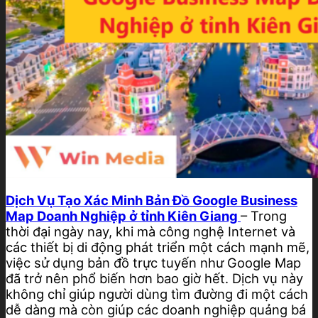
Dịch Vụ Tạo Xác Minh Bản Đồ Google Business
Map Doanh Nghiệp ở tỉnh Kiên Giang
– Trong
thời đại ngày nay, khi mà công nghệ Internet và
các thiết bị di động phát triển một cách mạnh mẽ,
việc sử dụng bản đồ trực tuyến như Google Map
đã trở nên phổ biến hơn bao giờ hết. Dịch vụ này
không chỉ giúp người dùng tìm đường đi một cách
dễ dàng mà còn giúp các doanh nghiệp quảng bá