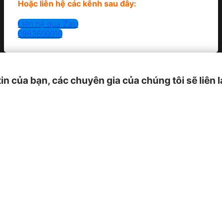
Hoặc liên hệ các kênh sau đây:
Liên hệ qua Zalo
0983609010
tin của bạn, các chuyên gia của chúng tôi sẽ liên 