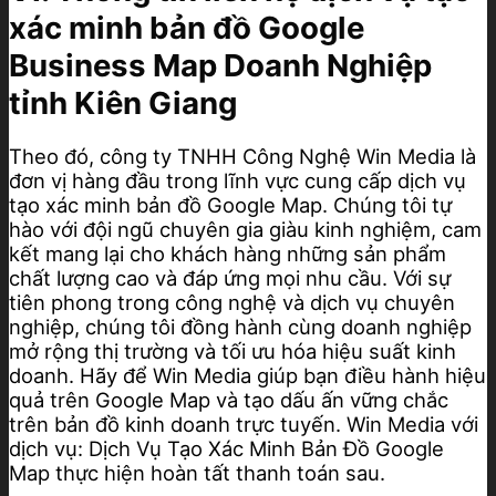
xác minh bản đồ Google
Business Map Doanh Nghiệp
tỉnh Kiên Giang
Theo đó, công ty TNHH Công Nghệ Win Media là
đơn vị hàng đầu trong lĩnh vực cung cấp dịch vụ
tạo xác minh bản đồ Google Map. Chúng tôi tự
hào với đội ngũ chuyên gia giàu kinh nghiệm, cam
kết mang lại cho khách hàng những sản phẩm
chất lượng cao và đáp ứng mọi nhu cầu. Với sự
tiên phong trong công nghệ và dịch vụ chuyên
nghiệp, chúng tôi đồng hành cùng doanh nghiệp
mở rộng thị trường và tối ưu hóa hiệu suất kinh
doanh. Hãy để Win Media giúp bạn điều hành hiệu
quả trên Google Map và tạo dấu ấn vững chắc
trên bản đồ kinh doanh trực tuyến. Win Media với
dịch vụ: Dịch Vụ Tạo Xác Minh Bản Đồ Google
Map thực hiện hoàn tất thanh toán sau.