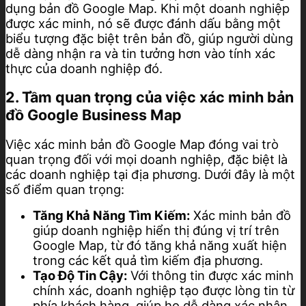
dụng bản đồ Google Map. Khi một doanh nghiệp
được xác minh, nó sẽ được đánh dấu bằng một
biểu tượng đặc biệt trên bản đồ, giúp người dùng
dễ dàng nhận ra và tin tưởng hơn vào tính xác
thực của doanh nghiệp đó.
2. Tầm quan trọng của việc xác minh bản
đồ Google Business Map
Việc xác minh bản đồ Google Map đóng vai trò
quan trọng đối với mọi doanh nghiệp, đặc biệt là
các doanh nghiệp tại địa phương. Dưới đây là một
số điểm quan trọng:
Tăng Khả Năng Tìm Kiếm:
Xác minh bản đồ
giúp doanh nghiệp hiển thị đúng vị trí trên
Google Map, từ đó tăng khả năng xuất hiện
trong các kết quả tìm kiếm địa phương.
Tạo Độ Tin Cậy:
Với thông tin được xác minh
chính xác, doanh nghiệp tạo được lòng tin từ
phía khách hàng, giúp họ dễ dàng xác nhận