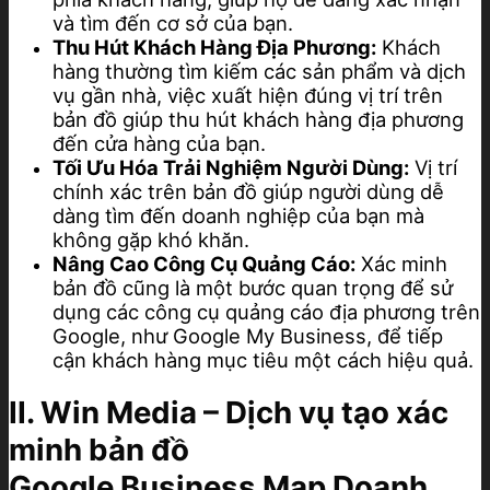
và tìm đến cơ sở của bạn.
Thu Hút Khách Hàng Địa Phương:
Khách
hàng thường tìm kiếm các sản phẩm và dịch
vụ gần nhà, việc xuất hiện đúng vị trí trên
bản đồ giúp thu hút khách hàng địa phương
đến cửa hàng của bạn.
Tối Ưu Hóa Trải Nghiệm Người Dùng:
Vị trí
chính xác trên bản đồ giúp người dùng dễ
dàng tìm đến doanh nghiệp của bạn mà
không gặp khó khăn.
Nâng Cao Công Cụ Quảng Cáo:
Xác minh
bản đồ cũng là một bước quan trọng để sử
dụng các công cụ quảng cáo địa phương trên
Google, như Google My Business, để tiếp
cận khách hàng mục tiêu một cách hiệu quả.
II. Win Media – Dịch vụ tạo xác
minh bản đồ
Google
Business
Map Doanh