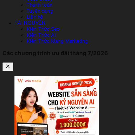
Thanh toán
Tuyển dụng
Liên hệ
TÀI NGUYÊN
Kiến Thức Seo
Kiến Thức AI
Kiến Thức Mạng Marketing
Các chương trình ưu đãi tháng 7/2026