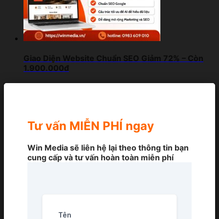
Giao Diện Website Chuẩn SEO Giảm 72% – Còn
1.900.000đ
Tư vấn MIỄN PHÍ ngay
Win Media sẽ liên hệ lại theo thông tin bạn
cung cấp và tư vấn hoàn toàn miễn phí