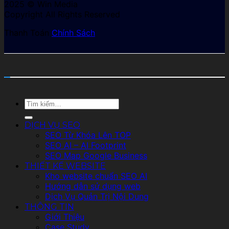
2025 © Win Media
Copyright All Rights Reserved
Thanh Toán
Chính Sách
Tìm
kiếm:
DỊCH VỤ SEO
SEO Từ Khóa Lên TOP
SEO AI – AI Footprint
SEO Map Google Business
THIẾT KẾ WEBSITE
Kho website chuẩn SEO AI
Hướng dẫn sử dụng web
Dịch Vụ Quản Trị Nội Dung
THÔNG TIN
Giới Thiệu
Case Study