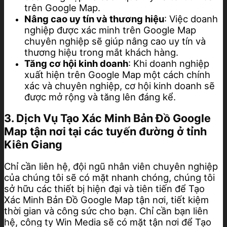
trên Google Map.
Nâng cao uy tín và thương hiệu
: Việc doanh
nghiệp được xác minh trên Google Map
chuyên nghiệp sẽ giúp nâng cao uy tín và
thương hiệu trong mắt khách hàng.
Tăng cơ hội kinh doanh
: Khi doanh nghiệp
xuất hiện trên Google Map một cách chính
xác và chuyên nghiệp, cơ hội kinh doanh sẽ
được mở rộng và tăng lên đáng kể.
3. Dịch Vụ Tạo Xác Minh Bản Đồ Google
Map tận nơi tại các tuyến đường ở tỉnh
Kiên Giang
Chỉ cần liên hệ, đội ngũ nhân viên chuyên nghiệp
của chúng tôi sẽ có mặt nhanh chóng, chúng tôi
sở hữu các thiết bị hiện đại và tiên tiến để Tạo
Xác Minh Bản Đồ Google Map tận nơi, tiết kiệm
thời gian và công sức cho bạn. Chỉ cần bạn liên
hệ, công ty Win Media sẽ có mặt tận nơi để Tạo