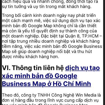
cách hiệu quả và nhanh chóng, đồng thời tạo ra
sự tin tưởng và uy tín trong mắt khách hàng.
Trong bối cảnh kinh doanh ngày nay phát triển
một cách mạnh mẽ, việc sử dụng dịch vụ tạo xác
minh bản đồ Google Map không chỉ là cần thiết
mà còn là yếu tố quyết định sự thành công của
một doanh nghiệp. Đặc biệt tại Quận 8, TP.HCM –
nơi tập trung nhiều doanh nghiệp và khách hàng
tiềm năng, việc xác minh bản đồ Google Business
Map sẽ giúp doanh nghiệp nổi bật và thu hút
được nhiều khách hàng hơn.
VI. Thông tin liên hệ
dịch vụ tạo
xác minh bản đồ Google
Business Map ở Hồ Chí Minh
Theo đó, công ty TNHH Công Nghệ Win Media là
đơn vị hàng đầu trong lĩnh vực cung cấp dịch vụ