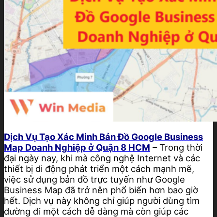
Dịch Vụ Tạo Xác Minh Bản Đồ Google Business
Map Doanh Nghiệp ở Quận 8 HCM
– Trong thời
đại ngày nay, khi mà công nghệ Internet và các
thiết bị di động phát triển một cách mạnh mẽ,
việc sử dụng bản đồ trực tuyến như Google
Business Map đã trở nên phổ biến hơn bao giờ
hết. Dịch vụ này không chỉ giúp người dùng tìm
đường đi một cách dễ dàng mà còn giúp các