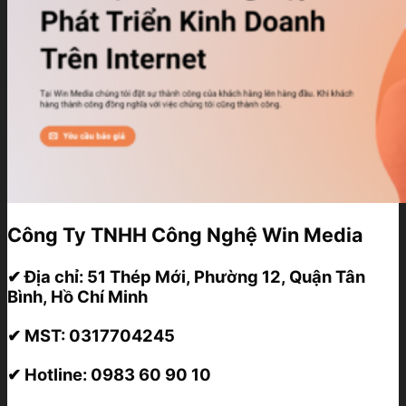
Công Ty TNHH Công Nghệ Win Media
✔ Địa chỉ:
51 Thép Mới, Phường 12, Quận Tân
Bình, Hồ Chí Minh
✔ MST:
0317704245
✔ Hotline:
0983 60 90 10