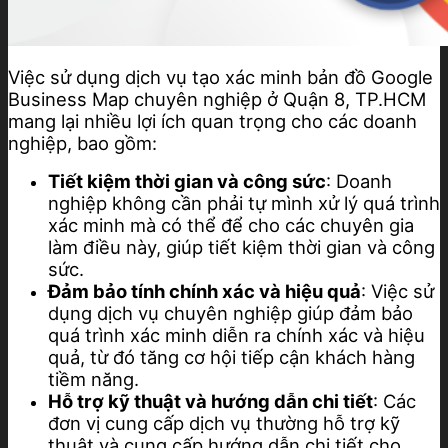
Việc sử dụng dịch vụ tạo xác minh bản đồ Google
Business Map chuyên nghiệp ở Quận 8, TP.HCM
mang lại nhiều lợi ích quan trọng cho các doanh
nghiệp, bao gồm:
Tiết kiệm thời gian và công sức
: Doanh
nghiệp không cần phải tự mình xử lý quá trình
xác minh mà có thể để cho các chuyên gia
làm điều này, giúp tiết kiệm thời gian và công
sức.
Đảm bảo tính chính xác và hiệu quả
: Việc sử
dụng dịch vụ chuyên nghiệp giúp đảm bảo
quá trình xác minh diễn ra chính xác và hiệu
quả, từ đó tăng cơ hội tiếp cận khách hàng
tiềm năng.
Hỗ trợ kỹ thuật và hướng dẫn chi tiết
: Các
đơn vị cung cấp dịch vụ thường hỗ trợ kỹ
thuật và cung cấp hướng dẫn chi tiết cho