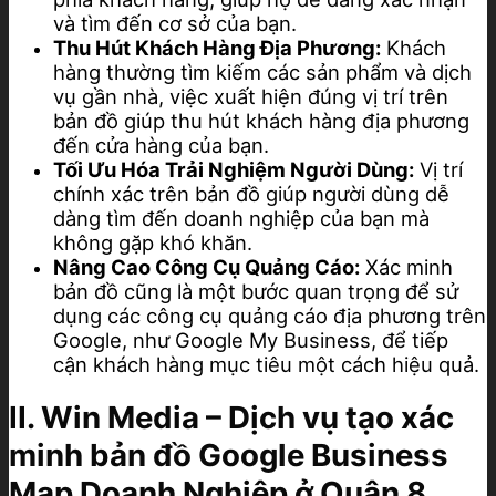
và tìm đến cơ sở của bạn.
Thu Hút Khách Hàng Địa Phương:
Khách
hàng thường tìm kiếm các sản phẩm và dịch
vụ gần nhà, việc xuất hiện đúng vị trí trên
bản đồ giúp thu hút khách hàng địa phương
đến cửa hàng của bạn.
Tối Ưu Hóa Trải Nghiệm Người Dùng:
Vị trí
chính xác trên bản đồ giúp người dùng dễ
dàng tìm đến doanh nghiệp của bạn mà
không gặp khó khăn.
Nâng Cao Công Cụ Quảng Cáo:
Xác minh
bản đồ cũng là một bước quan trọng để sử
dụng các công cụ quảng cáo địa phương trên
Google, như Google My Business, để tiếp
cận khách hàng mục tiêu một cách hiệu quả.
II. Win Media – Dịch vụ tạo xác
minh bản đồ Google Business
Map Doanh Nghiệp ở Quận 8,