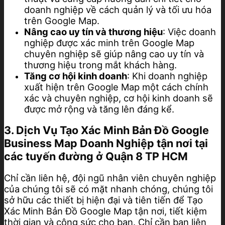
doanh nghiệp về cách quản lý và tối ưu hóa
trên Google Map.
Nâng cao uy tín và thương hiệu
: Việc doanh
nghiệp được xác minh trên Google Map
chuyên nghiệp sẽ giúp nâng cao uy tín và
thương hiệu trong mắt khách hàng.
Tăng cơ hội kinh doanh
: Khi doanh nghiệp
xuất hiện trên Google Map một cách chính
xác và chuyên nghiệp, cơ hội kinh doanh sẽ
được mở rộng và tăng lên đáng kể.
3. Dịch Vụ Tạo Xác Minh Bản Đồ Google
Business Map Doanh Nghiệp tận nơi tại
các tuyến đường ở Quận 8 TP HCM
Chỉ cần liên hệ, đội ngũ nhân viên chuyên nghiệp
của chúng tôi sẽ có mặt nhanh chóng, chúng tôi
sở hữu các thiết bị hiện đại và tiên tiến để Tạo
Xác Minh Bản Đồ Google Map tận nơi, tiết kiệm
thời gian và công sức cho bạn. Chỉ cần bạn liên