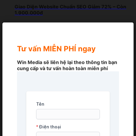
Giao Diện Website Chuẩn SEO Giảm 72% – Còn
1.900.000đ
Tư vấn MIỄN PHÍ ngay
Win Media sẽ liên hệ lại theo thông tin bạn
cung cấp và tư vấn hoàn toàn miễn phí