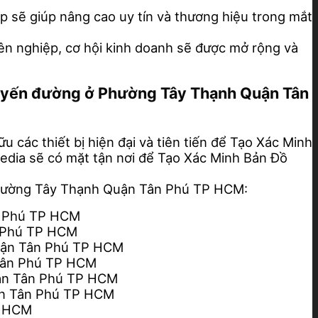
 sẽ giúp nâng cao uy tín và thương hiệu trong mắt
ên nghiệp, cơ hội kinh doanh sẽ được mở rộng và
 tuyến đường ở Phường Tây Thạnh Quận Tân
 các thiết bị hiện đại và tiên tiến để Tạo Xác Minh
 Media sẽ có mặt tận nơi để Tạo Xác Minh Bản Đồ
Phường Tây Thạnh Quận Tân Phú TP HCM:
n Phú TP HCM
n Phú TP HCM
uận Tân Phú TP HCM
 Tân Phú TP HCM
uận Tân Phú TP HCM
ận Tân Phú TP HCM
P HCM