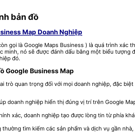
minh bản đồ
usiness Map Doanh Nghiệp
 gọi là Google Maps Business ) là quá trình xác th
 minh, nó sẽ được đánh dấu bằng một biểu tượng đặ
hiệp đó.
 đồ Google Business Map
trò quan trọng đối với mọi doanh nghiệp, đặc biệt l
p doanh nghiệp hiển thị đúng vị trí trên Google Map
hính xác, doanh nghiệp tạo được lòng tin từ phía kh
thường tìm kiếm các sản phẩm và dịch vụ gần nhà, vi