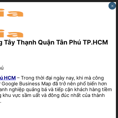
×
×
×
ng Tây Thạnh Quận Tân Phú TP.HCM
Phú HCM
– Trong thời đại ngày nay, khi mà công
hư Google Business Map đã trở nên phổ biến hơn
oanh nghiệp quảng bá và tiếp cận khách hàng tiềm
g khu vực sầm uất và đông đúc nhất của thành
.