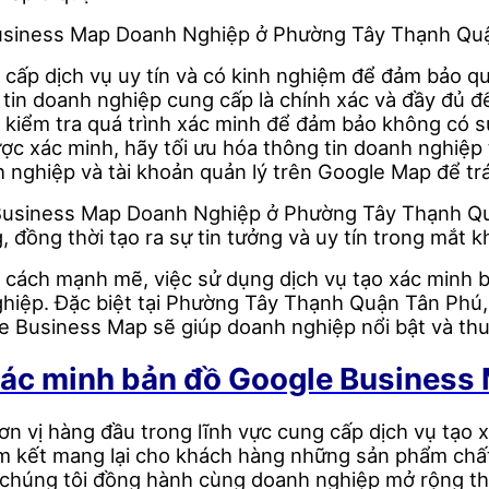
Business Map Doanh Nghiệp ở Phường Tây Thạnh Quận
 cấp dịch vụ uy tín và có kinh nghiệm để đảm bảo quá
tin doanh nghiệp cung cấp là chính xác và đầy đủ để 
à kiểm tra quá trình xác minh để đảm bảo không có s
ược xác minh, hãy tối ưu hóa thông tin doanh nghiệ
h nghiệp và tài khoản quản lý trên Google Map để trán
 Business Map Doanh Nghiệp ở Phường Tây Thạnh Q
đồng thời tạo ra sự tin tưởng và uy tín trong mắt 
 cách mạnh mẽ, việc sử dụng dịch vụ tạo xác minh b
hiệp. Đặc biệt tại Phường Tây Thạnh Quận Tân Phú,
e Business Map sẽ giúp doanh nghiệp nổi bật và th
xác minh bản đồ Google Business
 vị hàng đầu trong lĩnh vực cung cấp dịch vụ tạo 
am kết mang lại cho khách hàng những sản phẩm chất
chúng tôi đồng hành cùng doanh nghiệp mở rộng thị 