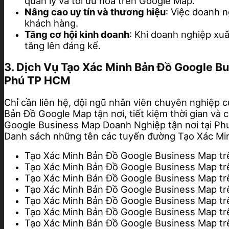
quản lý và tối ưu hóa trên Google Map.
Nâng cao uy tín và thương hiệu
: Việc doanh 
khách hàng.
Tăng cơ hội kinh doanh
: Khi doanh nghiệp xu
tăng lên đáng kể.
3. Dịch Vụ Tạo Xác Minh Bản Đồ Google B
Phú TP HCM
Chỉ cần liên hệ, đội ngũ nhân viên chuyên nghiệp c
Bản Đồ Google Map tận nơi, tiết kiệm thời gian và 
Google Business Map Doanh Nghiệp tận nơi tại P
Danh sách những tên các tuyến đường Tạo Xác M
Tạo Xác Minh Bản Đồ Google Business Map t
Tạo Xác Minh Bản Đồ Google Business Map t
Tạo Xác Minh Bản Đồ Google Business Map t
Tạo Xác Minh Bản Đồ Google Business Map t
Tạo Xác Minh Bản Đồ Google Business Map t
Tạo Xác Minh Bản Đồ Google Business Map 
Tạo Xác Minh Bản Đồ Google Business Map t