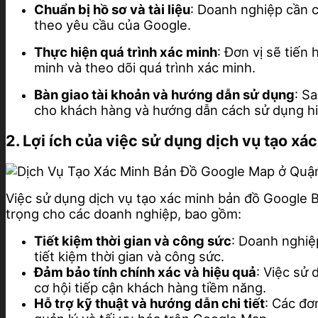
Chuẩn bị hồ sơ và tài liệu
: Doanh nghiệp cần c
theo yêu cầu của Google.
Thực hiện quá trình xác minh
: Đơn vị sẽ tiế
minh và theo dõi quá trình xác minh.
Bàn giao tài khoản và hướng dẫn sử dụng
: S
cho khách hàng và hướng dẫn cách sử dụng hi
2. Lợi ích của việc sử dụng dịch vụ tạo 
Việc sử dụng dịch vụ tạo xác minh bản đồ Google
trọng cho các doanh nghiệp, bao gồm:
Tiết kiệm thời gian và công sức
: Doanh nghiệ
tiết kiệm thời gian và công sức.
Đảm bảo tính chính xác và hiệu quả
: Việc sử
cơ hội tiếp cận khách hàng tiềm năng.
Hỗ trợ kỹ thuật và hướng dẫn chi tiết
: Các đơ