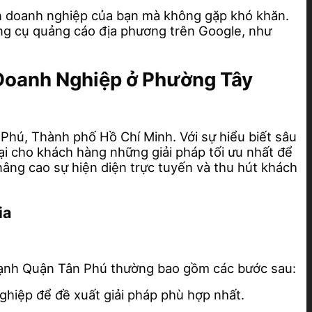
đến doanh nghiệp của bạn mà không gặp khó khăn.
ng cụ quảng cáo địa phương trên Google, như
 Doanh Nghiệp ở Phường Tây
hú, Thành phố Hồ Chí Minh. Với sự hiểu biết sâu
ại cho khách hàng những giải pháp tối ưu nhất để
nâng cao sự hiện diện trực tuyến và thu hút khách
ia
hạnh Quận Tân Phú thường bao gồm các bước sau:
nghiệp để đề xuất giải pháp phù hợp nhất.