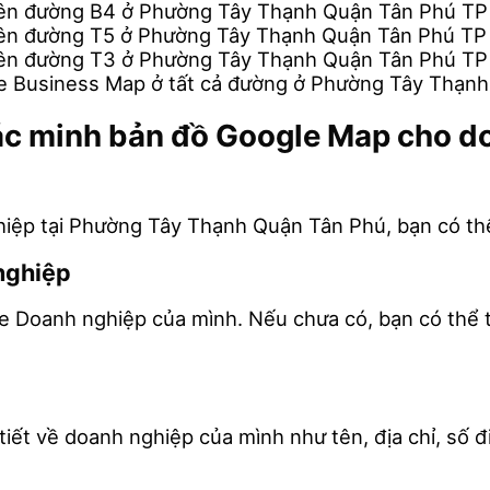
rên đường B4 ở Phường Tây Thạnh Quận Tân Phú T
rên đường T5 ở Phường Tây Thạnh Quận Tân Phú T
rên đường T3 ở Phường Tây Thạnh Quận Tân Phú T
e Business Map ở tất cả đường ở Phường Tây Thạn
 xác minh bản đồ Google Map cho 
iệp tại Phường Tây Thạnh Quận Tân Phú, bạn có thể
nghiệp
le Doanh nghiệp của mình. Nếu chưa có, bạn có thể 
iết về doanh nghiệp của mình như tên, địa chỉ, số đi