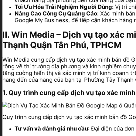
khách hàng địa phương đến cửa hàng của bạn
Tối Ưu Hóa Trải Nghiệm Người Dùng:
Vị trí c
Nâng Cao Công Cụ Quảng Cáo:
Xác minh bản 
Google My Business, để tiếp cận khách hàng 
II. Win Media – Dịch vụ tạo xác
Thạnh Quận Tân Phú, TPHCM
Win Media cung cấp dịch vụ tạo xác minh bản đồ 
rộng về thị trường địa phương và kinh nghiệm chuy
tăng cường hiển thị và xác minh vị trí kinh doanh
hàng đến cửa hàng của bạn tại Phường Tây Thạn
1. Quy trình cung cấp dịch vụ tạo xác mi
Quy trình cung cấp dịch vụ tạo xác minh bản đồ 
Tư vấn và đánh giá nhu cầu
: Đại diện của đơn