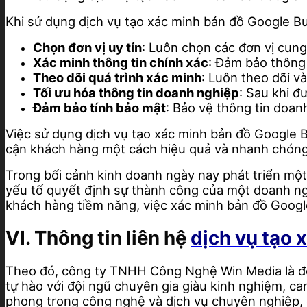
Khi sử dụng dịch vụ tạo xác minh bản đồ Google 
Chọn đơn vị uy tín
: Luôn chọn các đơn vị cung
Xác minh thông tin chính xác
: Đảm bảo thông 
Theo dõi quá trình xác minh
: Luôn theo dõi v
Tối ưu hóa thông tin doanh nghiệp
: Sau khi đ
Đảm bảo tính bảo mật
: Bảo vệ thông tin doan
Việc sử dụng dịch vụ tạo xác minh bản đồ Google
cận khách hàng một cách hiệu quả và nhanh chóng, 
Trong bối cảnh kinh doanh ngày nay phát triển một
yếu tố quyết định sự thành công của một doanh ng
khách hàng tiềm năng, việc xác minh bản đồ Googl
VI. Thông tin liên hệ
dịch vụ tạo 
Theo đó, công ty TNHH Công Nghệ Win Media là đơn
tự hào với đội ngũ chuyên gia giàu kinh nghiệm, c
phong trong công nghệ và dịch vụ chuyên nghiệp, 