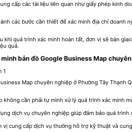
ung cấp các tài liệu liên quan như giấy phép kinh d
n hành các bước cần thiết để xác minh địa chỉ doanh
au khi quá trình xác minh hoàn tất, đơn vị sẽ bàn gi
ệu quả.
xác minh bản đồ Google Business Map chuyê
 Business Map chuyên nghiệp ở Phường Tây Thạnh Qu
p không cần phải tự mình xử lý quá trình xác minh m
 dụng dịch vụ chuyên nghiệp giúp đảm bảo quá trình x
n vị cung cấp dịch vụ thường hỗ trợ kỹ thuật và cun