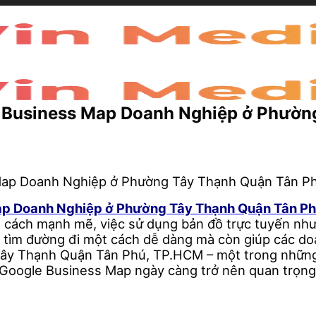
e Business Map Doanh Nghiệp ở Phườ
Map Doanh Nghiệp ở Phường Tây Thạnh Quận Tân 
một cách mạnh mẽ, việc sử dụng bản đồ trực tuyến n
ng tìm đường đi một cách dễ dàng mà còn giúp các d
 Tây Thạnh Quận Tân Phú, TP.HCM – một trong nhữn
 Google Business Map ngày càng trở nên quan trọng