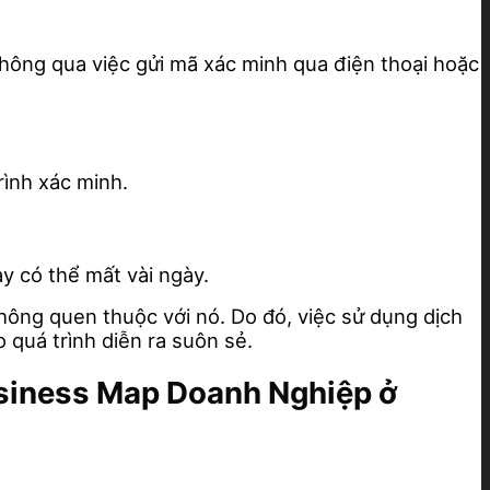
thông qua việc gửi mã xác minh qua điện thoại hoặc
ình xác minh.
y có thể mất vài ngày.
hông quen thuộc với nó. Do đó, việc sử dụng dịch
 quá trình diễn ra suôn sẻ.
usiness Map Doanh Nghiệp ở