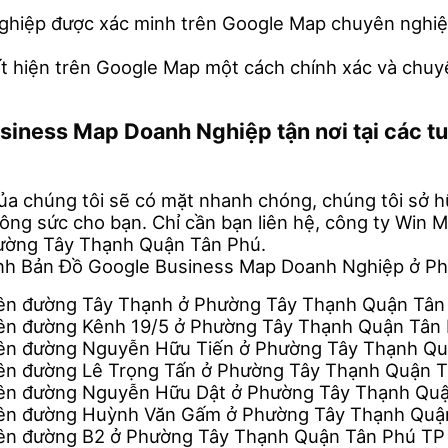
nghiệp được xác minh trên Google Map chuyên nghiệp
ất hiện trên Google Map một cách chính xác và chuy
usiness Map Doanh Nghiệp tận nơi tại các
ủa chúng tôi sẽ có mặt nhanh chóng, chúng tôi sở hữu
công sức cho bạn. Chỉ cần bạn liên hệ, công ty Win
hường Tây Thạnh Quận Tân Phú.
inh Bản Đồ Google Business Map Doanh Nghiệp ở 
rên đường Tây Thạnh ở Phường Tây Thạnh Quận Tâ
rên đường Kênh 19/5 ở Phường Tây Thạnh Quận Tâ
rên đường Nguyễn Hữu Tiến ở Phường Tây Thạnh Q
rên đường Lê Trọng Tấn ở Phường Tây Thạnh Quận
rên đường Nguyễn Hữu Dật ở Phường Tây Thạnh Q
trên đường Huỳnh Văn Gấm ở Phường Tây Thạnh Qu
rên đường B2 ở Phường Tây Thạnh Quận Tân Phú T