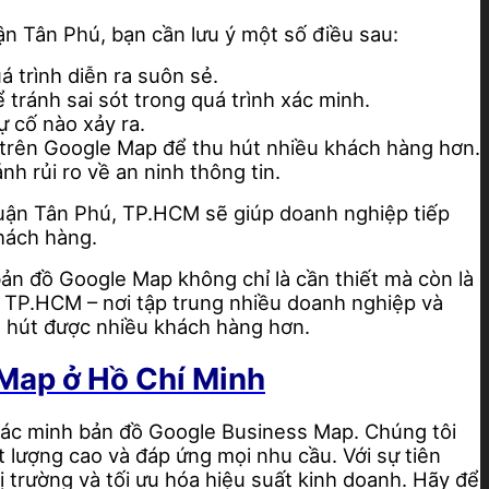
 Tân Phú, bạn cần lưu ý một số điều sau:
 trình diễn ra suôn sẻ.
tránh sai sót trong quá trình xác minh.
ự cố nào xảy ra.
p trên Google Map để thu hút nhiều khách hàng hơn.
h rủi ro về an ninh thông tin.
uận Tân Phú, TP.HCM sẽ giúp doanh nghiệp tiếp
khách hàng.
ản đồ Google Map không chỉ là cần thiết mà còn là
 TP.HCM – nơi tập trung nhiều doanh nghiệp và
u hút được nhiều khách hàng hơn.
 Map ở Hồ Chí Minh
xác minh bản đồ Google Business Map. Chúng tôi
 lượng cao và đáp ứng mọi nhu cầu. Với sự tiên
trường và tối ưu hóa hiệu suất kinh doanh. Hãy để