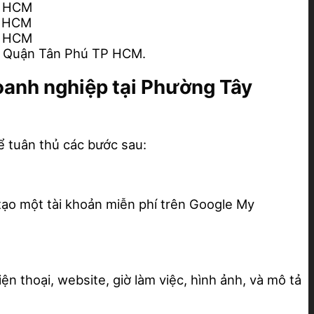
P HCM
P HCM
P HCM
h Quận Tân Phú TP HCM.
doanh nghiệp tại Phường Tây
 tuân thủ các bước sau:
tạo một tài khoản miễn phí trên Google My
ện thoại, website, giờ làm việc, hình ảnh, và mô tả