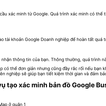
 cầu xác minh từ Google. Quá trình xác minh có thể 
o tài khoản Google Doanh nghiệp để hoàn tất quá tr
nhận thông tin của bạn. Thông thường, quá trình nà
 có thể đơn giản nhưng cũng đầy rắc rối nếu bạn k
 nghiệp sẽ giúp bạn tiết kiệm thời gian và đảm bảo
 vụ tạo xác minh bản đồ Google B
ú