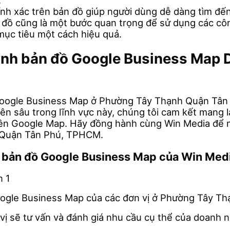
.
hính xác trên bản đồ giúp người dùng dễ dàng tìm 
đồ cũng là một bước quan trọng để sử dụng các cô
mục tiêu một cách hiệu quả.
 minh bản đồ Google Business Map
Google Business Map ở Phường Tây Thạnh Quận Tân P
ên sâu trong lĩnh vực này, chúng tôi cam kết mang l
 trên Google Map. Hãy đồng hành cùng Win Media để 
h Quận Tân Phú, TPHCM.
nh bản đồ Google Business Map của Win Med
Google Business Map của các đơn vị ở Phường Tây T
 vị sẽ tư vấn và đánh giá nhu cầu cụ thể của doanh 