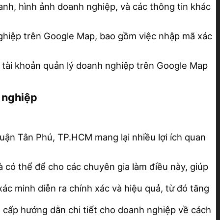
oanh, hình ảnh doanh nghiệp, và các thông tin khác
 nghiệp trên Google Map, bao gồm việc nhập mã xác
ao tài khoản quản lý doanh nghiệp trên Google Map
n nghiệp
ận Tân Phú, TP.HCM mang lại nhiều lợi ích quan
à có thể để cho các chuyên gia làm điều này, giúp
ác minh diễn ra chính xác và hiệu quả, từ đó tăng
g cấp hướng dẫn chi tiết cho doanh nghiệp về cách