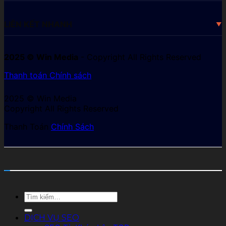
LIÊN KẾT NHANH
2025 © Win Media
- Copyright All Rights Reserved
Thanh toán
Chính sách
2025 © Win Media
Copyright All Rights Reserved
Thanh Toán
Chính Sách
Tìm
kiếm:
DỊCH VỤ SEO