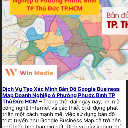
Dịch Vụ Tạo Xác Minh Bản Đồ Google
Business
Map Doanh Nghiệp ở Phường Phước Bình TP
Thủ Đức HCM
– Trong thời đại ngày nay, khi mà
công nghệ Internet và các thiết bị di động phát
triển một cách mạnh mẽ, việc sử dụng bản đồ
trực tuyến như Google Business Map đã trở nên
phổ biến hơn bao giờ hết. Dịch vụ này không chỉ