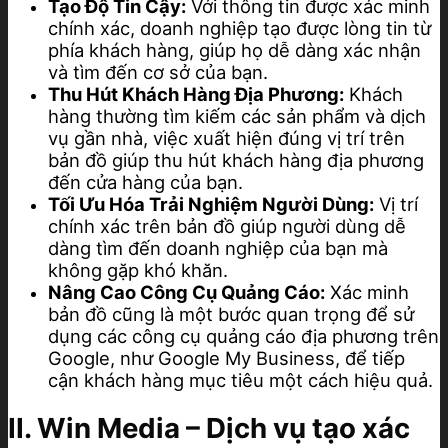
Tạo Độ Tin Cậy:
Với thông tin được xác minh
chính xác, doanh nghiệp tạo được lòng tin từ
phía khách hàng, giúp họ dễ dàng xác nhận
và tìm đến cơ sở của bạn.
Thu Hút Khách Hàng Địa Phương:
Khách
hàng thường tìm kiếm các sản phẩm và dịch
vụ gần nhà, việc xuất hiện đúng vị trí trên
bản đồ giúp thu hút khách hàng địa phương
đến cửa hàng của bạn.
Tối Ưu Hóa Trải Nghiệm Người Dùng:
Vị trí
chính xác trên bản đồ giúp người dùng dễ
dàng tìm đến doanh nghiệp của bạn mà
không gặp khó khăn.
Nâng Cao Công Cụ Quảng Cáo:
Xác minh
bản đồ cũng là một bước quan trọng để sử
dụng các công cụ quảng cáo địa phương trên
Google, như Google My Business, để tiếp
cận khách hàng mục tiêu một cách hiệu quả.
II. Win Media – Dịch vụ tạo xác