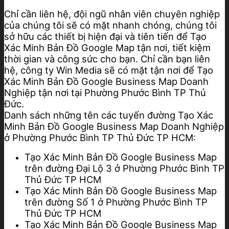
Chỉ cần liên hệ, đội ngũ nhân viên chuyên nghiệp
của chúng tôi sẽ có mặt nhanh chóng, chúng tôi
sở hữu các thiết bị hiện đại và tiên tiến để Tạo
Xác Minh Bản Đồ Google Map tận nơi, tiết kiệm
thời gian và công sức cho bạn. Chỉ cần bạn liên
hệ, công ty Win Media sẽ có mặt tận nơi để Tạo
Xác Minh Bản Đồ Google Business Map Doanh
Nghiệp tận nơi tại Phường Phước Bình TP Thủ
Đức.
Danh sách những tên các tuyến đường Tạo Xác
Minh Bản Đồ Google Business Map Doanh Nghiệp
ở Phường Phước Bình TP Thủ Đức TP HCM:
Tạo Xác Minh Bản Đồ Google Business Map
trên đường Đại Lộ 3 ở Phường Phước Bình TP
Thủ Đức TP HCM
Tạo Xác Minh Bản Đồ Google Business Map
trên đường Số 1 ở Phường Phước Bình TP
Thủ Đức TP HCM
Tạo Xác Minh Bản Đồ Google Business Map