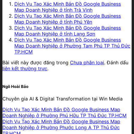
Dịch Vụ Tạo Xác Minh Bản Đồ Google Business
Map Doanh Nghiệp ở tỉnh Trà Vinh
Dịch Vụ Tạo Xác Minh Bản Đồ Google Business
Map Doanh Nghiệp ở tỉnh Phú Yên
Dịch Vụ Tạo Xác Minh Bản Đồ Google Business
Map Doanh Nghiệp ở tỉnh Lạng Sơn
Dịch Vụ Tạo Xác Minh Bản Đồ Google Business
Map Doanh Nghiệp ở Phường Tam Phú TP Thủ Đức
TP.HCM
Bài viết này được đăng trong
Chưa phân loại
. Đánh dấu
liên kết thường trực
.
Ngô Hoài Bảo
Chuyên gia AI & Digital Transformation tại Win Media
Dịch Vụ Tạo Xác Minh Bản Đồ Google Business Map
Doanh Nghiệp ở Phường Phú Hữu TP Thủ Đức TP.HCM
Dịch Vụ Tạo Xác Minh Bản Đồ Google Business Map
Doanh Nghiệp ở Phường Phước Long A TP Thủ Đức
TP.HCM