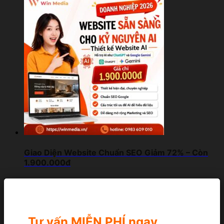
Giao Diện Website Chuẩn SEO Giảm 72% – Còn
1.900.000đ
Tư vấn MIỄN PHÍ ngay