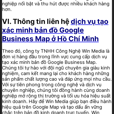
nghiệp nổi bật và thu hút được nhiều khách hàng
hơn.
VI. Thông tin liên hệ
dịch vụ tạo
xác minh bản đồ Google
Business Map ở Hồ Chí Minh
Theo đó, công ty TNHH Công Nghệ Win Media là
đơn vị hàng đầu trong lĩnh vực cung cấp dịch vụ
tạo xác minh bản đồ Google Business Map.
Chúng tôi tự hào với đội ngũ chuyên gia giàu kinh
nghiệm, cam kết mang lại cho khách hàng những
sản phẩm chất lượng cao và đáp ứng mọi nhu cầu.
Với sự tiên phong trong công nghệ và dịch vụ
chuyên nghiệp, chúng tôi đồng hành cùng doanh
nghiệp mở rộng thị trường và tối ưu hóa hiệu suất
kinh doanh. Hãy để Win Media giúp bạn điều hành
hiệu quả trên Google Map và tạo dấu ấn vững
chắc trên bản đồ kinh doanh trực tuyến. Win