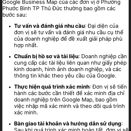
Google Business Map của các đơn vị ở Phường
Phước Bình TP Thủ Đức thường bao gồm các
bước sau:
Tư vấn và đánh giá nhu cầu
: Đại diện của
đơn vị sẽ tư vấn và đánh giá nhu cầu cụ thể
của doanh nghiệp để đề xuất giải pháp phù
hợp nhất.
Chuẩn bị hồ sơ và tài liệu
: Doanh nghiệp cần
cung cấp các tài liệu liên quan như giấy phép
kinh doanh, hình ảnh doanh nghiệp, và các
thông tin khác theo yêu cầu của Google.
Thực hiện quá trình xác minh
: Đơn vị sẽ tiến
hành các bước cần thiết để xác minh địa chỉ
doanh nghiệp trên Google Map, bao gồm
việc nhập mã xác minh và theo dõi quá trình
xác minh.
Bàn giao tài khoản và hướng dẫn sử dụng
:
Sau khi quá trình xác minh hoàn tất, đơn vị sẽ