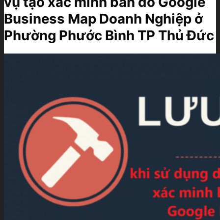
vụ tạo xác minh bản đồ Google
Business Map Doanh Nghiệp ở
Phường Phước Bình TP Thủ Đức