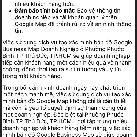
nhiều khách hàng hơn.
Đảm bảo tính bảo mật
: Bảo vệ thông tin
doanh nghiệp và tài khoản quản lý trên
Google Map để tránh rủi ro về an ninh thông
tin.
Việc sử dụng dịch vụ tạo xác minh bản đồ Google
Business Map Doanh Nghiệp ở Phường Phước
Bình TP Thủ Đức, TP.HCM sẽ giúp doanh nghiệp
tiếp cận khách hàng một cách hiệu quả và nhanh
chóng, đồng thời tạo ra sự tin tưởng và uy tín
trong mắt khách hàng.
Trong bối cảnh kinh doanh ngày nay phát triển
một cách mạnh mẽ, việc sử dụng dịch vụ tạo xác
minh bản đồ Google Map không chỉ là cần thiết
mà còn là yếu tố quyết định sự thành công của
một doanh nghiệp. Đặc biệt tại Phường Phước
Bình TP Thủ Đức, TP.HCM – nơi tập trung nhiều
doanh nghiệp và khách hàng tiềm năng, việc xác
minh bản đồ Google Business Map sẽ giúp doanh