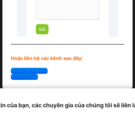
Hoặc liên hệ các kênh sau đây:
Liên hệ qua Zalo
0983609010
tin của bạn, các chuyên gia của chúng tôi sẽ liên 