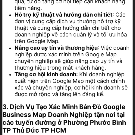
quả, từ đó tăng cơ hội tiếp cận khách hàng
tiềm năng.
Hỗ trợ kỹ thuật và hướng dẫn chi tiết
: Các
đơn vị cung cấp dịch vụ thường hỗ trợ kỹ
thuật và cung cấp hướng dẫn chi tiết cho
doanh nghiệp về cách quản lý và tối ưu hóa
trên Google Map.
Nâng cao uy tín và thương hiệu
: Việc doanh
nghiệp được xác minh trên Google Map
chuyên nghiệp sẽ giúp nâng cao uy tín và
thương hiệu trong mắt khách hàng.
Tăng cơ hội kinh doanh
: Khi doanh nghiệp
xuất hiện trên Google Map một cách chính
xác và chuyên nghiệp, cơ hội kinh doanh sẽ
được mở rộng và tăng lên đáng kể.
3. Dịch Vụ Tạo Xác Minh Bản Đồ Google
Business Map Doanh Nghiệp tận nơi tại
các tuyến đường ở Phường Phước Bình
TP Thủ Đức TP HCM