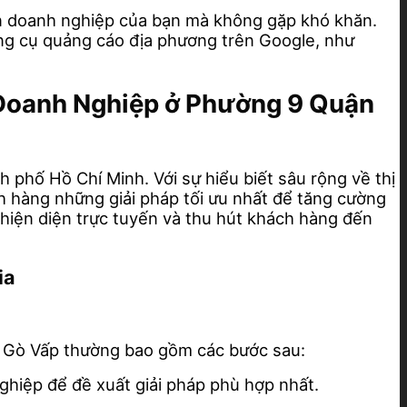
đến doanh nghiệp của bạn mà không gặp khó khăn.
ng cụ quảng cáo địa phương trên Google, như
p Doanh Nghiệp ở Phường 9 Quận
phố Hồ Chí Minh. Với sự hiểu biết sâu rộng về thị
h hàng những giải pháp tối ưu nhất để tăng cường
 hiện diện trực tuyến và thu hút khách hàng đến
ia
n Gò Vấp thường bao gồm các bước sau:
nghiệp để đề xuất giải pháp phù hợp nhất.