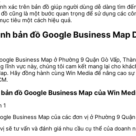
.
hính xác trên bản đồ giúp người dùng dễ dàng tìm 
đồ cũng là một bước quan trọng để sử dụng các cô
mục tiêu một cách hiệu quả.
 minh bản đồ Google Business Ma
oogle Business Map ở Phường 9 Quận Gò Vấp, Thành 
 lĩnh vực này, chúng tôi cam kết mang lại cho khác
e Map. Hãy đồng hành cùng Win Media để nâng cao sự
CM.
nh bản đồ Google Business Map của Win Med
Google Business Map của các đơn vị ở Phường 9 Quậ
 vị sẽ tư vấn và đánh giá nhu cầu cụ thể của doanh 