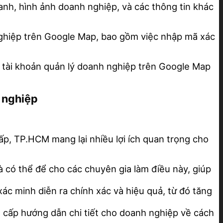
oanh, hình ảnh doanh nghiệp, và các thông tin khác
 nghiệp trên Google Map, bao gồm việc nhập mã xác
ao tài khoản quản lý doanh nghiệp trên Google Map
n nghiệp
, TP.HCM mang lại nhiều lợi ích quan trọng cho
à có thể để cho các chuyên gia làm điều này, giúp
ác minh diễn ra chính xác và hiệu quả, từ đó tăng
g cấp hướng dẫn chi tiết cho doanh nghiệp về cách