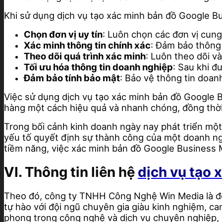
Khi sử dụng dịch vụ tạo xác minh bản đồ Google B
Chọn đơn vị uy tín
: Luôn chọn các đơn vị cung
Xác minh thông tin chính xác
: Đảm bảo thông 
Theo dõi quá trình xác minh
: Luôn theo dõi v
Tối ưu hóa thông tin doanh nghiệp
: Sau khi đ
Đảm bảo tính bảo mật
: Bảo vệ thông tin doan
Việc sử dụng dịch vụ tạo xác minh bản đồ Google
hàng một cách hiệu quả và nhanh chóng, đồng thời 
Trong bối cảnh kinh doanh ngày nay phát triển một
yếu tố quyết định sự thành công của một doanh ng
tiềm năng, việc xác minh bản đồ Google Business 
VI. Thông tin liên hệ
dịch vụ tạo 
Theo đó, công ty TNHH Công Nghệ Win Media là đơn
tự hào với đội ngũ chuyên gia giàu kinh nghiệm, c
phong trong công nghệ và dịch vụ chuyên nghiệp, 