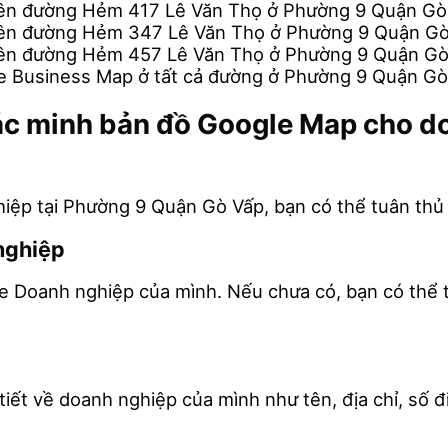
rên đường Hẻm 417 Lê Văn Thọ ở Phường 9 Quận G
rên đường Hẻm 347 Lê Văn Thọ ở Phường 9 Quận G
rên đường Hẻm 457 Lê Văn Thọ ở Phường 9 Quận G
e Business Map ở tất cả đường ở Phường 9 Quận G
o xác minh bản đồ Google Map cho 
ệp tại Phường 9 Quận Gò Vấp, bạn có thể tuân thủ
nghiệp
le Doanh nghiệp của mình. Nếu chưa có, bạn có thể 
iết về doanh nghiệp của mình như tên, địa chỉ, số đi