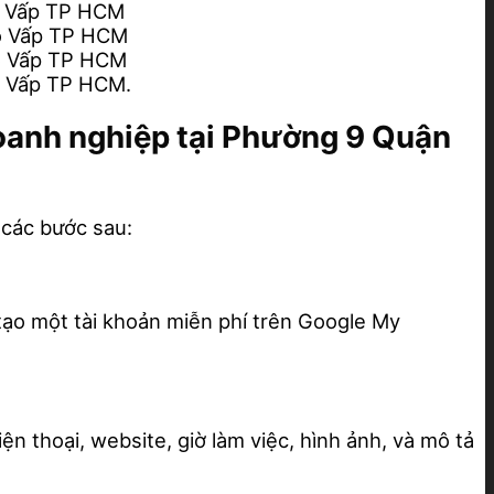
ò Vấp TP HCM
ò Vấp TP HCM
ò Vấp TP HCM
ò Vấp TP HCM.
doanh nghiệp tại Phường 9 Quận
 các bước sau:
tạo một tài khoản miễn phí trên Google My
ện thoại, website, giờ làm việc, hình ảnh, và mô tả