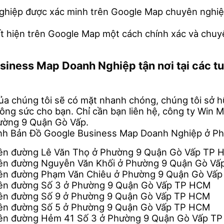
nghiệp được xác minh trên Google Map chuyên nghiệp
ất hiện trên Google Map một cách chính xác và chuy
usiness Map Doanh Nghiệp tận nơi tại các
ủa chúng tôi sẽ có mặt nhanh chóng, chúng tôi sở hữu
công sức cho bạn. Chỉ cần bạn liên hệ, công ty Win
ường 9 Quận Gò Vấp.
inh Bản Đồ Google Business Map Doanh Nghiệp ở P
rên đường Lê Văn Thọ ở Phường 9 Quận Gò Vấp TP
rên đường Nguyễn Văn Khối ở Phường 9 Quận Gò V
rên đường Phạm Văn Chiêu ở Phường 9 Quận Gò Vấ
rên đường Số 3 ở Phường 9 Quận Gò Vấp TP HCM
rên đường Số 9 ở Phường 9 Quận Gò Vấp TP HCM
rên đường Số 5 ở Phường 9 Quận Gò Vấp TP HCM
rên đường Hẻm 41 Số 3 ở Phường 9 Quận Gò Vấp T