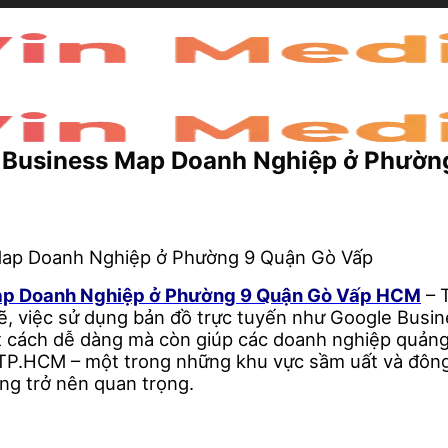
e Business Map Doanh Nghiệp ở Phườ
Map Doanh Nghiệp ở Phường 9 Quận Gò Vấp HCM
– T
mẽ, việc sử dụng bản đồ trực tuyến như Google Busin
t cách dễ dàng mà còn giúp các doanh nghiệp quảng
 TP.HCM – một trong những khu vực sầm uất và đông
ng trở nên quan trọng.