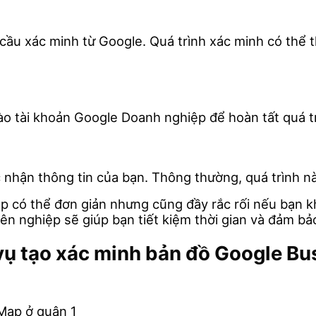
 cầu xác minh từ Google. Quá trình xác minh có thể 
o tài khoản Google Doanh nghiệp để hoàn tất quá tr
nhận thông tin của bạn. Thông thường, quá trình nà
 có thể đơn giản nhưng cũng đầy rắc rối nếu bạn k
 nghiệp sẽ giúp bạn tiết kiệm thời gian và đảm bảo
 vụ tạo xác minh bản đồ Google B