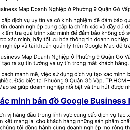
usiness Map Doanh Nghiệp ở Phường 9 Quận Gò Vấp,
 cấp dịch vụ uy tín và có kinh nghiệm để đảm bảo quá
tin doanh nghiệp cung cấp là chính xác và đầy đủ để 
à kiểm tra quá trình xác minh để đảm bảo không có s
ược xác minh, hãy tối ưu hóa thông tin doanh nghiệ
h nghiệp và tài khoản quản lý trên Google Map để trán
 Business Map Doanh Nghiệp ở Phường 9 Quận Gò Vấ
tạo ra sự tin tưởng và uy tín trong mắt khách hàng.
 cách mạnh mẽ, việc sử dụng dịch vụ tạo xác minh b
hiệp. Đặc biệt tại Phường 9 Quận Gò Vấp, TP.HCM –
Map sẽ giúp doanh nghiệp nổi bật và thu hút được n
xác minh bản đồ Google Business
 vị hàng đầu trong lĩnh vực cung cấp dịch vụ tạo 
am kết mang lại cho khách hàng những sản phẩm chất
chúng tôi đồng hành cùng doanh nghiệp mở rộng thị 