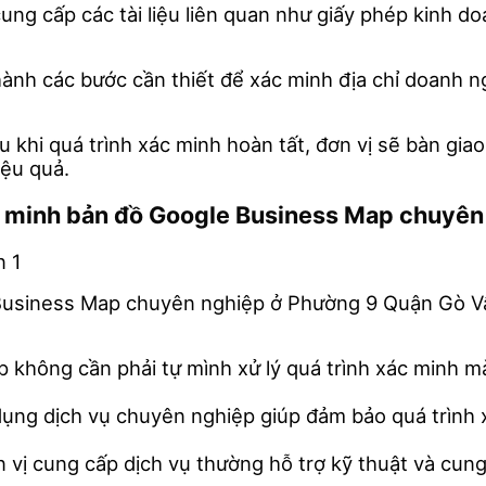
ung cấp các tài liệu liên quan như giấy phép kinh d
n hành các bước cần thiết để xác minh địa chỉ doanh
au khi quá trình xác minh hoàn tất, đơn vị sẽ bàn gi
ệu quả.
xác minh bản đồ Google Business Map chuyê
Business Map chuyên nghiệp ở Phường 9 Quận Gò Vấp
p không cần phải tự mình xử lý quá trình xác minh m
 dụng dịch vụ chuyên nghiệp giúp đảm bảo quá trình x
n vị cung cấp dịch vụ thường hỗ trợ kỹ thuật và cun