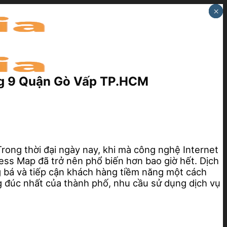
×
×
×
ng 9 Quận Gò Vấp TP.HCM
rong thời đại ngày nay, khi mà công nghệ Internet
ess Map đã trở nên phổ biến hơn bao giờ hết. Dịch
 bá và tiếp cận khách hàng tiềm năng một cách
 đúc nhất của thành phố, nhu cầu sử dụng dịch vụ