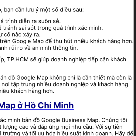
 bạn cần lưu ý một số điều sau:
 trình diễn ra suôn sẻ.
tránh sai sót trong quá trình xác minh.
ự cố nào xảy ra.
p trên Google Map để thu hút nhiều khách hàng hơn.
h rủi ro về an ninh thông tin.
p, TP.HCM sẽ giúp doanh nghiệp tiếp cận khách
ản đồ Google Map không chỉ là cần thiết mà còn là
 nơi tập trung nhiều doanh nghiệp và khách hàng
hiều khách hàng hơn.
 Map ở Hồ Chí Minh
xác minh bản đồ Google Business Map. Chúng tôi
 lượng cao và đáp ứng mọi nhu cầu. Với sự tiên
trường và tối ưu hóa hiệu suất kinh doanh. Hãy để