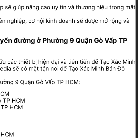
 sẽ giúp nâng cao uy tín và thương hiệu trong mắt
ên nghiệp, cơ hội kinh doanh sẽ được mở rộng và
 tuyến đường ở Phường 9 Quận Gò Vấp TP
 các thiết bị hiện đại và tiên tiến để Tạo Xác Minh
 Media sẽ có mặt tận nơi để Tạo Xác Minh Bản Đồ
hường 9 Quận Gò Vấp TP HCM:
 HCM
ấp TP HCM
p TP HCM
P HCM