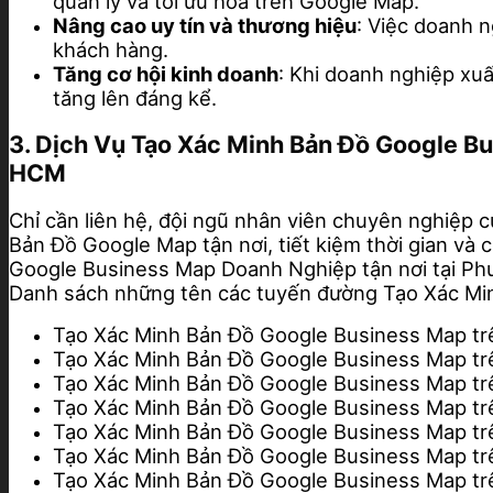
quản lý và tối ưu hóa trên Google Map.
Nâng cao uy tín và thương hiệu
: Việc doanh 
khách hàng.
Tăng cơ hội kinh doanh
: Khi doanh nghiệp xu
tăng lên đáng kể.
3. Dịch Vụ Tạo Xác Minh Bản Đồ Google B
HCM
Chỉ cần liên hệ, đội ngũ nhân viên chuyên nghiệp c
Bản Đồ Google Map tận nơi, tiết kiệm thời gian và 
Google Business Map Doanh Nghiệp tận nơi tại Ph
Danh sách những tên các tuyến đường Tạo Xác M
Tạo Xác Minh Bản Đồ Google Business Map t
Tạo Xác Minh Bản Đồ Google Business Map t
Tạo Xác Minh Bản Đồ Google Business Map t
Tạo Xác Minh Bản Đồ Google Business Map t
Tạo Xác Minh Bản Đồ Google Business Map t
Tạo Xác Minh Bản Đồ Google Business Map t
Tạo Xác Minh Bản Đồ Google Business Map t