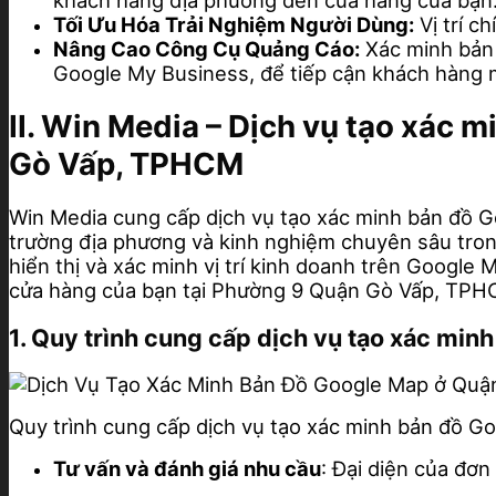
khách hàng địa phương đến cửa hàng của bạn
Tối Ưu Hóa Trải Nghiệm Người Dùng:
Vị trí c
Nâng Cao Công Cụ Quảng Cáo:
Xác minh bản 
Google My Business, để tiếp cận khách hàng 
II. Win Media – Dịch vụ tạo xác
Gò Vấp, TPHCM
Win Media cung cấp dịch vụ tạo xác minh bản đồ G
trường địa phương và kinh nghiệm chuyên sâu trong
hiển thị và xác minh vị trí kinh doanh trên Googl
cửa hàng của bạn tại Phường 9 Quận Gò Vấp, TPH
1. Quy trình cung cấp dịch vụ tạo xác mi
Quy trình cung cấp dịch vụ tạo xác minh bản đồ 
Tư vấn và đánh giá nhu cầu
: Đại diện của đơn