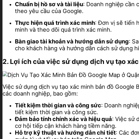
Chuẩn bị hồ sơ và tài liệu
: Doanh nghiệp cần c
theo yêu cầu của Google.
Thực hiện quá trình xác minh
: Đơn vị sẽ tiế
minh và theo dõi quá trình xác minh.
Bàn giao tài khoản và hướng dẫn sử dụng
: S
cho khách hàng và hướng dẫn cách sử dụng hi
2. Lợi ích của việc sử dụng dịch vụ tạo 
Việc sử dụng dịch vụ tạo xác minh bản đồ Google 
các doanh nghiệp, bao gồm:
Tiết kiệm thời gian và công sức
: Doanh nghiệ
tiết kiệm thời gian và công sức.
Đảm bảo tính chính xác và hiệu quả
: Việc sử
cơ hội tiếp cận khách hàng tiềm năng.
Hỗ trợ kỹ thuật và hướng dẫn chi tiết
: Các đơ