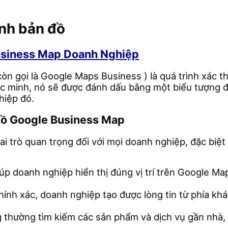
minh bản đồ
usiness Map Doanh Nghiệp
 gọi là Google Maps Business ) là quá trình xác th
 minh, nó sẽ được đánh dấu bằng một biểu tượng đặ
hiệp đó.
 đồ Google Business Map
trò quan trọng đối với mọi doanh nghiệp, đặc biệt l
p doanh nghiệp hiển thị đúng vị trí trên Google Map
hính xác, doanh nghiệp tạo được lòng tin từ phía kh
thường tìm kiếm các sản phẩm và dịch vụ gần nhà, vi