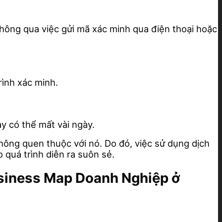
thông qua việc gửi mã xác minh qua điện thoại hoặc
ình xác minh.
y có thể mất vài ngày.
hông quen thuộc với nó. Do đó, việc sử dụng dịch
 quá trình diễn ra suôn sẻ.
usiness Map Doanh Nghiệp ở