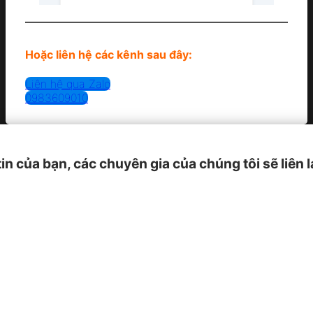
Hoặc liên hệ các kênh sau đây:
Liên hệ qua Zalo
0983609010
tin của bạn, các chuyên gia của chúng tôi sẽ liên 