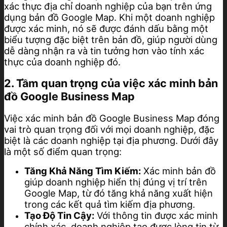
xác thực địa chỉ doanh nghiệp của bạn trên ứng
dụng bản đồ Google Map. Khi một doanh nghiệp
được xác minh, nó sẽ được đánh dấu bằng một
biểu tượng đặc biệt trên bản đồ, giúp người dùng
dễ dàng nhận ra và tin tưởng hơn vào tính xác
thực của doanh nghiệp đó.
2. Tầm quan trọng của việc xác minh bản
đồ Google Business Map
Việc xác minh bản đồ Google Business Map đóng
vai trò quan trọng đối với mọi doanh nghiệp, đặc
biệt là các doanh nghiệp tại địa phương. Dưới đây
là một số điểm quan trọng:
Tăng Khả Năng Tìm Kiếm:
Xác minh bản đồ
giúp doanh nghiệp hiển thị đúng vị trí trên
Google Map, từ đó tăng khả năng xuất hiện
trong các kết quả tìm kiếm địa phương.
Tạo Độ Tin Cậy:
Với thông tin được xác minh
chính xác, doanh nghiệp tạo được lòng tin từ