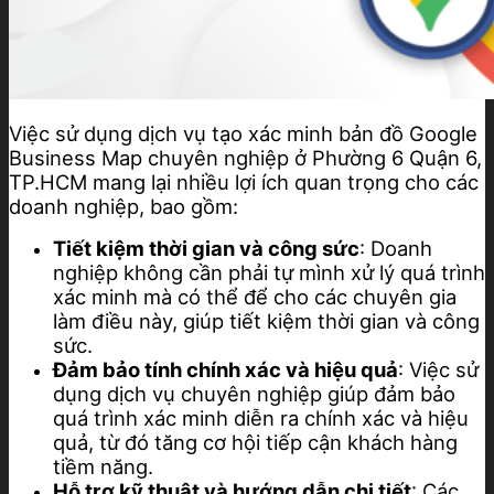
Việc sử dụng dịch vụ tạo xác minh bản đồ Google
Business Map chuyên nghiệp ở Phường 6 Quận 6,
TP.HCM mang lại nhiều lợi ích quan trọng cho các
doanh nghiệp, bao gồm:
Tiết kiệm thời gian và công sức
: Doanh
nghiệp không cần phải tự mình xử lý quá trình
xác minh mà có thể để cho các chuyên gia
làm điều này, giúp tiết kiệm thời gian và công
sức.
Đảm bảo tính chính xác và hiệu quả
: Việc sử
dụng dịch vụ chuyên nghiệp giúp đảm bảo
quá trình xác minh diễn ra chính xác và hiệu
quả, từ đó tăng cơ hội tiếp cận khách hàng
tiềm năng.
Hỗ trợ kỹ thuật và hướng dẫn chi tiết
: Các