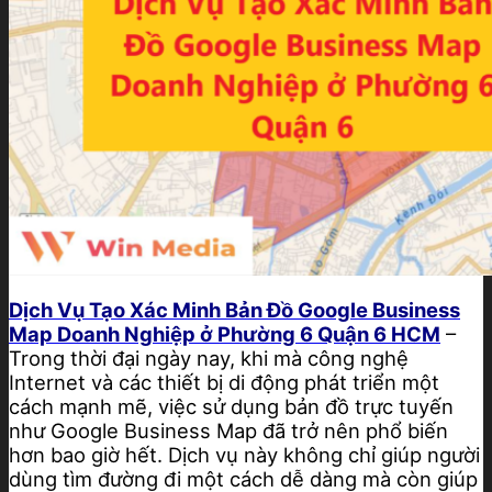
Dịch Vụ Tạo Xác Minh Bản Đồ Google Business
Map Doanh Nghiệp ở Phường 6 Quận 6 HCM
–
Trong thời đại ngày nay, khi mà công nghệ
Internet và các thiết bị di động phát triển một
cách mạnh mẽ, việc sử dụng bản đồ trực tuyến
như Google Business Map đã trở nên phổ biến
hơn bao giờ hết. Dịch vụ này không chỉ giúp người
dùng tìm đường đi một cách dễ dàng mà còn giúp