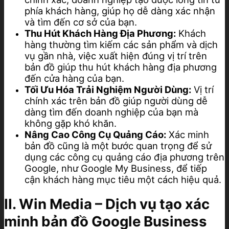
phía khách hàng, giúp họ dễ dàng xác nhận
và tìm đến cơ sở của bạn.
Thu Hút Khách Hàng Địa Phương:
Khách
hàng thường tìm kiếm các sản phẩm và dịch
vụ gần nhà, việc xuất hiện đúng vị trí trên
bản đồ giúp thu hút khách hàng địa phương
đến cửa hàng của bạn.
Tối Ưu Hóa Trải Nghiệm Người Dùng:
Vị trí
chính xác trên bản đồ giúp người dùng dễ
dàng tìm đến doanh nghiệp của bạn mà
không gặp khó khăn.
Nâng Cao Công Cụ Quảng Cáo:
Xác minh
bản đồ cũng là một bước quan trọng để sử
dụng các công cụ quảng cáo địa phương trên
Google, như Google My Business, để tiếp
cận khách hàng mục tiêu một cách hiệu quả.
II. Win Media – Dịch vụ tạo xác
minh bản đồ Google Business