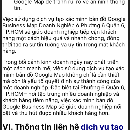
Google Map để tránh rủi ro về an ninh thông
tin.
Việc sử dụng dịch vụ tạo xác minh bản đồ Google
Business Map Doanh Nghiệp ở Phường 6 Quận 6,
TP.HCM sẽ giúp doanh nghiệp tiếp cận khách
hàng một cách hiệu quả và nhanh chóng, đồng
thời tạo ra sự tin tưởng và uy tín trong mắt khách
hàng.
Trong bối cảnh kinh doanh ngày nay phát triển
một cách mạnh mẽ, việc sử dụng dịch vụ tạo xác
minh bản đồ Google Map không chỉ là cần thiết
mà còn là yếu tố quyết định sự thành công của
một doanh nghiệp. Đặc biệt tại Phường 6 Quận 6,
TP.HCM – nơi tập trung nhiều doanh nghiệp và
khách hàng tiềm năng, việc xác minh bản đồ
Google Business Map sẽ giúp doanh nghiệp nổi
bật và thu hút được nhiều khách hàng hơn.
VI. Thông tin liên hệ
dịch vụ tạo