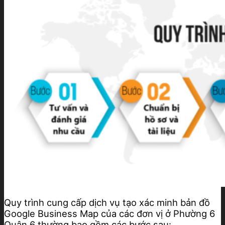
Quy trình cung cấp dịch vụ tạo xác minh bản đồ
Google Business Map của các đơn vị ở Phường 6
Quận 6 thường bao gồm các bước sau: