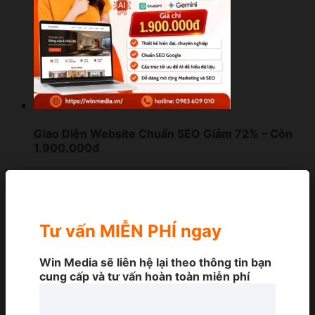
Giao Diện Website Chuẩn SEO Giảm 72% – Còn
1.900.000đ
Tư vấn MIỄN PHÍ ngay
Win Media sẽ liên hệ lại theo thông tin bạn
cung cấp và tư vấn hoàn toàn miễn phí