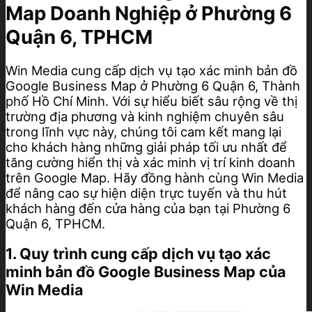
Map Doanh Nghiệp ở Phường 6
Quận 6, TPHCM
Win Media cung cấp dịch vụ tạo xác minh bản đồ
Google Business Map ở Phường 6 Quận 6, Thành
phố Hồ Chí Minh. Với sự hiểu biết sâu rộng về thị
trường địa phương và kinh nghiệm chuyên sâu
trong lĩnh vực này, chúng tôi cam kết mang lại
cho khách hàng những giải pháp tối ưu nhất để
tăng cường hiển thị và xác minh vị trí kinh doanh
trên Google Map. Hãy đồng hành cùng Win Media
để nâng cao sự hiện diện trực tuyến và thu hút
khách hàng đến cửa hàng của bạn tại Phường 6
Quận 6, TPHCM.
1. Quy trình cung cấp dịch vụ tạo xác
minh bản đồ Google Business Map của
Win Media