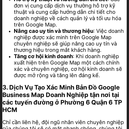
đơn vị cung cấp dịch vụ thường hỗ trợ kỹ
thuật và cung cấp hướng dẫn chi tiết cho
doanh nghiệp về cách quản lý và tối ưu hóa
trên Google Map.
Nâng cao uy tín và thương hiệu
: Việc doanh
nghiệp được xác minh trên Google Map
chuyên nghiệp sẽ giúp nâng cao uy tín và
thương hiệu trong mắt khách hàng.
Tăng cơ hội kinh doanh
: Khi doanh nghiệp
xuất hiện trên Google Map một cách chính
xác và chuyên nghiệp, cơ hội kinh doanh sẽ
được mở rộng và tăng lên đáng kể.
3. Dịch Vụ Tạo Xác Minh Bản Đồ Google
Business Map Doanh Nghiệp tận nơi tại
các tuyến đường ở Phường 6 Quận 6 TP
HCM
Chỉ cần liên hệ, đội ngũ nhân viên chuyên nghiệp
của chúng tôi sẽ có mặt nhanh chóng, chúng tôi