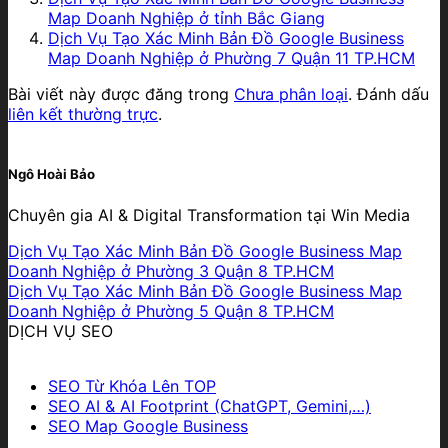
Map Doanh Nghiệp ở tỉnh Bắc Giang
Dịch Vụ Tạo Xác Minh Bản Đồ Google Business
Map Doanh Nghiệp ở Phường 7 Quận 11 TP.HCM
Bài viết này được đăng trong
Chưa phân loại
. Đánh dấu
liên kết thường trực
.
Ngô Hoài Bảo
Chuyên gia AI & Digital Transformation tại Win Media
Dịch Vụ Tạo Xác Minh Bản Đồ Google Business Map
Doanh Nghiệp ở Phường 3 Quận 8 TP.HCM
Dịch Vụ Tạo Xác Minh Bản Đồ Google Business Map
Doanh Nghiệp ở Phường 5 Quận 8 TP.HCM
DỊCH VỤ SEO
SEO Từ Khóa Lên TOP
SEO AI & AI Footprint (ChatGPT, Gemini,…)
SEO Map Google Business