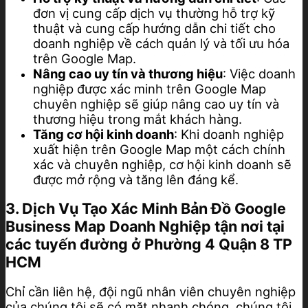
đơn vị cung cấp dịch vụ thường hỗ trợ kỹ
thuật và cung cấp hướng dẫn chi tiết cho
doanh nghiệp về cách quản lý và tối ưu hóa
trên Google Map.
Nâng cao uy tín và thương hiệu
: Việc doanh
nghiệp được xác minh trên Google Map
chuyên nghiệp sẽ giúp nâng cao uy tín và
thương hiệu trong mắt khách hàng.
Tăng cơ hội kinh doanh
: Khi doanh nghiệp
xuất hiện trên Google Map một cách chính
xác và chuyên nghiệp, cơ hội kinh doanh sẽ
được mở rộng và tăng lên đáng kể.
3. Dịch Vụ Tạo Xác Minh Bản Đồ Google
Business Map Doanh Nghiệp tận nơi tại
các tuyến đường ở Phường 4 Quận 8 TP
HCM
Chỉ cần liên hệ, đội ngũ nhân viên chuyên nghiệp
của chúng tôi sẽ có mặt nhanh chóng, chúng tôi