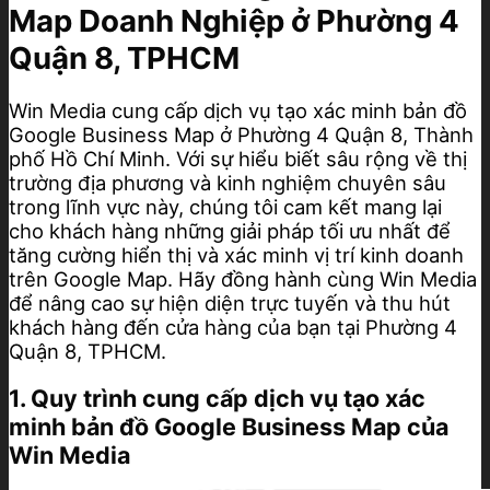
Map Doanh Nghiệp ở Phường 4
Quận 8, TPHCM
Win Media cung cấp dịch vụ tạo xác minh bản đồ
Google Business Map ở Phường 4 Quận 8, Thành
phố Hồ Chí Minh. Với sự hiểu biết sâu rộng về thị
trường địa phương và kinh nghiệm chuyên sâu
trong lĩnh vực này, chúng tôi cam kết mang lại
cho khách hàng những giải pháp tối ưu nhất để
tăng cường hiển thị và xác minh vị trí kinh doanh
trên Google Map. Hãy đồng hành cùng Win Media
để nâng cao sự hiện diện trực tuyến và thu hút
khách hàng đến cửa hàng của bạn tại Phường 4
Quận 8, TPHCM.
1. Quy trình cung cấp dịch vụ tạo xác
minh bản đồ Google Business Map của
Win Media