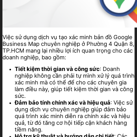
Việc sử dụng dịch vụ tạo xác minh bản đồ Google
Business Map chuyên nghiệp ở Phường 4 Quận 8,
TP.HCM mang lại nhiều lợi ích quan trọng cho các
doanh nghiệp, bao gồm:
Tiết kiệm thời gian và công sức
: Doanh
nghiệp không cần phải tự mình xử lý quá trình
xác minh mà có thể để cho các chuyên gia
làm điều này, giúp tiết kiệm thời gian và công
sức.
Đảm bảo tính chính xác và hiệu quả
: Việc sử
dụng dịch vụ chuyên nghiệp giúp đảm bảo
quá trình xác minh diễn ra chính xác và hiệu
quả, từ đó tăng cơ hội tiếp cận khách hàng
tiềm năng.
Hỗ trợ kỹ thuật và hướng dẫn chi tiết
: Các