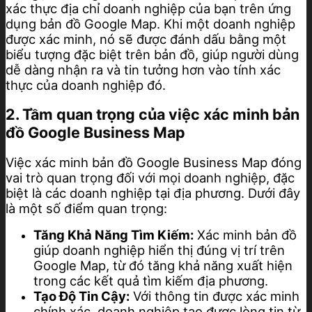
xác thực địa chỉ doanh nghiệp của bạn trên ứng
dụng bản đồ Google Map. Khi một doanh nghiệp
được xác minh, nó sẽ được đánh dấu bằng một
biểu tượng đặc biệt trên bản đồ, giúp người dùng
dễ dàng nhận ra và tin tưởng hơn vào tính xác
thực của doanh nghiệp đó.
2. Tầm quan trọng của việc xác minh bản
đồ Google Business Map
Việc xác minh bản đồ Google Business Map đóng
vai trò quan trọng đối với mọi doanh nghiệp, đặc
biệt là các doanh nghiệp tại địa phương. Dưới đây
là một số điểm quan trọng:
Tăng Khả Năng Tìm Kiếm:
Xác minh bản đồ
giúp doanh nghiệp hiển thị đúng vị trí trên
Google Map, từ đó tăng khả năng xuất hiện
trong các kết quả tìm kiếm địa phương.
Tạo Độ Tin Cậy:
Với thông tin được xác minh
chính xác, doanh nghiệp tạo được lòng tin từ