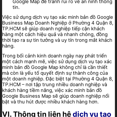
Google Map để tránh rủi ro về an ninh thông
tin.
Việc sử dụng dịch vụ tạo xác minh bản đồ Google
Business Map Doanh Nghiệp ở Phường 4 Quận 8,
TP.HCM sẽ giúp doanh nghiệp tiếp cận khách
hàng một cách hiệu quả và nhanh chóng, đồng
thời tạo ra sự tin tưởng và uy tín trong mắt khách
hàng.
Trong bối cảnh kinh doanh ngày nay phát triển
một cách mạnh mẽ, việc sử dụng dịch vụ tạo xác
minh bản đồ Google Map không chỉ là cần thiết
mà còn là yếu tố quyết định sự thành công của
một doanh nghiệp. Đặc biệt tại Phường 4 Quận 8,
TP.HCM – nơi tập trung nhiều doanh nghiệp và
khách hàng tiềm năng, việc xác minh bản đồ
Google Business Map sẽ giúp doanh nghiệp nổi
bật và thu hút được nhiều khách hàng hơn.
VI. Thông tin liên hệ
dịch vụ tạo