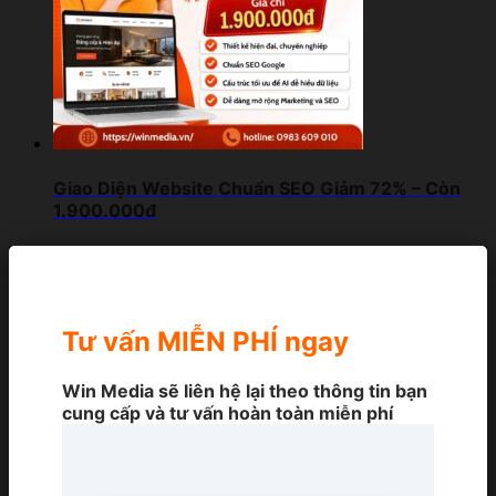
Giao Diện Website Chuẩn SEO Giảm 72% – Còn
1.900.000đ
Tư vấn MIỄN PHÍ ngay
Win Media sẽ liên hệ lại theo thông tin bạn
cung cấp và tư vấn hoàn toàn miễn phí