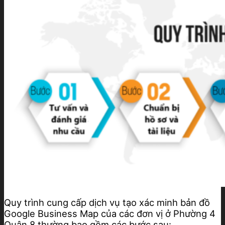
Quy trình cung cấp dịch vụ tạo xác minh bản đồ
Google Business Map của các đơn vị ở Phường 4
Quận 8 thường bao gồm các bước sau: