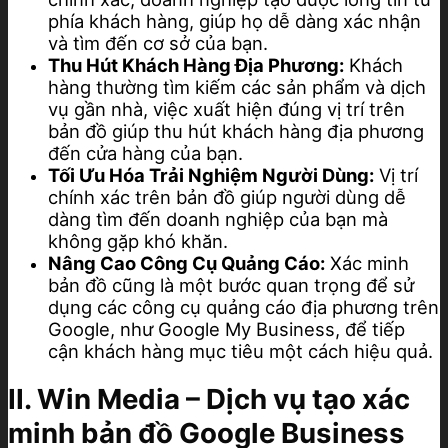
phía khách hàng, giúp họ dễ dàng xác nhận
và tìm đến cơ sở của bạn.
Thu Hút Khách Hàng Địa Phương:
Khách
hàng thường tìm kiếm các sản phẩm và dịch
vụ gần nhà, việc xuất hiện đúng vị trí trên
bản đồ giúp thu hút khách hàng địa phương
đến cửa hàng của bạn.
Tối Ưu Hóa Trải Nghiệm Người Dùng:
Vị trí
chính xác trên bản đồ giúp người dùng dễ
dàng tìm đến doanh nghiệp của bạn mà
không gặp khó khăn.
Nâng Cao Công Cụ Quảng Cáo:
Xác minh
bản đồ cũng là một bước quan trọng để sử
dụng các công cụ quảng cáo địa phương trên
Google, như Google My Business, để tiếp
cận khách hàng mục tiêu một cách hiệu quả.
II. Win Media – Dịch vụ tạo xác
minh bản đồ Google Business