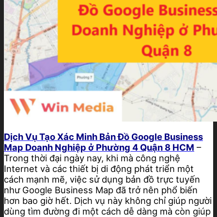
Dịch Vụ Tạo Xác Minh Bản Đồ Google Business
Map Doanh Nghiệp ở Phường 4 Quận 8 HCM
–
Trong thời đại ngày nay, khi mà công nghệ
Internet và các thiết bị di động phát triển một
cách mạnh mẽ, việc sử dụng bản đồ trực tuyến
như Google Business Map đã trở nên phổ biến
hơn bao giờ hết. Dịch vụ này không chỉ giúp người
dùng tìm đường đi một cách dễ dàng mà còn giúp