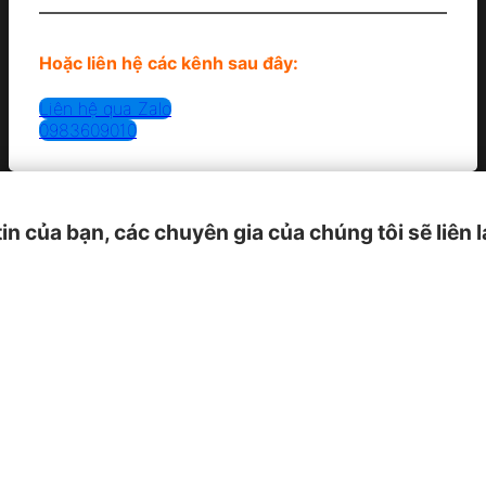
Hoặc liên hệ các kênh sau đây:
Liên hệ qua Zalo
0983609010
tin của bạn, các chuyên gia của chúng tôi sẽ liên 