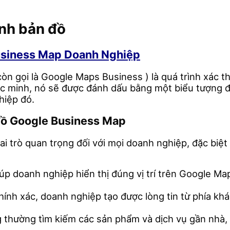
minh bản đồ
usiness Map Doanh Nghiệp
 gọi là Google Maps Business ) là quá trình xác th
 minh, nó sẽ được đánh dấu bằng một biểu tượng đặ
hiệp đó.
 đồ Google Business Map
trò quan trọng đối với mọi doanh nghiệp, đặc biệt l
p doanh nghiệp hiển thị đúng vị trí trên Google Map
hính xác, doanh nghiệp tạo được lòng tin từ phía kh
thường tìm kiếm các sản phẩm và dịch vụ gần nhà, vi