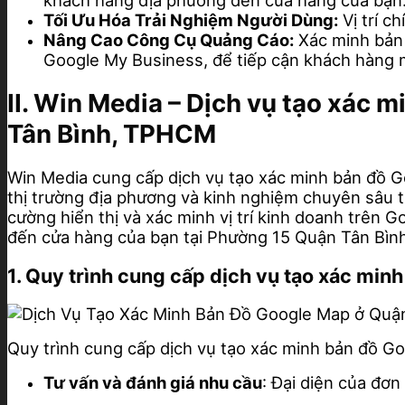
khách hàng địa phương đến cửa hàng của bạn
Tối Ưu Hóa Trải Nghiệm Người Dùng:
Vị trí c
Nâng Cao Công Cụ Quảng Cáo:
Xác minh bản 
Google My Business, để tiếp cận khách hàng 
II. Win Media – Dịch vụ tạo xác
Tân Bình, TPHCM
Win Media cung cấp dịch vụ tạo xác minh bản đồ G
thị trường địa phương và kinh nghiệm chuyên sâu t
cường hiển thị và xác minh vị trí kinh doanh trên
đến cửa hàng của bạn tại Phường 15 Quận Tân Bì
1. Quy trình cung cấp dịch vụ tạo xác mi
Quy trình cung cấp dịch vụ tạo xác minh bản đồ G
Tư vấn và đánh giá nhu cầu
: Đại diện của đơn