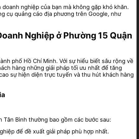
đến doanh nghiệp của bạn mà không gặp khó khăn.
ng cụ quảng cáo địa phương trên Google, như
p Doanh Nghiệp ở Phường 15 Quận
nh phố Hồ Chí Minh. Với sự hiểu biết sâu rộng về
hách hàng những giải pháp tối ưu nhất để tăng
cao sự hiện diện trực tuyến và thu hút khách hàng
ia
ận Tân Bình thường bao gồm các bước sau:
nghiệp để đề xuất giải pháp phù hợp nhất.