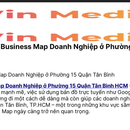
e Business Map Doanh Nghiệp ở Phườn
Map Doanh Nghiệp ở Phường 15 Quận Tân Bình HCM
ách mạnh mẽ, việc sử dụng bản đồ trực tuyến như Goo
ường đi một cách dễ dàng mà còn giúp các doanh ngh
ận Tân Bình, TP.HCM – một trong những khu vực sầm
 Map ngày càng trở nên quan trọng.