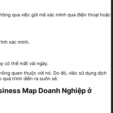
thông qua việc gửi mã xác minh qua điện thoại hoặc
ình xác minh.
y có thể mất vài ngày.
hông quen thuộc với nó. Do đó, việc sử dụng dịch
 quá trình diễn ra suôn sẻ.
usiness Map Doanh Nghiệp ở