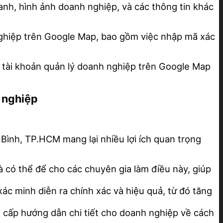
oanh, hình ảnh doanh nghiệp, và các thông tin khác
 nghiệp trên Google Map, bao gồm việc nhập mã xác
ao tài khoản quản lý doanh nghiệp trên Google Map
n nghiệp
ình, TP.HCM mang lại nhiều lợi ích quan trọng
à có thể để cho các chuyên gia làm điều này, giúp
ác minh diễn ra chính xác và hiệu quả, từ đó tăng
g cấp hướng dẫn chi tiết cho doanh nghiệp về cách