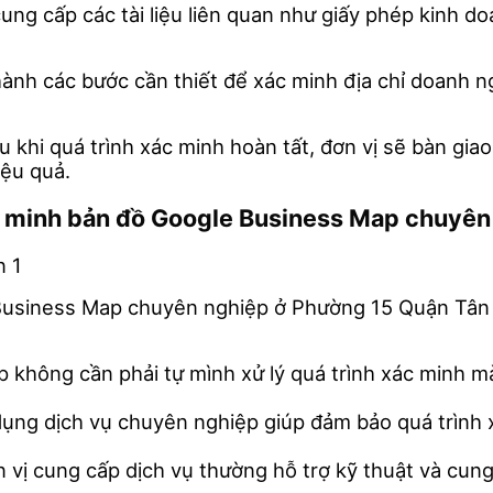
ung cấp các tài liệu liên quan như giấy phép kinh d
n hành các bước cần thiết để xác minh địa chỉ doanh
au khi quá trình xác minh hoàn tất, đơn vị sẽ bàn gi
ệu quả.
xác minh bản đồ Google Business Map chuyê
Business Map chuyên nghiệp ở Phường 15 Quận Tân B
p không cần phải tự mình xử lý quá trình xác minh m
 dụng dịch vụ chuyên nghiệp giúp đảm bảo quá trình x
n vị cung cấp dịch vụ thường hỗ trợ kỹ thuật và cun