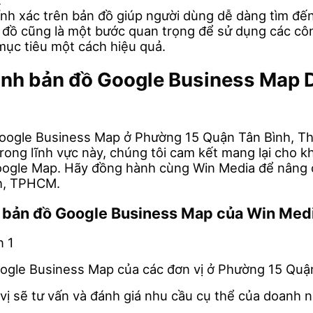
.
hính xác trên bản đồ giúp người dùng dễ dàng tìm 
đồ cũng là một bước quan trọng để sử dụng các cô
mục tiêu một cách hiệu quả.
 minh bản đồ Google Business Ma
oogle Business Map ở Phường 15 Quận Tân Bình, Thà
rong lĩnh vực này, chúng tôi cam kết mang lại cho k
 Google Map. Hãy đồng hành cùng Win Media để nâng 
nh, TPHCM.
nh bản đồ Google Business Map của Win Med
oogle Business Map của các đơn vị ở Phường 15 Qu
 vị sẽ tư vấn và đánh giá nhu cầu cụ thể của doanh 