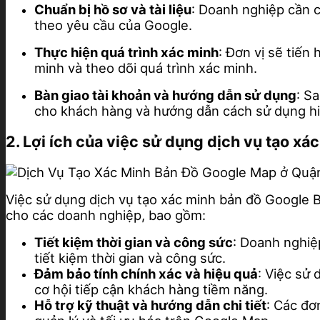
Chuẩn bị hồ sơ và tài liệu
: Doanh nghiệp cần c
theo yêu cầu của Google.
Thực hiện quá trình xác minh
: Đơn vị sẽ tiế
minh và theo dõi quá trình xác minh.
Bàn giao tài khoản và hướng dẫn sử dụng
: S
cho khách hàng và hướng dẫn cách sử dụng hi
2. Lợi ích của việc sử dụng dịch vụ tạo 
Việc sử dụng dịch vụ tạo xác minh bản đồ Google 
cho các doanh nghiệp, bao gồm:
Tiết kiệm thời gian và công sức
: Doanh nghiệ
tiết kiệm thời gian và công sức.
Đảm bảo tính chính xác và hiệu quả
: Việc sử
cơ hội tiếp cận khách hàng tiềm năng.
Hỗ trợ kỹ thuật và hướng dẫn chi tiết
: Các đơ