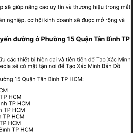
 sẽ giúp nâng cao uy tín và thương hiệu trong mắt
ên nghiệp, cơ hội kinh doanh sẽ được mở rộng và
tuyến đường ở Phường 15 Quận Tân Bình TP
 các thiết bị hiện đại và tiên tiến để Tạo Xác Minh
 Media sẽ có mặt tận nơi để Tạo Xác Minh Bản Đồ
hường 15 Quận Tân Bình TP HCM:
HCM
h TP HCM
Bình TP HCM
nh TP HCM
nh TP HCM
h TP HCM
 Bình TP HCM