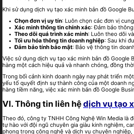
Khi sử dụng dịch vụ tạo xác minh bản đồ Google B
Chọn đơn vị uy tín
: Luôn chọn các đơn vị cung
Xác minh thông tin chính xác
: Đảm bảo thông 
Theo dõi quá trình xác minh
: Luôn theo dõi v
Tối ưu hóa thông tin doanh nghiệp
: Sau khi đ
Đảm bảo tính bảo mật
: Bảo vệ thông tin doan
Việc sử dụng dịch vụ tạo xác minh bản đồ Google
hàng một cách hiệu quả và nhanh chóng, đồng thời 
Trong bối cảnh kinh doanh ngày nay phát triển một
yếu tố quyết định sự thành công của một doanh ng
hàng tiềm năng, việc xác minh bản đồ Google Busi
VI. Thông tin liên hệ
dịch vụ tạo 
Theo đó, công ty TNHH Công Nghệ Win Media là đơn
tự hào với đội ngũ chuyên gia giàu kinh nghiệm, c
phong trong công nghệ và dịch vụ chuyên nghiệp, 