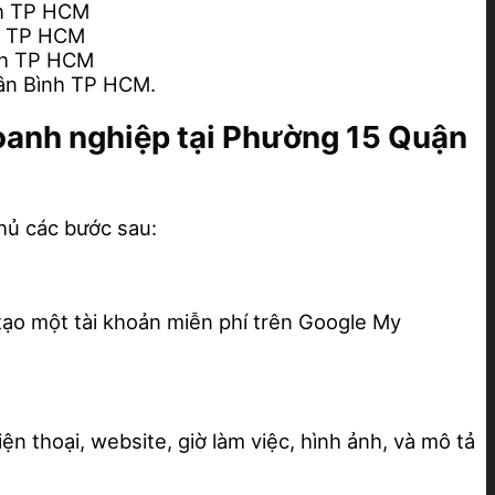
nh TP HCM
h TP HCM
nh TP HCM
ân Bình TP HCM.
doanh nghiệp tại Phường 15 Quận
hủ các bước sau:
tạo một tài khoản miễn phí trên Google My
ện thoại, website, giờ làm việc, hình ảnh, và mô tả