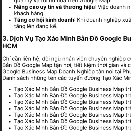
quản lý và tối ưu hóa trên Google Map.
Nâng cao uy tín và thương hiệu
: Việc doanh 
khách hàng.
Tăng cơ hội kinh doanh
: Khi doanh nghiệp xu
tăng lên đáng kể.
3. Dịch Vụ Tạo Xác Minh Bản Đồ Google B
HCM
Chỉ cần liên hệ, đội ngũ nhân viên chuyên nghiệp c
Bản Đồ Google Map tận nơi, tiết kiệm thời gian và 
Google Business Map Doanh Nghiệp tận nơi tại Ph
Danh sách những tên các tuyến đường Tạo Xác M
Tạo Xác Minh Bản Đồ Google Business Map t
Tạo Xác Minh Bản Đồ Google Business Map t
Tạo Xác Minh Bản Đồ Google Business Map t
Tạo Xác Minh Bản Đồ Google Business Map t
Tạo Xác Minh Bản Đồ Google Business Map tr
Tạo Xác Minh Bản Đồ Google Business Map t
Tạo Xác Minh Bản Đồ Google Business Map t