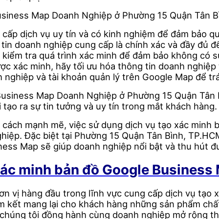
usiness Map Doanh Nghiệp ở Phường 15 Quận Tân Bìn
 cấp dịch vụ uy tín và có kinh nghiệm để đảm bảo quá
tin doanh nghiệp cung cấp là chính xác và đầy đủ để 
à kiểm tra quá trình xác minh để đảm bảo không có s
ược xác minh, hãy tối ưu hóa thông tin doanh nghiệ
h nghiệp và tài khoản quản lý trên Google Map để trán
 Business Map Doanh Nghiệp ở Phường 15 Quận Tân 
tạo ra sự tin tưởng và uy tín trong mắt khách hàng.
 cách mạnh mẽ, việc sử dụng dịch vụ tạo xác minh b
hiệp. Đặc biệt tại Phường 15 Quận Tân Bình, TP.HCM
ness Map sẽ giúp doanh nghiệp nổi bật và thu hút 
xác minh bản đồ Google Business
 vị hàng đầu trong lĩnh vực cung cấp dịch vụ tạo 
am kết mang lại cho khách hàng những sản phẩm chất
chúng tôi đồng hành cùng doanh nghiệp mở rộng thị 