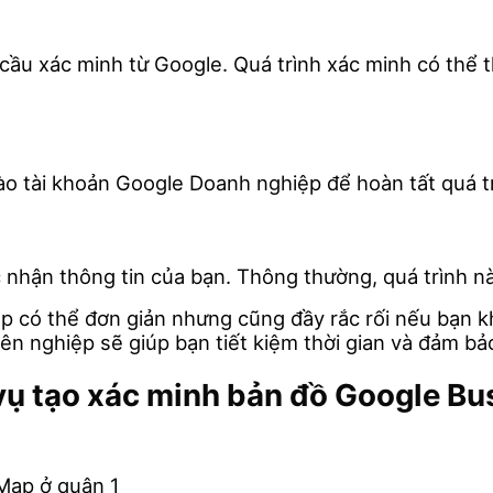
 cầu xác minh từ Google. Quá trình xác minh có thể 
o tài khoản Google Doanh nghiệp để hoàn tất quá tr
nhận thông tin của bạn. Thông thường, quá trình nà
 có thể đơn giản nhưng cũng đầy rắc rối nếu bạn k
 nghiệp sẽ giúp bạn tiết kiệm thời gian và đảm bảo
 vụ tạo xác minh bản đồ Google B