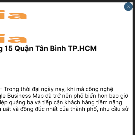
×
×
×
g 15 Quận Tân Bình TP.HCM
– Trong thời đại ngày nay, khi mà công nghệ
gle Business Map đã trở nên phổ biến hơn bao giờ
iệp quảng bá và tiếp cận khách hàng tiềm năng
 uất và đông đúc nhất của thành phố, nhu cầu sử