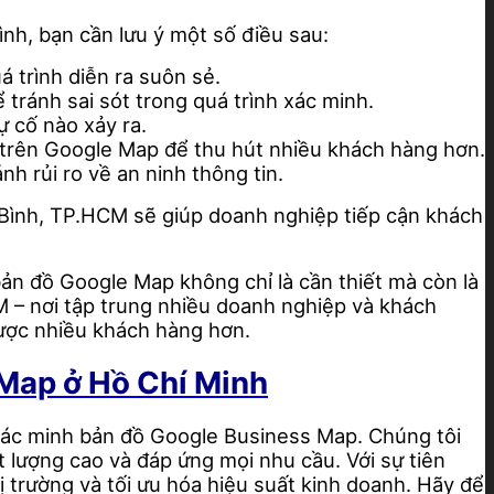
h, bạn cần lưu ý một số điều sau:
 trình diễn ra suôn sẻ.
tránh sai sót trong quá trình xác minh.
ự cố nào xảy ra.
p trên Google Map để thu hút nhiều khách hàng hơn.
h rủi ro về an ninh thông tin.
Bình, TP.HCM sẽ giúp doanh nghiệp tiếp cận khách
ản đồ Google Map không chỉ là cần thiết mà còn là
 – nơi tập trung nhiều doanh nghiệp và khách
được nhiều khách hàng hơn.
 Map ở Hồ Chí Minh
xác minh bản đồ Google Business Map. Chúng tôi
 lượng cao và đáp ứng mọi nhu cầu. Với sự tiên
trường và tối ưu hóa hiệu suất kinh doanh. Hãy để