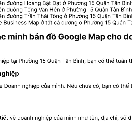
rên đường Hoàng Bật Đạt ở Phường 15 Quận Tân Bì
rên đường Tống Văn Hên ở Phường 15 Quận Tân Bìn
ên đường Trần Thái Tông ở Phường 15 Quận Tân Bì
e Business Map ở tất cả đường ở Phường 15 Quận T
o xác minh bản đồ Google Map cho 
ệp tại Phường 15 Quận Tân Bình, bạn có thể tuân t
nghiệp
le Doanh nghiệp của mình. Nếu chưa có, bạn có thể 
iết về doanh nghiệp của mình như tên, địa chỉ, số đi