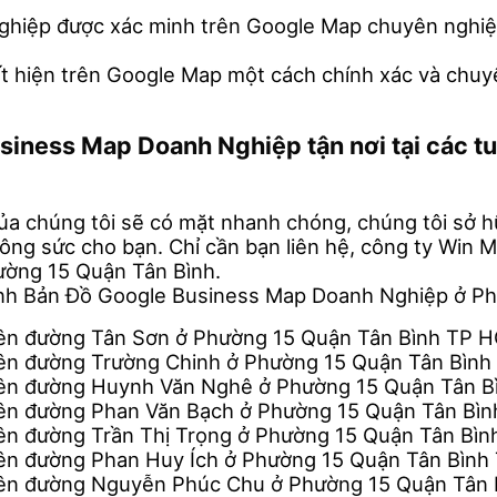
nghiệp được xác minh trên Google Map chuyên nghiệp
ất hiện trên Google Map một cách chính xác và chuy
usiness Map Doanh Nghiệp tận nơi tại các 
ủa chúng tôi sẽ có mặt nhanh chóng, chúng tôi sở hữu
công sức cho bạn. Chỉ cần bạn liên hệ, công ty Win
ường 15 Quận Tân Bình.
inh Bản Đồ Google Business Map Doanh Nghiệp ở P
rên đường Tân Sơn ở Phường 15 Quận Tân Bình TP 
rên đường Trường Chinh ở Phường 15 Quận Tân Bìn
rên đường Huynh Văn Nghê ở Phường 15 Quận Tân 
rên đường Phan Văn Bạch ở Phường 15 Quận Tân Bì
ên đường Trần Thị Trọng ở Phường 15 Quận Tân Bì
rên đường Phan Huy Ích ở Phường 15 Quận Tân Bìn
rên đường Nguyễn Phúc Chu ở Phường 15 Quận Tân