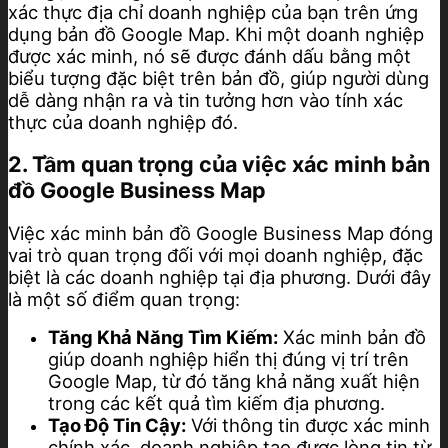
xác thực địa chỉ doanh nghiệp của bạn trên ứng
dụng bản đồ Google Map. Khi một doanh nghiệp
được xác minh, nó sẽ được đánh dấu bằng một
biểu tượng đặc biệt trên bản đồ, giúp người dùng
dễ dàng nhận ra và tin tưởng hơn vào tính xác
thực của doanh nghiệp đó.
2. Tầm quan trọng của việc xác minh bản
đồ Google Business Map
Việc xác minh bản đồ Google Business Map đóng
vai trò quan trọng đối với mọi doanh nghiệp, đặc
biệt là các doanh nghiệp tại địa phương. Dưới đây
là một số điểm quan trọng:
Tăng Khả Năng Tìm Kiếm:
Xác minh bản đồ
giúp doanh nghiệp hiển thị đúng vị trí trên
Google Map, từ đó tăng khả năng xuất hiện
trong các kết quả tìm kiếm địa phương.
Tạo Độ Tin Cậy:
Với thông tin được xác minh
chính xác, doanh nghiệp tạo được lòng tin từ