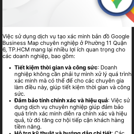
Việc sử dụng dịch vụ tạo xác minh bản đồ Google
Business Map chuyên nghiệp ở Phường 11 Quận
6, TP.HCM mang lại nhiều lợi ích quan trọng cho
các doanh nghiệp, bao gồm:
Tiết kiệm thời gian và công sức
: Doanh
nghiệp không cần phải tự mình xử lý quá trình
xác minh mà có thể để cho các chuyên gia
làm điều này, giúp tiết kiệm thời gian và công
sức.
Đảm bảo tính chính xác và hiệu quả
: Việc sử
dụng dịch vụ chuyên nghiệp giúp đảm bảo
quá trình xác minh diễn ra chính xác và hiệu
quả, từ đó tăng cơ hội tiếp cận khách hàng
tiềm năng.
Hỗ trợ kỹ thuật và hướng dẫn chi tiết
: Các