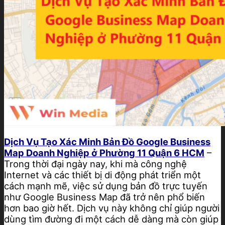
Dịch Vụ Tạo Xác Minh Bản Đồ Google Business
Map Doanh Nghiệp ở Phường 11 Quận 6 HCM
–
Trong thời đại ngày nay, khi mà công nghệ
Internet và các thiết bị di động phát triển một
cách mạnh mẽ, việc sử dụng bản đồ trực tuyến
như Google Business Map đã trở nên phổ biến
hơn bao giờ hết. Dịch vụ này không chỉ giúp người
dùng tìm đường đi một cách dễ dàng mà còn giúp