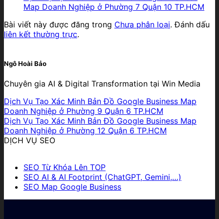
Map Doanh Nghiệp ở Phường 7 Quận 10 TP.HCM
Bài viết này được đăng trong
Chưa phân loại
. Đánh dấu
liên kết thường trực
.
Ngô Hoài Bảo
Chuyên gia AI & Digital Transformation tại Win Media
Dịch Vụ Tạo Xác Minh Bản Đồ Google Business Map
Doanh Nghiệp ở Phường 9 Quận 6 TP.HCM
Dịch Vụ Tạo Xác Minh Bản Đồ Google Business Map
Doanh Nghiệp ở Phường 12 Quận 6 TP.HCM
DỊCH VỤ SEO
SEO Từ Khóa Lên TOP
SEO AI & AI Footprint (ChatGPT, Gemini,…)
SEO Map Google Business