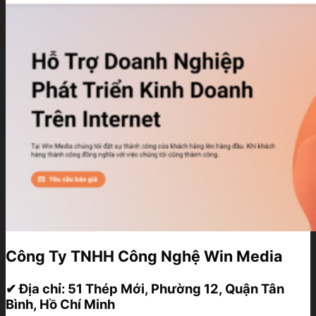
Công Ty TNHH Công Nghệ Win Media
✔ Địa chỉ:
51 Thép Mới, Phường 12, Quận Tân
Bình, Hồ Chí Minh