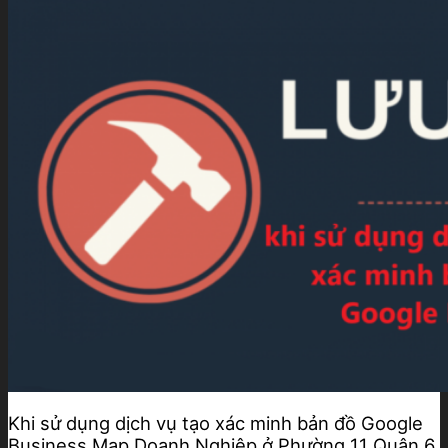
Khi sử dụng dịch vụ tạo xác minh bản đồ Google
Business Map Doanh Nghiệp ở Phường 11 Quận 6,