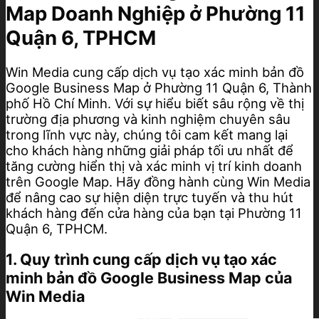
Map Doanh Nghiệp ở Phường 11
Quận 6, TPHCM
Win Media cung cấp dịch vụ tạo xác minh bản đồ
Google Business Map ở Phường 11 Quận 6, Thành
phố Hồ Chí Minh. Với sự hiểu biết sâu rộng về thị
trường địa phương và kinh nghiệm chuyên sâu
trong lĩnh vực này, chúng tôi cam kết mang lại
cho khách hàng những giải pháp tối ưu nhất để
tăng cường hiển thị và xác minh vị trí kinh doanh
trên Google Map. Hãy đồng hành cùng Win Media
để nâng cao sự hiện diện trực tuyến và thu hút
khách hàng đến cửa hàng của bạn tại Phường 11
Quận 6, TPHCM.
1. Quy trình cung cấp dịch vụ tạo xác
minh bản đồ Google Business Map của
Win Media