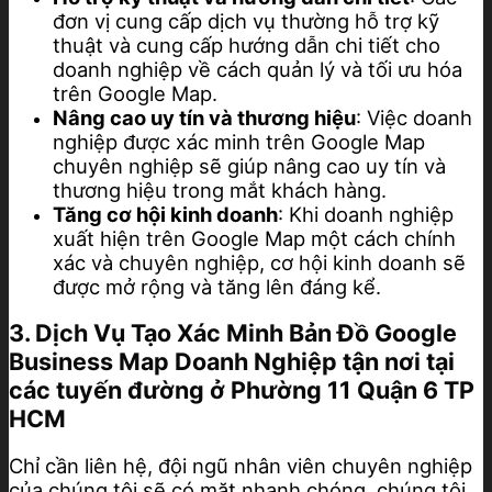
đơn vị cung cấp dịch vụ thường hỗ trợ kỹ
thuật và cung cấp hướng dẫn chi tiết cho
doanh nghiệp về cách quản lý và tối ưu hóa
trên Google Map.
Nâng cao uy tín và thương hiệu
: Việc doanh
nghiệp được xác minh trên Google Map
chuyên nghiệp sẽ giúp nâng cao uy tín và
thương hiệu trong mắt khách hàng.
Tăng cơ hội kinh doanh
: Khi doanh nghiệp
xuất hiện trên Google Map một cách chính
xác và chuyên nghiệp, cơ hội kinh doanh sẽ
được mở rộng và tăng lên đáng kể.
3. Dịch Vụ Tạo Xác Minh Bản Đồ Google
Business Map Doanh Nghiệp tận nơi tại
các tuyến đường ở Phường 11 Quận 6 TP
HCM
Chỉ cần liên hệ, đội ngũ nhân viên chuyên nghiệp
của chúng tôi sẽ có mặt nhanh chóng, chúng tôi