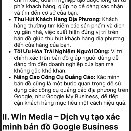
phía khách hàng, giúp họ dễ dàng xác nhận
và tìm đến cơ sở của bạn.
Thu Hút Khách Hàng Địa Phương:
Khách
hàng thường tìm kiếm các sản phẩm và dịch
vụ gần nhà, việc xuất hiện đúng vị trí trên
bản đồ giúp thu hút khách hàng địa phương
đến cửa hàng của bạn.
Tối Ưu Hóa Trải Nghiệm Người Dùng:
Vị trí
chính xác trên bản đồ giúp người dùng dễ
dàng tìm đến doanh nghiệp của bạn mà
không gặp khó khăn.
Nâng Cao Công Cụ Quảng Cáo:
Xác minh
bản đồ cũng là một bước quan trọng để sử
dụng các công cụ quảng cáo địa phương trên
Google, như Google My Business, để tiếp
cận khách hàng mục tiêu một cách hiệu quả.
II. Win Media – Dịch vụ tạo xác
minh bản đồ Google Business