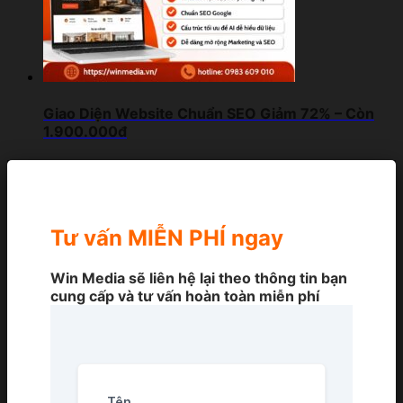
Giao Diện Website Chuẩn SEO Giảm 72% – Còn
1.900.000đ
Tư vấn MIỄN PHÍ ngay
Win Media sẽ liên hệ lại theo thông tin bạn
cung cấp và tư vấn hoàn toàn miễn phí