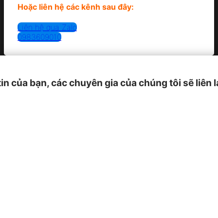
Hoặc liên hệ các kênh sau đây:
Liên hệ qua Zalo
0983609010
tin của bạn, các chuyên gia của chúng tôi sẽ liên 