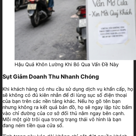
Hậu Quả Khôn Lường Khi Bỏ Qua Vấn Đề Này
Sụt Giảm Doanh Thu Nhanh Chóng
Khi khách hàng có nhu cầu sử dụng dịch vụ khẩn cấp, họ
sẽ không có đủ kiên nhẫn để đi lùng sục số điện thoại
của bạn trên các nền tảng khác. Nếu họ gõ tên bạn
nhưng không ra kết quả bản đồ, họ sẽ ngay lập tức bấm
vào chỉ đường của cơ sở đối thủ nằm ngay bên cạnh.
Mỗi một giờ trôi qua trong trạng thái vô hình là bạn
đang ném tiền qua cửa sổ.