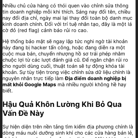
Nhiều chủ cửa hàng có thói quen vào chỉnh sửa thông
tin doanh nghiệp mỗi khi thích. Sáng nay đổi tên, chiều
nay đổi địa chỉ, ngày mai lại thay đổi toàn bộ danh mục
kinh doanh chính. Đối với trí tuệ nhân tạo, đây là một lá
cờ đỏ (red flag) cảnh báo rủi ro cao.
Hệ thống bảo mật sẽ ngay lập tức nghi ngờ tài khoản
này đang bị hacker tấn công, hoặc đang diễn ra một
cuộc mua bán, chuyển nhượng hồ sơ trái phép nhằm
chuộc lợi từ các lượt đánh giá cũ. Để ngăn chặn rủi ro
cho người dùng cuối, thuật toán sẽ tự động khóa tài
khoản. Sự tùy tiện trong việc chỉnh sửa dữ liệu chính là
nguyên nhân trực tiếp làm
Địa điểm doanh nghiệp bị
mất khỏi Google Maps
mà nhiều người không hề hay
biết.
Hậu Quả Khôn Lường Khi Bỏ Qua
Vấn Đề Này
Sự hiện diện trên nền tảng tìm kiếm địa phương chính là
dòng máu nuôi dưỡng sinh khí cho các cửa hàng bán lẻ,