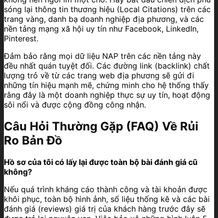
sóng lại thông tin thương hiệu (Local Citations) trên các
trang vàng, danh bạ doanh nghiệp địa phương, và các
nền tảng mạng xã hội uy tín như Facebook, LinkedIn,
Pinterest.
Đảm bảo rằng mọi dữ liệu NAP trên các nền tảng này
đều nhất quán tuyệt đối. Các đường link (backlink) chất
lượng trỏ về từ các trang web địa phương sẽ gửi đi
những tín hiệu mạnh mẽ, chứng minh cho hệ thống thấy
rằng đây là một doanh nghiệp thực sự uy tín, hoạt động
sôi nổi và được cộng đồng công nhận.
Câu Hỏi Thường Gặp (FAQ) Về Rủi
Ro Bản Đồ
Hồ sơ của tôi có lấy lại được toàn bộ bài đánh giá cũ
không?
Nếu quá trình kháng cáo thành công và tài khoản được
khôi phục, toàn bộ hình ảnh, số liệu thống kê và các bài
đánh giá (reviews) giá trị của khách hàng trước đây sẽ