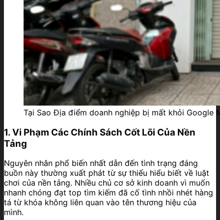
Tại Sao Địa điểm doanh nghiệp bị mất khỏi Google
1. Vi Phạm Các Chính Sách Cốt Lõi Của Nền
Tảng
Nguyên nhân phổ biến nhất dẫn đến tình trạng đáng
buồn này thường xuất phát từ sự thiếu hiểu biết về luật
chơi của nền tảng. Nhiều chủ cơ sở kinh doanh vì muốn
nhanh chóng đạt top tìm kiếm đã cố tình nhồi nhét hàng
tá từ khóa không liên quan vào tên thương hiệu của
mình.