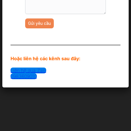
Hoặc liên hệ các kênh sau đây:
Liên hệ qua Zalo
0983609010