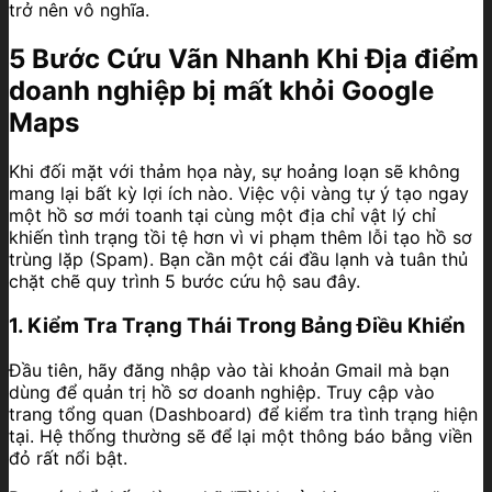
trở nên vô nghĩa.
5 Bước Cứu Vãn Nhanh Khi
Địa điểm
doanh nghiệp bị mất khỏi Google
Maps
Khi đối mặt với thảm họa này, sự hoảng loạn sẽ không
mang lại bất kỳ lợi ích nào. Việc vội vàng tự ý tạo ngay
một hồ sơ mới toanh tại cùng một địa chỉ vật lý chỉ
khiến tình trạng tồi tệ hơn vì vi phạm thêm lỗi tạo hồ sơ
trùng lặp (Spam). Bạn cần một cái đầu lạnh và tuân thủ
chặt chẽ quy trình 5 bước cứu hộ sau đây.
1. Kiểm Tra Trạng Thái Trong Bảng Điều Khiển
Đầu tiên, hãy đăng nhập vào tài khoản Gmail mà bạn
dùng để quản trị hồ sơ doanh nghiệp. Truy cập vào
trang tổng quan (Dashboard) để kiểm tra tình trạng hiện
tại. Hệ thống thường sẽ để lại một thông báo bằng viền
đỏ rất nổi bật.