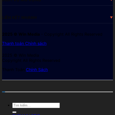
LIÊN KẾT NHANH
2025 © Win Media
- Copyright All Rights Reserved
Thanh toán
Chính sách
2025 © Win Media
Copyright All Rights Reserved
Thanh Toán
Chính Sách
Tìm
kiếm: