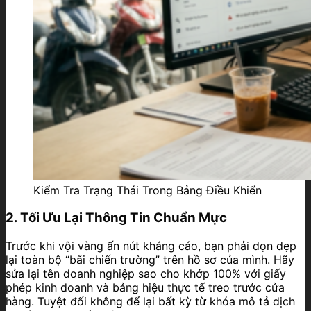
Kiểm Tra Trạng Thái Trong Bảng Điều Khiển
2. Tối Ưu Lại Thông Tin Chuẩn Mực
Trước khi vội vàng ấn nút kháng cáo, bạn phải dọn dẹp
lại toàn bộ “bãi chiến trường” trên hồ sơ của mình. Hãy
sửa lại tên doanh nghiệp sao cho khớp 100% với giấy
phép kinh doanh và bảng hiệu thực tế treo trước cửa
hàng. Tuyệt đối không để lại bất kỳ từ khóa mô tả dịch