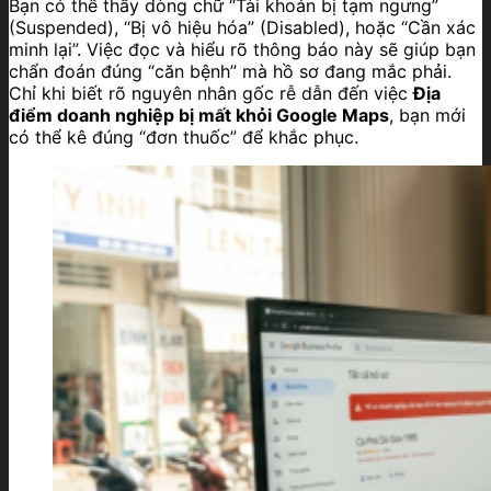
Bạn có thể thấy dòng chữ “Tài khoản bị tạm ngưng”
(Suspended), “Bị vô hiệu hóa” (Disabled), hoặc “Cần xác
minh lại”. Việc đọc và hiểu rõ thông báo này sẽ giúp bạn
chẩn đoán đúng “căn bệnh” mà hồ sơ đang mắc phải.
Chỉ khi biết rõ nguyên nhân gốc rễ dẫn đến việc
Địa
điểm doanh nghiệp bị mất khỏi Google Maps
, bạn mới
có thể kê đúng “đơn thuốc” để khắc phục.