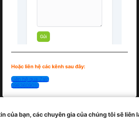
Hoặc liên hệ các kênh sau đây:
Liên hệ qua Zalo
0983609010
tin của bạn, các chuyên gia của chúng tôi sẽ liên 