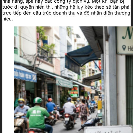
nhà hàng, spa hay các công ty dịch vụ. Một khi bạn bị
tước đi quyền hiển thị, những hệ lụy kéo theo sẽ tàn phá
trực tiếp đến cấu trúc doanh thu và độ nhận diện thương
hiệu.