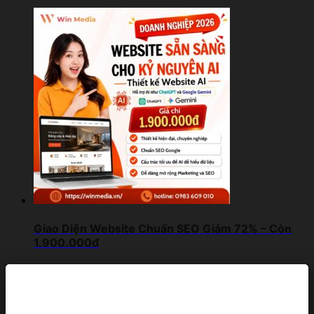
Giao Diện Website Chuẩn SEO Giảm 72% – Còn
1.900.000đ