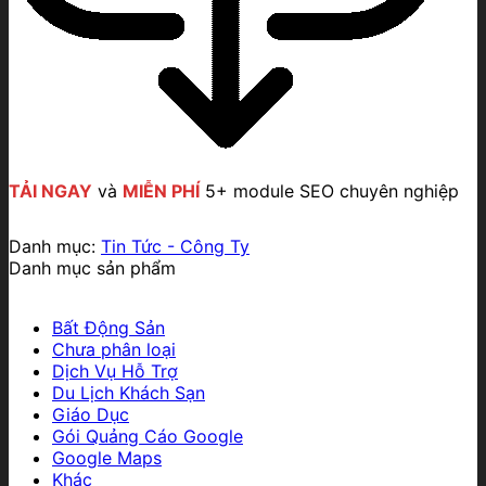
TẢI NGAY
và
MIỄN PHÍ
5+ module SEO chuyên nghiệp
Danh mục:
Tin Tức - Công Ty
Danh mục sản phẩm
Bất Động Sản
Chưa phân loại
Dịch Vụ Hỗ Trợ
Du Lịch Khách Sạn
Giáo Dục
Gói Quảng Cáo Google
Google Maps
Khác