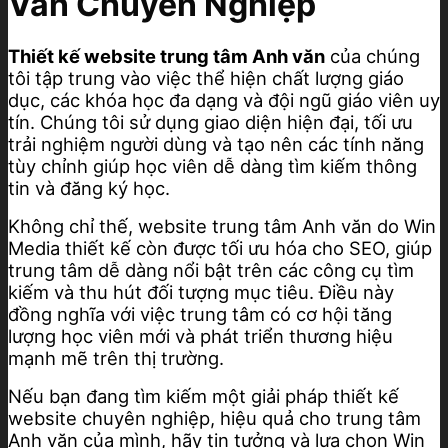
Văn Chuyên Nghiệp
Thiết kế website trung tâm Anh văn
của chúng
tôi tập trung vào việc thể hiện chất lượng giáo
dục, các khóa học đa dạng và đội ngũ giáo viên uy
tín. Chúng tôi sử dụng giao diện hiện đại, tối ưu
trải nghiệm người dùng và tạo nên các tính năng
tùy chỉnh giúp học viên dễ dàng tìm kiếm thông
tin và đăng ký học.
Không chỉ thế, website trung tâm Anh văn do Win
Media thiết kế còn được tối ưu hóa cho SEO, giúp
trung tâm dễ dàng nổi bật trên các công cụ tìm
kiếm và thu hút đối tượng mục tiêu. Điều này
đồng nghĩa với việc trung tâm có cơ hội tăng
lượng học viên mới và phát triển thương hiệu
mạnh mẽ trên thị trường.
Nếu bạn đang tìm kiếm một giải pháp thiết kế
website chuyên nghiệp, hiệu quả cho trung tâm
Anh văn của mình, hãy tin tưởng và lựa chọn Win