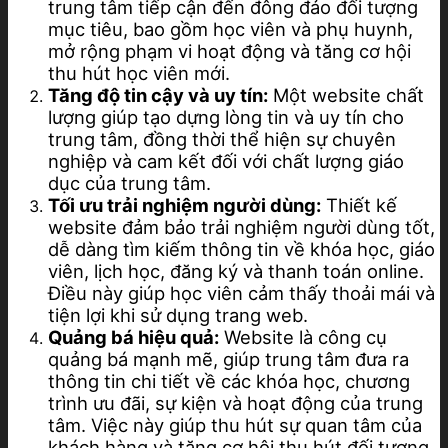
trung tâm tiếp cận đến đông đảo đối tượng
mục tiêu, bao gồm học viên và phụ huynh,
mở rộng phạm vi hoạt động và tăng cơ hội
thu hút học viên mới.
Tăng độ tin cậy và uy tín:
Một website chất
lượng giúp tạo dựng lòng tin và uy tín cho
trung tâm, đồng thời thể hiện sự chuyên
nghiệp và cam kết đối với chất lượng giáo
dục của trung tâm.
Tối ưu trải nghiệm người dùng:
Thiết kế
website đảm bảo trải nghiệm người dùng tốt,
dễ dàng tìm kiếm thông tin về khóa học, giáo
viên, lịch học, đăng ký và thanh toán online.
Điều này giúp học viên cảm thấy thoải mái và
tiện lợi khi sử dụng trang web.
Quảng bá hiệu quả:
Website là công cụ
quảng bá mạnh mẽ, giúp trung tâm đưa ra
thông tin chi tiết về các khóa học, chương
trình ưu đãi, sự kiện và hoạt động của trung
tâm. Việc này giúp thu hút sự quan tâm của
khách hàng và tăng cơ hội thu hút đối tượng