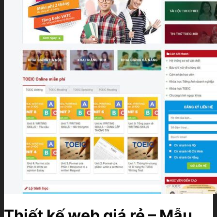
Thiết kế web giá rẻ – Mẫu