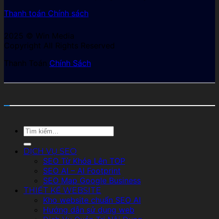
Thanh toán
Chính sách
2025 © Win Media
Copyright All Rights Reserved
Thanh Toán
Chính Sách
Tìm
kiếm:
DỊCH VỤ SEO
SEO Từ Khóa Lên TOP
SEO AI – AI Footprint
SEO Map Google Business
THIẾT KẾ WEBSITE
Kho website chuẩn SEO AI
Hướng dẫn sử dụng web