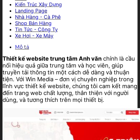
Kiến Trúc Xây Dựng
Landing Page
Nhà Hàng - Cà Phê
Shop Bán Hàng
Tin Tức - Công Ty
Xe Hơi - Xe Máy
Mô tả
Thiết kế website trung tâm Anh văn
chính là cầu
nối hiệu quả giữa trung tâm và học viên, giúp
truyền tải thông tin một cách dễ dàng và thuận
tiện. Với Win Media – đơn vị chuyên nghiệp trong
lĩnh vực thiết kế website, chúng tôi cam kết mang
đến trang web chất lượng, thân thiện với người
dùng, và tương thích trên mọi thiết bị.