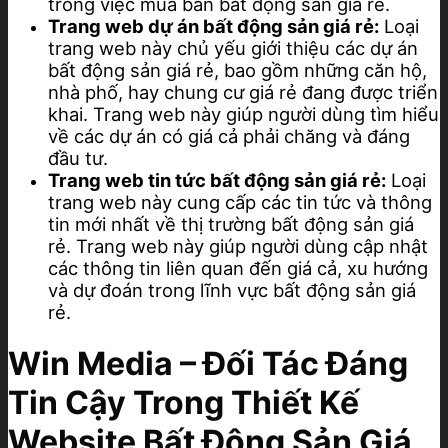
trong việc mua bán bất động sản giá rẻ.
Trang web dự án bất động sản giá rẻ:
Loại
trang web này chủ yếu giới thiệu các dự án
bất động sản giá rẻ, bao gồm những căn hộ,
nhà phố, hay chung cư giá rẻ đang được triển
khai. Trang web này giúp người dùng tìm hiểu
về các dự án có giá cả phải chăng và đáng
đầu tư.
Trang web tin tức bất động sản giá rẻ:
Loại
trang web này cung cấp các tin tức và thông
tin mới nhất về thị trường bất động sản giá
rẻ. Trang web này giúp người dùng cập nhật
các thông tin liên quan đến giá cả, xu hướng
và dự đoán trong lĩnh vực bất động sản giá
rẻ.
Win Media – Đối Tác Đáng
Tin Cậy Trong Thiết Kế
Website Bất Động Sản Giá