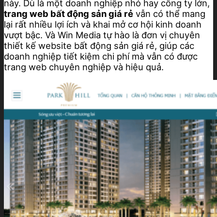
này. Dù là một doanh nghiệp nhỏ hay công ty lớn,
trang web bất động sản giá rẻ
vẫn có thể mang
lại rất nhiều lợi ích và khai mở cơ hội kinh doanh
vượt bậc. Và Win Media tự hào là đơn vị chuyên
thiết kế website bất động sản giá rẻ, giúp các
doanh nghiệp tiết kiệm chi phí mà vẫn có được
trang web chuyên nghiệp và hiệu quả.