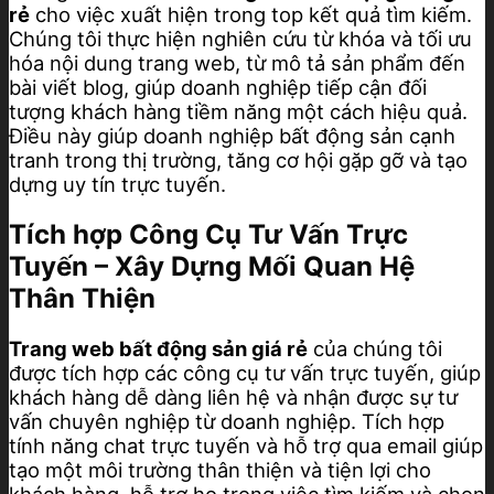
rẻ
cho việc xuất hiện trong top kết quả tìm kiếm.
Chúng tôi thực hiện nghiên cứu từ khóa và tối ưu
hóa nội dung trang web, từ mô tả sản phẩm đến
bài viết blog, giúp doanh nghiệp tiếp cận đối
tượng khách hàng tiềm năng một cách hiệu quả.
Điều này giúp doanh nghiệp bất động sản cạnh
tranh trong thị trường, tăng cơ hội gặp gỡ và tạo
dựng uy tín trực tuyến.
Tích hợp Công Cụ Tư Vấn Trực
Tuyến – Xây Dựng Mối Quan Hệ
Thân Thiện
Trang web bất động sản giá rẻ
của chúng tôi
được tích hợp các công cụ tư vấn trực tuyến, giúp
khách hàng dễ dàng liên hệ và nhận được sự tư
vấn chuyên nghiệp từ doanh nghiệp. Tích hợp
tính năng chat trực tuyến và hỗ trợ qua email giúp
tạo một môi trường thân thiện và tiện lợi cho
khách hàng, hỗ trợ họ trong việc tìm kiếm và chọn