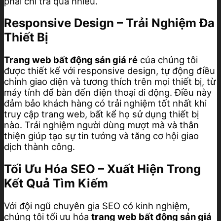
phải chi trả quá nhiều.
Responsive Design – Trải Nghiệm Đa
Thiết Bị
Trang web bất động sản giá rẻ
của chúng tôi
được thiết kế với responsive design, tự động điều
chỉnh giao diện và tương thích trên mọi thiết bị, từ
máy tính để bàn đến điện thoại di động. Điều này
đảm bảo khách hàng có trải nghiệm tốt nhất khi
truy cập trang web, bất kể họ sử dụng thiết bị
nào. Trải nghiệm người dùng mượt mà và thân
thiện giúp tạo sự tin tưởng và tăng cơ hội giao
dịch thành công.
Tối Ưu Hóa SEO – Xuất Hiện Trong
Kết Quả Tìm Kiếm
Với đội ngũ chuyên gia SEO có kinh nghiệm,
chúng tôi tối ưu hóa
trang web bất động sản giá