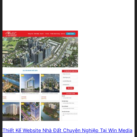
Thiết Kế Website Nhà Đất Chuyên Nghiệp Tại Win Media