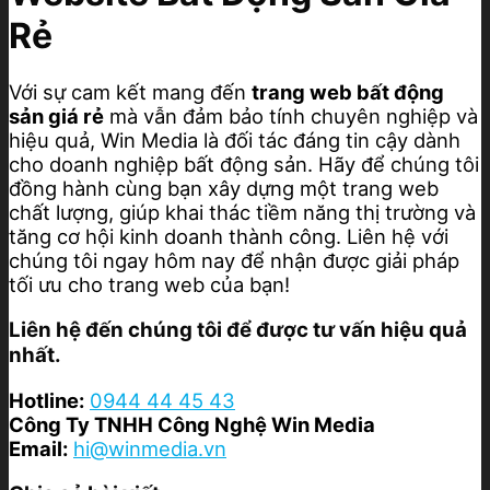
Rẻ
Với sự cam kết mang đến
trang web bất động
sản giá rẻ
mà vẫn đảm bảo tính chuyên nghiệp và
hiệu quả, Win Media là đối tác đáng tin cậy dành
cho doanh nghiệp bất động sản. Hãy để chúng tôi
đồng hành cùng bạn xây dựng một trang web
chất lượng, giúp khai thác tiềm năng thị trường và
tăng cơ hội kinh doanh thành công. Liên hệ với
chúng tôi ngay hôm nay để nhận được giải pháp
tối ưu cho trang web của bạn!
Liên hệ đến chúng tôi để được tư vấn hiệu quả
nhất.
Hotline:
0944 44 45 43
Công Ty TNHH Công Nghệ Win Media
Email:
hi@winmedia.vn