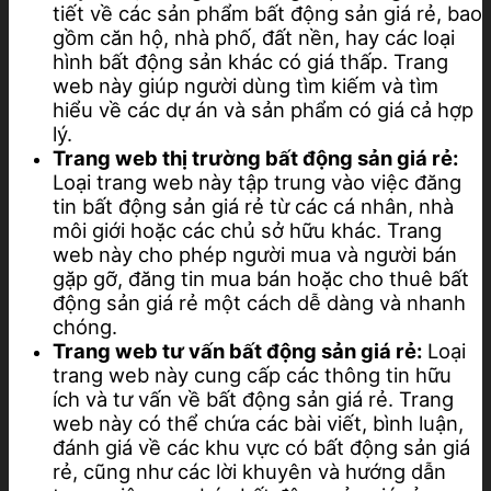
tiết về các sản phẩm bất động sản giá rẻ, bao
gồm căn hộ, nhà phố, đất nền, hay các loại
hình bất động sản khác có giá thấp. Trang
web này giúp người dùng tìm kiếm và tìm
hiểu về các dự án và sản phẩm có giá cả hợp
lý.
Trang web thị trường bất động sản giá rẻ:
Loại trang web này tập trung vào việc đăng
tin bất động sản giá rẻ từ các cá nhân, nhà
môi giới hoặc các chủ sở hữu khác. Trang
web này cho phép người mua và người bán
gặp gỡ, đăng tin mua bán hoặc cho thuê bất
động sản giá rẻ một cách dễ dàng và nhanh
chóng.
Trang web tư vấn bất động sản giá rẻ:
Loại
trang web này cung cấp các thông tin hữu
ích và tư vấn về bất động sản giá rẻ. Trang
web này có thể chứa các bài viết, bình luận,
đánh giá về các khu vực có bất động sản giá
rẻ, cũng như các lời khuyên và hướng dẫn