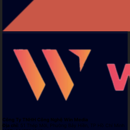
Công Ty TNHH Công Nghệ Win Media
Địa chỉ:
51 Thép Mới, Phường Bảy Hiền, TP Hồ Chí Minh