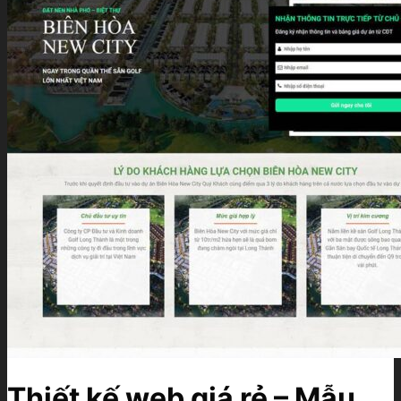
Thiết kế web giá rẻ – Mẫu