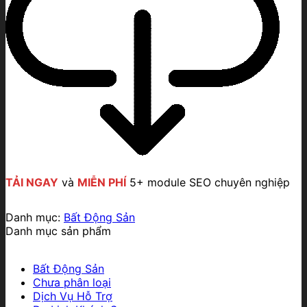
TẢI NGAY
và
MIỄN PHÍ
5+ module SEO chuyên nghiệp
Danh mục:
Bất Động Sản
Danh mục sản phẩm
Bất Động Sản
Chưa phân loại
Dịch Vụ Hỗ Trợ